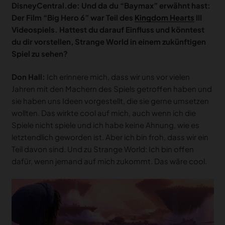
DisneyCentral.de: Und da du “Baymax” erwähnt hast:
Der Film “Big Hero 6” war Teil des
Kingdom Hearts
III
Videospiels. Hattest du darauf Einfluss und könntest
du dir vorstellen, Strange World in einem zukünftigen
Spiel zu sehen?
Don Hall:
Ich erinnere mich, dass wir uns vor vielen
Jahren mit den Machern des Spiels getroffen haben und
sie haben uns Ideen vorgestellt, die sie gerne umsetzen
wollten. Das wirkte cool auf mich, auch wenn ich die
Spiele nicht spiele und ich habe keine Ahnung, wie es
letztendlich geworden ist. Aber ich bin froh, dass wir ein
Teil davon sind. Und zu Strange World: Ich bin offen
dafür, wenn jemand auf mich zukommt. Das wäre cool.