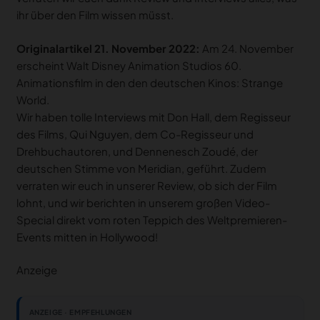
ihr über den Film wissen müsst.
Originalartikel 21. November 2022:
Am 24. November
erscheint Walt Disney Animation Studios 60.
Animationsfilm in den den deutschen Kinos: Strange
World.
Wir haben tolle Interviews mit Don Hall, dem Regisseur
des Films, Qui Nguyen, dem Co-Regisseur und
Drehbuchautoren, und Dennenesch Zoudé, der
deutschen Stimme von Meridian, geführt. Zudem
verraten wir euch in unserer Review, ob sich der Film
lohnt, und wir berichten in unserem großen Video-
Special direkt vom roten Teppich des Weltpremieren-
Events mitten in Hollywood!
Anzeige
ANZEIGE · EMPFEHLUNGEN