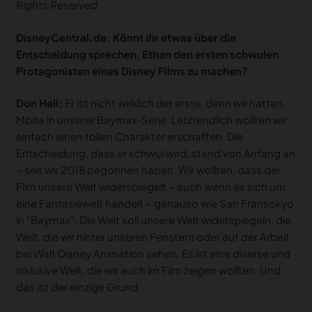
Rights Reserved.
DisneyCentral.de: Könnt ihr etwas über die
Entscheidung sprechen, Ethan den ersten schwulen
Protagonisten eines Disney Films zu machen?
Don Hall:
Er ist nicht wirklich der erste, denn wir hatten
Mbita in unserer Baymax-Serie. Letztendlich wollten wir
einfach einen tollen Charakter erschaffen. Die
Entscheidung, dass er schwul wird, stand von Anfang an
– seit wir 2018 begonnen haben. Wir wollten, dass der
Film unsere Welt widerspiegelt – auch wenn es sich um
eine Fantasiewelt handelt – genauso wie San Fransokyo
in “Baymax”. Die Welt soll unsere Welt widerspiegeln, die
Welt, die wir hinter unseren Fenstern oder auf der Arbeit
bei Walt Disney Animation sehen. Es ist eine diverse und
inklusive Welt, die wir auch im Film zeigen wollten. Und
das ist der einzige Grund.