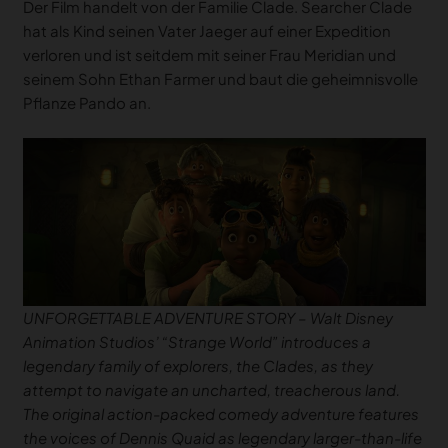
Der Film handelt von der Familie Clade. Searcher Clade
hat als Kind seinen Vater Jaeger auf einer Expedition
verloren und ist seitdem mit seiner Frau Meridian und
seinem Sohn Ethan Farmer und baut die geheimnisvolle
Pflanze Pando an.
UNFORGETTABLE ADVENTURE STORY – Walt Disney
Animation Studios’ “Strange World” introduces a
legendary family of explorers, the Clades, as they
attempt to navigate an uncharted, treacherous land.
The original action-packed comedy adventure features
the voices of Dennis Quaid as legendary larger-than-life