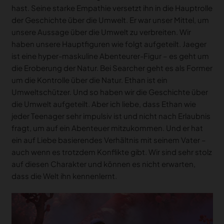
hast. Seine starke Empathie versetzt ihn in die Hauptrolle
der Geschichte über die Umwelt. Er war unser Mittel, um
unsere Aussage über die Umwelt zu verbreiten. Wir
haben unsere Hauptfiguren wie folgt aufgeteilt. Jaeger
ist eine hyper-maskuline Abenteurer-Figur – es geht um
die Eroberung der Natur. Bei Searcher geht es als Former
um die Kontrolle über die Natur. Ethan ist ein
Umweltschützer. Und so haben wir die Geschichte über
die Umwelt aufgeteilt. Aber ich liebe, dass Ethan wie
jeder Teenager sehr impulsiv ist und nicht nach Erlaubnis
fragt, um auf ein Abenteuer mitzukommen. Und er hat
ein auf Liebe basierendes Verhältnis mit seinem Vater –
auch wenn es trotzdem Konflikte gibt. Wir sind sehr stolz
auf diesen Charakter und können es nicht erwarten,
dass die Welt ihn kennenlernt.