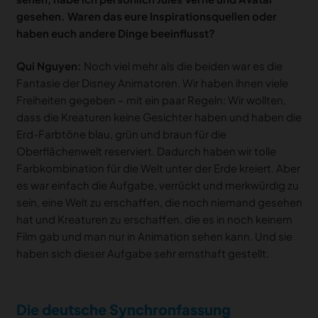
gesehen. Waren das eure Inspirationsquellen oder
haben euch andere Dinge beeinflusst?
Qui Nguyen:
Noch viel mehr als die beiden war es die
Fantasie der Disney Animatoren. Wir haben ihnen viele
Freiheiten gegeben – mit ein paar Regeln: Wir wollten,
dass die Kreaturen keine Gesichter haben und haben die
Erd-Farbtöne blau, grün und braun für die
Oberflächenwelt reserviert. Dadurch haben wir tolle
Farbkombination für die Welt unter der Erde kreiert. Aber
es war einfach die Aufgabe, verrückt und merkwürdig zu
sein, eine Welt zu erschaffen, die noch niemand gesehen
hat und Kreaturen zu erschaffen, die es in noch keinem
Film gab und man nur in Animation sehen kann. Und sie
haben sich dieser Aufgabe sehr ernsthaft gestellt.
Die deutsche Synchronfassung