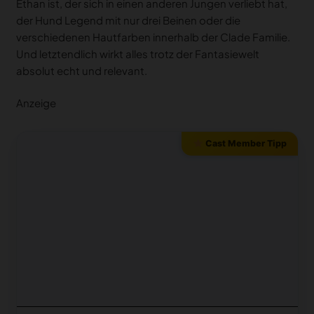
Ethan ist, der sich in einen anderen Jungen verliebt hat,
der Hund Legend mit nur drei Beinen oder die
verschiedenen Hautfarben innerhalb der Clade Familie.
Und letztendlich wirkt alles trotz der Fantasiewelt
absolut echt und relevant.
Anzeige
Cast Member Tipp