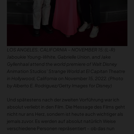
LOS ANGELES, CALIFORNIA – NOVEMBER 15: (L-R)
Jaboukie Young-White, Gabrielle Union, and Jake
Gyllenhaal attend the world premiere of Walt Disney
Animation Studios’ Strange World at El Capitan Theatre
in Hollywood, California on November 15, 2022. (Photo
by Alberto E. Rodriguez/Getty Images for Disney)
Und spätestens nach der zweiten Vorführung war ich
absolut verliebt in den Film. Die Message des Films geht
nicht nur ans Herz, sondern ist heute auch wichtiger als
jemals zuvor. Es werden auf absolut natürlich Weise
verschiedene Personen repräsentiert – ob das nun