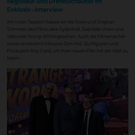
Regisseur und Drehbuchautor im
Exklusiv-Interview
Am roten Teppich haben wir die Stars und Original-
Stimmen des Films Jake Gyllenhall, Gabrielle Union und
Jaboukie Young-White gesehen. Auch die Filmemacher
waren anwesend inklusive Don Hall, Qui Nguyen und
Produzent Roy Conli, um ihren neuen Film mit der Welt zu
feiern.