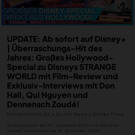
MERCH
DEALS
MEIN HQ
50
UPDATE: Ab sofort auf Disney+
| Überraschungs-Hit des
Jahres: Großes Hollywood-
Special zu Disneys STRANGE
WORLD mit Film-Review und
Exklusiv-Interviews mit Don
Hall, Qui Nguyen und
Dennensch Zoudé!
DisneyCentral.de
»
Disney News
»
Disney Filme
Veröffentlicht am 23. Dezember 2022
von
Matthias
Zuletzt aktualisiert am
15. Dezember 2024