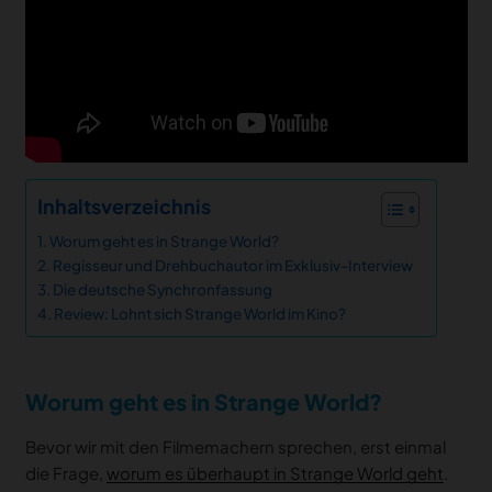
Inhaltsverzeichnis
Worum geht es in Strange World?
Regisseur und Drehbuchautor im Exklusiv-Interview
Die deutsche Synchronfassung
Review: Lohnt sich Strange World im Kino?
Worum geht es in Strange World?
Bevor wir mit den Filmemachern sprechen, erst einmal
die Frage,
worum es überhaupt in Strange World geht
.