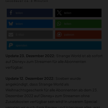
Lesedauer ca. 6 Minuten
teilen
teilen
teilen
teilen
E-Mail
patreon
spenden
Update 23. Dezember 2022:
Strange World ist ab sofort
auf Disney+ zum Streamen für alle Abonnenten
verfügbar.
Update 12. Dezember 2022:
Soeben wurde
angekündigt, dass Strange World als
Weihnachtsgeschenk für alle Abonnenten ab dem 23.
Dezember 2022 auf Disney+ zum Streamen ohne
Zusatzkosten verfügbar sein wird! In unserem Special
verraten wir euch dank Review und Interviews alles, was