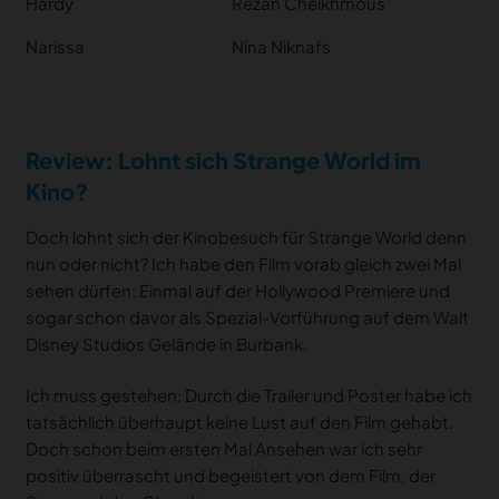
Hardy
Rêzan Cheikhmous
Narissa
Nina Niknafs
Review: Lohnt sich Strange World im
Kino?
Doch lohnt sich der Kinobesuch für Strange World denn
nun oder nicht? Ich habe den Film vorab gleich zwei Mal
sehen dürfen: Einmal auf der Hollywood Premiere und
sogar schon davor als Spezial-Vorführung auf dem Walt
Disney Studios Gelände in Burbank.
Ich muss gestehen: Durch die Trailer und Poster habe ich
tatsächlich überhaupt keine Lust auf den Film gehabt.
Doch schon beim ersten Mal Ansehen war ich sehr
positiv überrascht und begeistert von dem Film, der