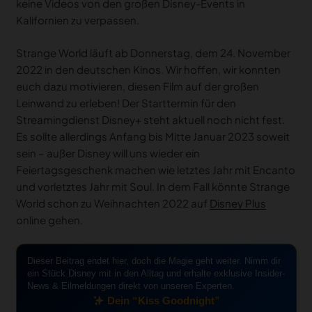
Abonniert unseren YouTube Kanal
, um auch in Zukunft
keine Videos von den großen Disney-Events in
Kalifornien zu verpassen.
Strange World läuft ab Donnerstag, dem 24. November
2022 in den deutschen Kinos. Wir hoffen, wir konnten
euch dazu motivieren, diesen Film auf der großen
Leinwand zu erleben! Der Starttermin für den
Streamingdienst Disney+ steht aktuell noch nicht fest.
Es sollte allerdings Anfang bis Mitte Januar 2023 soweit
sein – außer Disney will uns wieder ein
Feiertagsgeschenk machen wie letztes Jahr mit Encanto
und vorletztes Jahr mit Soul. In dem Fall könnte Strange
World schon zu Weihnachten 2022 auf
Disney Plus
online gehen.
Dieser Beitrag endet hier, doch die Magie geht weiter. Nimm dir