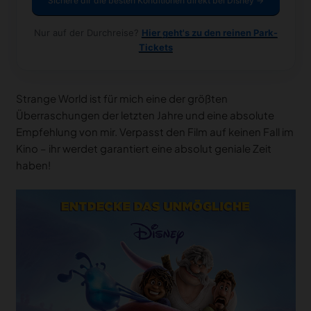
Offizielle Angebote prüfen
Sichere dir die besten Konditionen direkt bei Disney →
Nur auf der Durchreise?
Hier geht's zu den reinen Park-
Tickets
Strange World ist für mich eine der größten
Überraschungen der letzten Jahre und eine absolute
Empfehlung von mir. Verpasst den Film auf keinen Fall im
Kino – ihr werdet garantiert eine absolut geniale Zeit
haben!