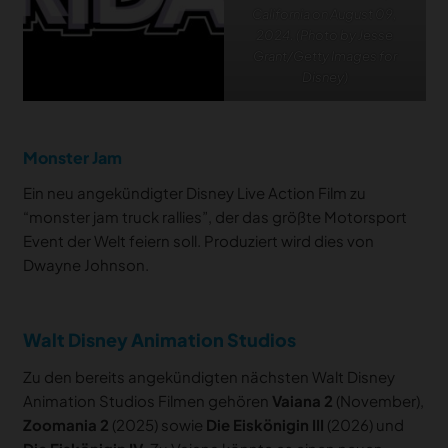
California on August 09,
2024. (Photo by Jesse
Grant/Getty Images for
Disney)
Monster Jam
Ein neu angekündigter Disney Live Action Film zu
“monster jam truck rallies”, der das größte Motorsport
Event der Welt feiern soll. Produziert wird dies von
Dwayne Johnson.
Walt Disney Animation Studios
Zu den bereits angekündigten nächsten Walt Disney
Animation Studios Filmen gehören
Vaiana 2
(November),
Zoomania 2
(2025) sowie
Die Eiskönigin III
(2026) und