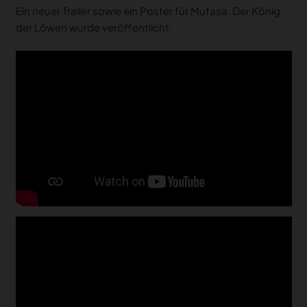
Ein neuer Trailer sowie ein Poster für Mufasa: Der König
der Löwen wurde veröffentlicht.