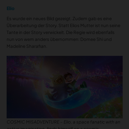
Elio
Es wurde ein neues Bild gezeigt. Zudem gab es eine
Überarbeitung der Story. Statt Elios Mutter ist nun seine
Tante in der Story verwickelt. Die Regie wird ebenfalls
nun von wem anders übernommen: Domee Shi und
Madeline Sharafian.
COSMIC MISADVENTURE – Elio, a space fanatic with an
active imagination, finds himself on a cosmic