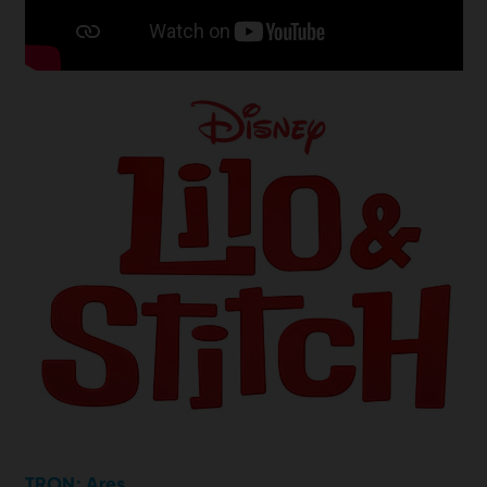
TRON: Ares