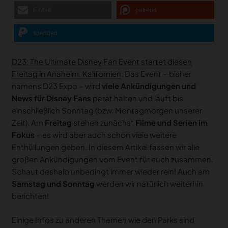
E-Mail
patreon
spenden
D23: The Ultimate Disney Fan Event startet diesen
Freitag in Anaheim, Kalifornien
. Das Event – bisher
namens D23 Expo – wird
viele Ankündigungen und
News für Disney Fans
parat halten und läuft bis
einschließlich Sonntag (bzw. Montagmorgen unserer
Zeit). Am
Freitag
stehen zunächst
Filme und Serien im
Fokus
– es wird aber auch schon viele weitere
Enthüllungen geben. In diesem Artikel fassen wir alle
großen Ankündigungen vom Event für euch zusammen.
Schaut deshalb unbedingt immer wieder rein! Auch am
Samstag und Sonntag
werden wir natürlich weiterhin
berichten!
Einige Infos zu anderen Themen wie den Parks sind