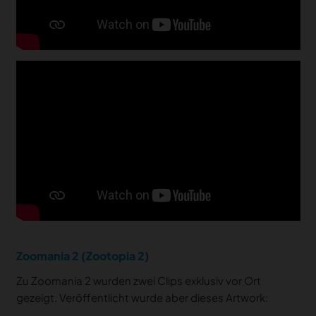
Zoomania 2 (Zootopia 2)
Zu Zoomania 2 wurden zwei Clips exklusiv vor Ort
gezeigt. Veröffentlicht wurde aber dieses Artwork: