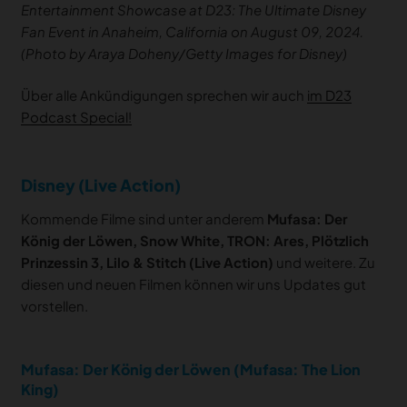
Entertainment Showcase at D23: The Ultimate Disney
Fan Event in Anaheim, California on August 09, 2024.
(Photo by Araya Doheny/Getty Images for Disney)
Über alle Ankündigungen sprechen wir auch
im D23
Podcast Special!
Disney (Live Action)
Kommende Filme sind unter anderem
Mufasa: Der
König der Löwen, Snow White, TRON: Ares, Plötzlich
Prinzessin 3, Lilo & Stitch (Live Action)
und weitere. Zu
diesen und neuen Filmen können wir uns Updates gut
vorstellen.
Mufasa: Der König der Löwen (Mufasa: The Lion
King)