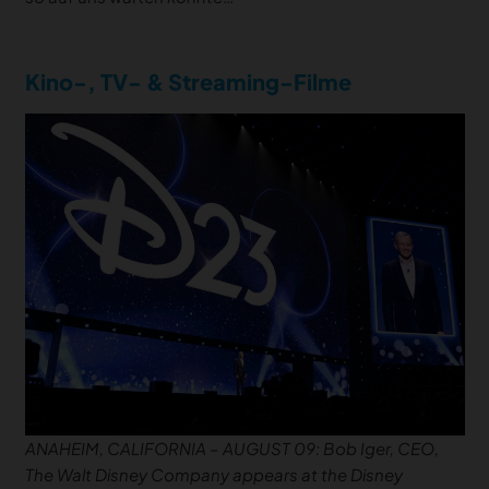
Kino-, TV- & Streaming-Filme
ANAHEIM, CALIFORNIA – AUGUST 09: Bob Iger, CEO,
The Walt Disney Company appears at the Disney