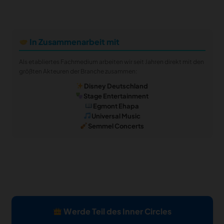
In Zusammenarbeit mit
Als etabliertes Fachmedium arbeiten wir seit Jahren direkt mit den
größten Akteuren der Branche zusammen:
Disney Deutschland
Stage Entertainment
Egmont Ehapa
Universal Music
Semmel Concerts
Werde Teil des Inner Circles