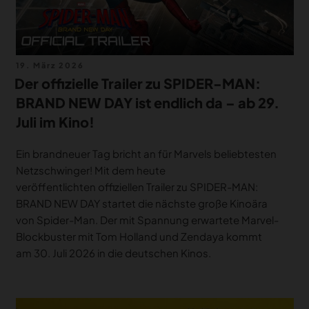
Veröffentlicht
19. März 2026
am
Der offizielle Trailer zu SPIDER-MAN:
BRAND NEW DAY ist endlich da – ab 29.
Juli im Kino!
Ein brandneuer Tag bricht an für Marvels beliebtesten
Netzschwinger! Mit dem heute
veröffentlichten offiziellen Trailer zu SPIDER-MAN:
BRAND NEW DAY startet die nächste große Kinoära
von Spider-Man. Der mit Spannung erwartete Marvel-
Blockbuster mit Tom Holland und Zendaya kommt
am 30. Juli 2026 in die deutschen Kinos.