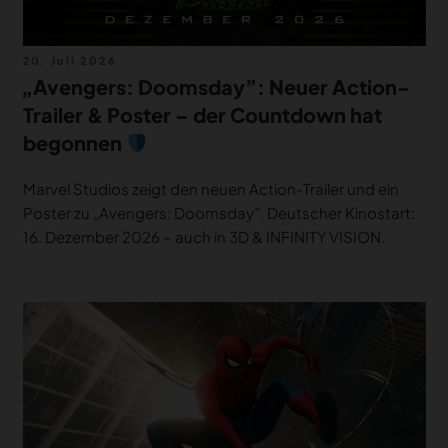
Veröffentlicht
20. Juli 2026
am
„Avengers: Doomsday”: Neuer Action-
Trailer & Poster – der Countdown hat
begonnen
Marvel Studios zeigt den neuen Action-Trailer und ein
Poster zu „Avengers: Doomsday”. Deutscher Kinostart:
16. Dezember 2026 – auch in 3D & INFINITY VISION.