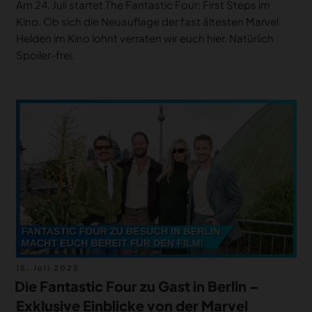
Am 24. Juli startet The Fantastic Four: First Steps im
Kino. Ob sich die Neuauflage der fast ältesten Marvel
Helden im Kino lohnt verraten wir euch hier. Natürlich
Spoiler-frei.
Veröffentlicht
15. Juli 2025
am
Die Fantastic Four zu Gast in Berlin –
Exklusive Einblicke von der Marvel