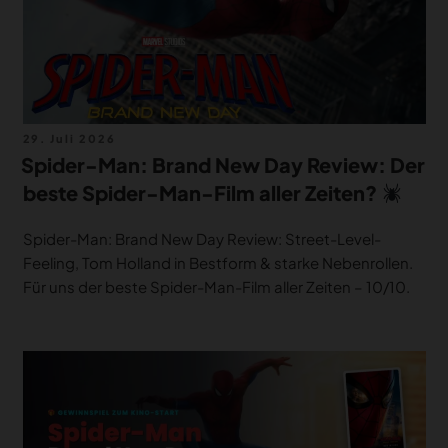
Veröffentlicht
29. Juli 2026
am
Spider-Man: Brand New Day Review: Der
beste Spider-Man-Film aller Zeiten?
Spider-Man: Brand New Day Review: Street-Level-
Feeling, Tom Holland in Bestform & starke Nebenrollen.
Für uns der beste Spider-Man-Film aller Zeiten – 10/10.