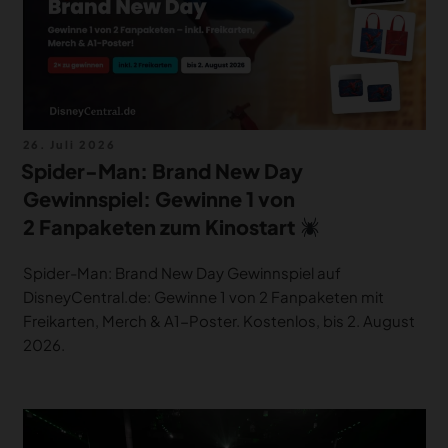
Veröffentlicht
26. Juli 2026
am
Spider-Man: Brand New Day
Gewinnspiel: Gewinne 1 von
2 Fanpaketen zum Kinostart
Spider-Man: Brand New Day Gewinnspiel auf
DisneyCentral.de: Gewinne 1 von 2 Fanpaketen mit
Freikarten, Merch & A1-Poster. Kostenlos, bis 2. August
2026.