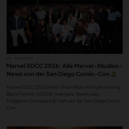
Veröffentlicht
26. Juli 2026
am
Marvel SDCC 2026: Alle Marvel-Studios-
News von der San Diego Comic-Con
Marvel SDCC 2026 News: Ghost Rider mit Ryan Gosling,
Black Panther 3 (2028), Avengers: Doomsday,
Endgame-Comeback & mehr auf der San Diego Comic
Con.