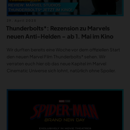
Veröffentlicht
29. April 2025
am
Thunderbolts*: Rezension zu Marvels
neuen Anti-Helden – ab 1. Mai im Kino
Wir durften bereits eine Woche vor dem offiziellen Start
den neuen Marvel Film Thunderbolts* sehen. Wir
verraten euch hier ob das neue Kapitel im Marvel
Cinematic Universe sich lohnt, natürlich ohne Spoiler.