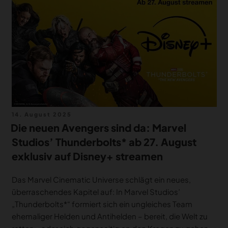
Veröffentlicht
14. August 2025
am
Die neuen Avengers sind da: Marvel
Studios’ Thunderbolts* ab 27. August
exklusiv auf Disney+ streamen
Das Marvel Cinematic Universe schlägt ein neues,
überraschendes Kapitel auf: In Marvel Studios’
„Thunderbolts*“ formiert sich ein ungleiches Team
ehemaliger Helden und Antihelden – bereit, die Welt zu