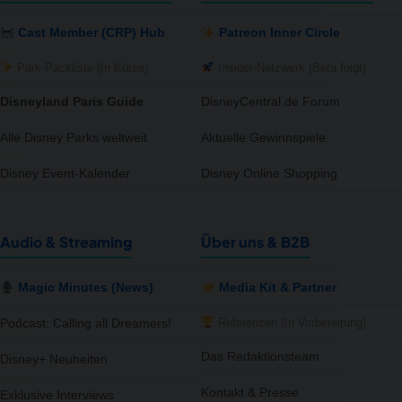
Cast Member (CRP) Hub
Patreon Inner Circle
Park-Packliste (In Kürze)
Insider-Netzwerk (Beta folgt)
Disneyland Paris Guide
DisneyCentral.de Forum
Alle Disney Parks weltweit
Aktuelle Gewinnspiele
Disney Event-Kalender
Disney Online Shopping
Audio & Streaming
Über uns & B2B
Magic Minutes (News)
Media Kit & Partner
Referenzen (In Vorbereitung)
Podcast: Calling all Dreamers!
Das Redaktionsteam
Disney+ Neuheiten
Kontakt & Presse
Exklusive Interviews