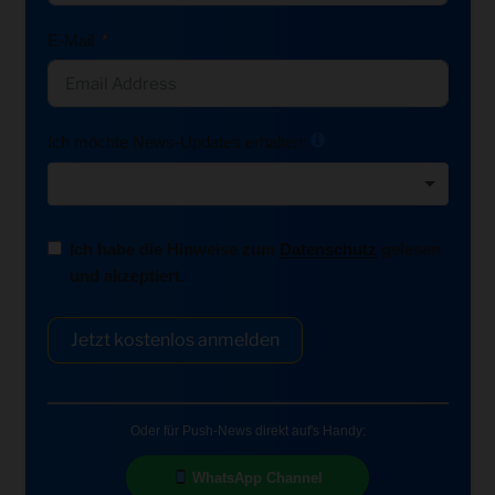
E-Mail
Ich möchte News-Updates erhalten:
Ich habe die Hinweise zum
Datenschutz
gelesen
und akzeptiert.
Jetzt kostenlos anmelden
Oder für Push-News direkt auf's Handy:
WhatsApp Channel