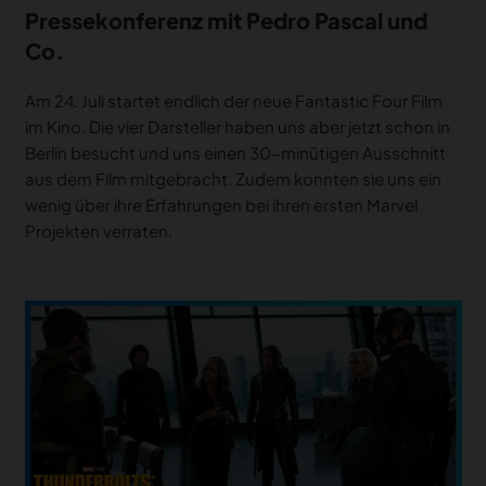
Pressekonferenz mit Pedro Pascal und
Co.
Am 24. Juli startet endlich der neue Fantastic Four Film
im Kino. Die vier Darsteller haben uns aber jetzt schon in
Berlin besucht und uns einen 30-minütigen Ausschnitt
aus dem Film mitgebracht. Zudem konnten sie uns ein
wenig über ihre Erfahrungen bei ihren ersten Marvel
Projekten verraten.