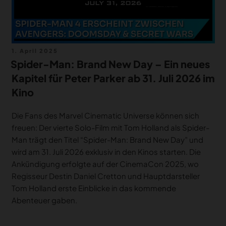
Veröffentlicht
1. April 2025
am
Spider-Man: Brand New Day – Ein neues
Kapitel für Peter Parker ab 31. Juli 2026 im
Kino
Die Fans des Marvel Cinematic Universe können sich
freuen: Der vierte Solo-Film mit Tom Holland als Spider-
Man trägt den Titel “Spider-Man: Brand New Day” und
wird am 31. Juli 2026 exklusiv in den Kinos starten. Die
Ankündigung erfolgte auf der CinemaCon 2025, wo
Regisseur Destin Daniel Cretton und Hauptdarsteller
Tom Holland erste Einblicke in das kommende
Abenteuer gaben.