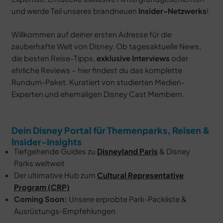
und werde Teil unseres brandneuen
Insider-Netzwerks
!
Willkommen auf deiner ersten Adresse für die
zauberhafte Welt von Disney. Ob tagesaktuelle News,
die besten Reise-Tipps,
exklusive Interviews
oder
ehrliche Reviews – hier findest du das komplette
Rundum-Paket. Kuratiert von studierten Medien-
Experten und ehemaligen Disney Cast Membern.
Dein Disney Portal für Themenparks, Reisen &
Insider-Insights
Tiefgehende Guides zu
Disneyland Paris
& Disney
Parks weltweit
Der ultimative Hub zum
Cultural Representative
Program (CRP)
Coming Soon:
Unsere erprobte Park-Packliste &
Ausrüstungs-Empfehlungen