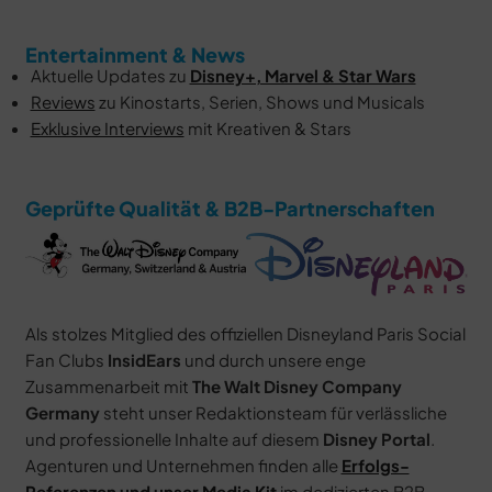
Entertainment & News
Aktuelle Updates zu
Disney+, Marvel & Star Wars
Reviews
zu Kinostarts, Serien, Shows und Musicals
Exklusive Interviews
mit Kreativen & Stars
Geprüfte Qualität & B2B-Partnerschaften
Als stolzes Mitglied des offiziellen Disneyland Paris Social
Fan Clubs
InsidEars
und durch unsere enge
Zusammenarbeit mit
The Walt Disney Company
Germany
steht unser Redaktionsteam für verlässliche
und professionelle Inhalte auf diesem
Disney Portal
.
Agenturen und Unternehmen finden alle
Erfolgs-
Referenzen und unser Media Kit
im dedizierten B2B-