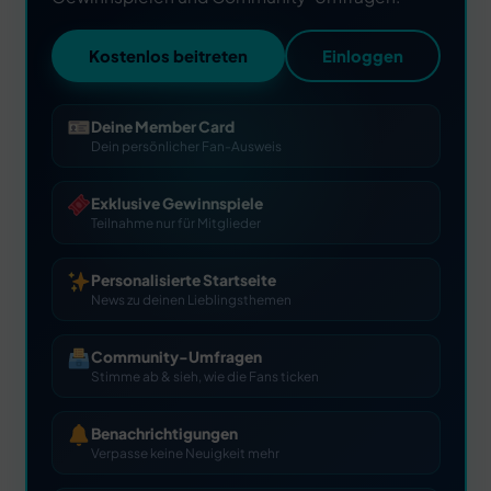
Kostenlos beitreten
Einloggen
Deine Member Card
Dein persönlicher Fan-Ausweis
Exklusive Gewinnspiele
Teilnahme nur für Mitglieder
Personalisierte Startseite
News zu deinen Lieblingsthemen
Community-Umfragen
Stimme ab & sieh, wie die Fans ticken
Benachrichtigungen
Verpasse keine Neuigkeit mehr