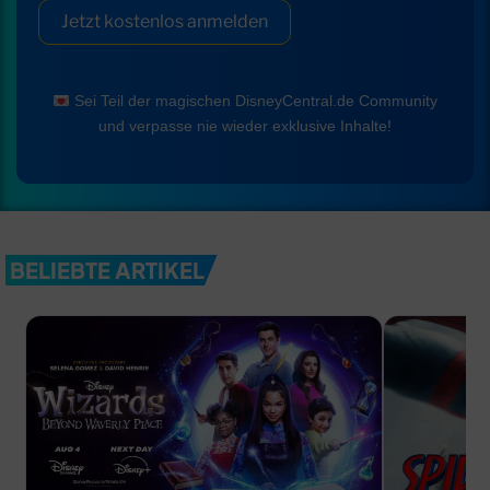
Jetzt kostenlos anmelden
Sei Teil der magischen DisneyCentral.de Community
und verpasse nie wieder exklusive Inhalte!
BELIEBTE ARTIKEL