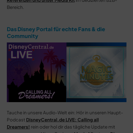
Bereich.
Das Disney Portal für echte Fans & die
Community
Tauche in unsere Audio-Welt ein: Hör in unseren Haupt-
Podcast
DisneyCentral.de LIVE: Calling all
Dreamers!
rein oder hol dir das tägliche Update mit