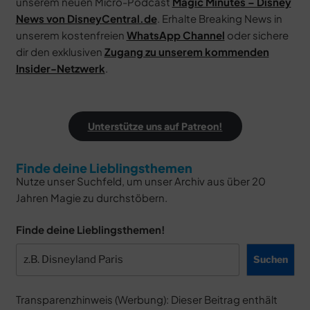
unserem neuen Micro-Podcast
Magic Minutes – Disney
News von DisneyCentral.de
. Erhalte Breaking News in
unserem kostenfreien
WhatsApp Channel
oder sichere
dir den exklusiven
Zugang zu unserem kommenden
Insider-Netzwerk
.
Unterstütze uns auf Patreon!
Finde deine Lieblingsthemen
Nutze unser Suchfeld, um unser Archiv aus über 20
Jahren Magie zu durchstöbern.
Finde deine Lieblingsthemen!
Suchen
Transparenzhinweis (Werbung): Dieser Beitrag enthält