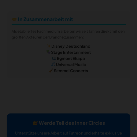
In Zusammenarbeit mit
Als etabliertes Fachmedium arbeiten wir seit Jahren direkt mit den
größten Akteuren der Branche zusammen:
Disney Deutschland
Stage Entertainment
Egmont Ehapa
Universal Music
Semmel Concerts
Werde Teil des Inner Circles
Unterstütze unsere Arbeit auf Patreon und erhalte exklusive