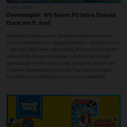
Veröffentlicht
8. Juni 2024
am
Gewinnspiel: Wir feiern 90 Jahre Donald
Duck am 9. Juni!
Herzlichen Glückwunsch, Donald! Ihr habt es bei uns
schon mitbekommen: die berühmteste – und Nummer 1!
– Ente der Welt feiert Geburtstag. Donald Duck wird 90
Jahre alt! Zu diesem einmaligen Jubiläum verlose wir
gemeinsam mit Disney ein tolles Donald Fanpaket bei
unserem Gewinnspiel mit Funko Pop Figur, Lustigem
Taschenbuch und Disney Lorcana Sammelkarten!