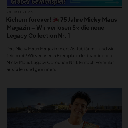
Veröffentlicht
28. Mai 2026
am
Kichern forever!
75 Jahre Micky Maus
Magazin – Wir verlosen 5x die neue
Legacy Collection Nr. 1
Das Micky Maus Magazin feiert 75. Jubiläum – und wir
feiern mit! Wir verlosen 5 Exemplare der brandneuen
Micky Maus Legacy Collection Nr. 1. Einfach Formular
ausfüllen und gewinnen.