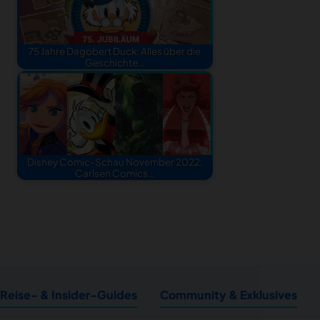
75 Jahre Dagobert Duck: Alles über die
Geschichte…
Disney Comic-Schau November 2022:
Carlsen Comics…
Reise- & Insider-Guides
Community & Exklusives