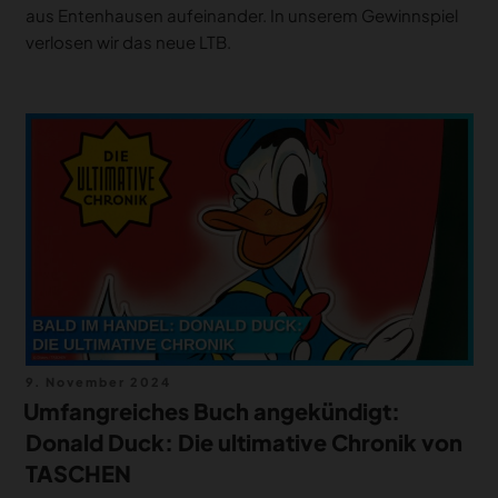
aus Entenhausen aufeinander. In unserem Gewinnspiel
verlosen wir das neue LTB.
Veröffentlicht
9. November 2024
am
Umfangreiches Buch angekündigt:
Donald Duck: Die ultimative Chronik von
TASCHEN