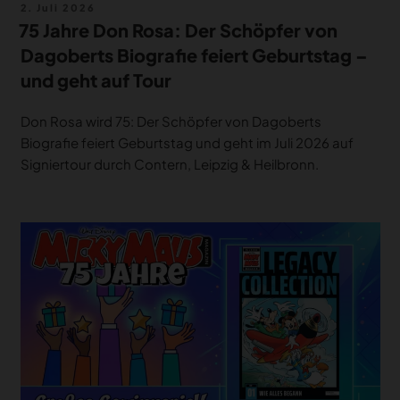
Veröffentlicht
2. Juli 2026
am
75 Jahre Don Rosa: Der Schöpfer von
Dagoberts Biografie feiert Geburtstag –
und geht auf Tour
Don Rosa wird 75: Der Schöpfer von Dagoberts
Biografie feiert Geburtstag und geht im Juli 2026 auf
Signiertour durch Contern, Leipzig & Heilbronn.