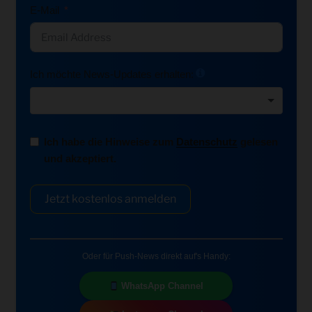
E-Mail
Ich möchte News-Updates erhalten:
Ich habe die Hinweise zum
Datenschutz
gelesen
und akzeptiert.
Jetzt kostenlos anmelden
Oder für Push-News direkt auf's Handy:
WhatsApp Channel