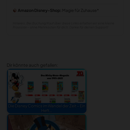
Amazon Disney-Shop:
Magie für Zuhause
Hinweis: Bei Buchung/Kauf über diese Links erhalten wir eine kleine
Provision – ohne Mehrkosten für dich. Danke für deinen Support!
Dir könnte auch gefallen:
Die Disney Comics im Wandel der Zeit – Ein
Heft…