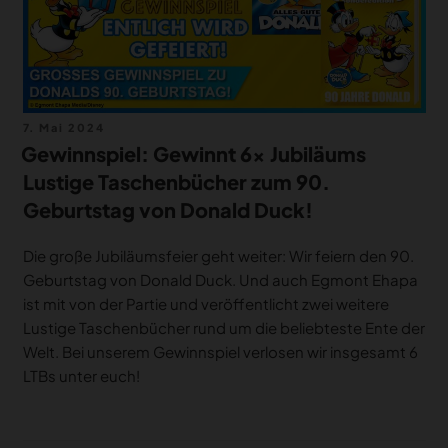
Veröffentlicht
7. Mai 2024
am
Gewinnspiel: Gewinnt 6x Jubiläums
Lustige Taschenbücher zum 90.
Geburtstag von Donald Duck!
Die große Jubiläumsfeier geht weiter: Wir feiern den 90.
Geburtstag von Donald Duck. Und auch Egmont Ehapa
ist mit von der Partie und veröffentlicht zwei weitere
Lustige Taschenbücher rund um die beliebteste Ente der
Welt. Bei unserem Gewinnspiel verlosen wir insgesamt 6
LTBs unter euch!