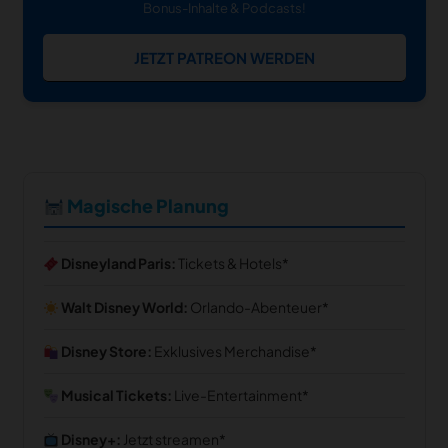
Bonus-Inhalte & Podcasts!
JETZT PATREON WERDEN
Magische Planung
Disneyland Paris:
Tickets & Hotels
Walt Disney World:
Orlando-Abenteuer
Disney Store:
Exklusives Merchandise
Musical Tickets:
Live-Entertainment
Disney+:
Jetzt streamen