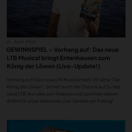
Veröffentlicht
21. April 2026
am
GEWINNSPIEL – Vorhang auf: Das neue
LTB Musical bringt Entenhausen zum
König der Löwen (Live-Update!)
Vorhang auf! Das neue LTB Musical feiert 25 Jahre “Der
König der Löwen”. Sichert euch die Chance auf 5x das
neue LTB, lest alles zum Release und speichert diesen
Artikel für unser exklusives Live-Update am Freitag!