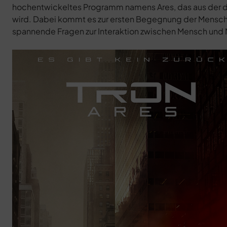
hochentwickeltes Programm namens Ares, das aus der digi
wird. Dabei kommt es zur ersten Begegnung der Menschh
spannende Fragen zur Interaktion zwischen Mensch und 