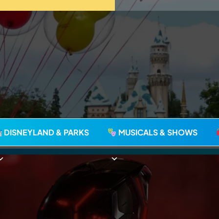
agie seit 2006
DISNEYLAND & PARKS
MUSICALS & SHOWS