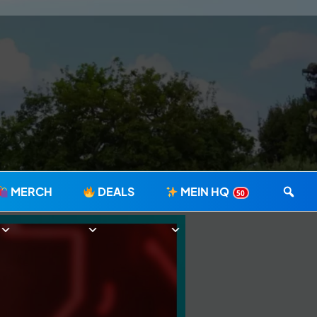
MERCH
DEALS
MEIN HQ
50