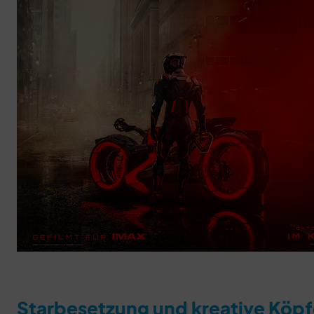
Starbesetzung und kreative Köp