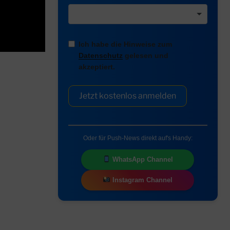
Ich habe die Hinweise zum
Datenschutz
gelesen und
akzeptiert.
Jetzt kostenlos anmelden
Oder für Push-News direkt auf's Handy:
WhatsApp Channel
Instagram Channel