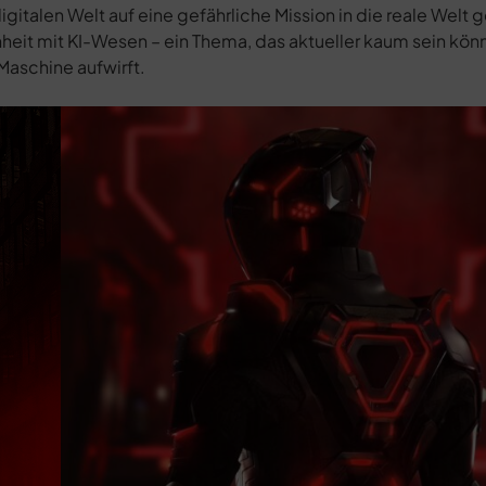
talen Welt auf eine gefährliche Mission in die reale Welt 
eit mit KI-Wesen – ein Thema, das aktueller kaum sein kön
Maschine aufwirft.