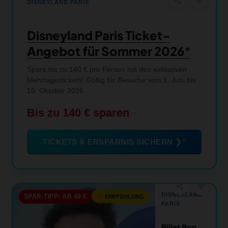
DISNEYLAND PARIS
Disneyland Paris Ticket-
Angebot für Sommer 2026
Spare bis zu 140 € pro Person mit den exklusiven
Mehrtagestickets! Gültig für Besuche vom 1. Juni bis
15. Oktober 2026.
Bis zu 140 € sparen
TICKETS & ERSPARNIS SICHERN ❯
favorite
share
DISNEYLAND
SPAR-TIPP: AB 49 €
EMPFEHLUNG
PARIS
Billet Bon