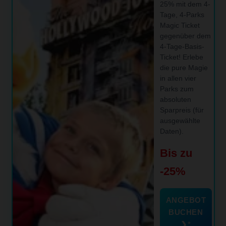
25% mit dem 4-
Tage, 4-Parks
Magic Ticket
gegenüber dem
4-Tage-Basis-
Ticket! Erlebe
die pure Magie
in allen vier
Parks zum
absoluten
Sparpreis (für
ausgewählte
Daten).
Bis zu
-25%
ANGEBOT
BUCHEN
❯