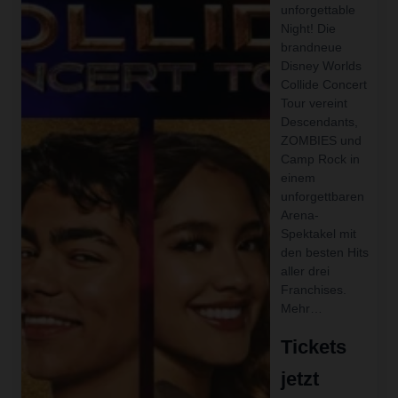
unforgettable
Night! Die
brandneue
Disney Worlds
Collide Concert
Tour vereint
Descendants,
ZOMBIES und
Camp Rock in
einem
unforgettbaren
Arena-
Spektakel mit
den besten Hits
aller drei
Franchises.
Mehr…
Tickets
jetzt