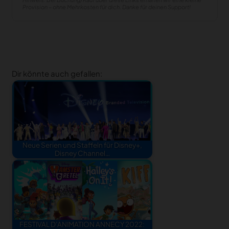
Provision – ohne Mehrkosten für dich. Danke für deinen Support!
Dir könnte auch gefallen:
Neue Serien und Staffeln für Disney+,
Disney Channel…
FESTIVAL D’ANIMATION ANNECY 2022: