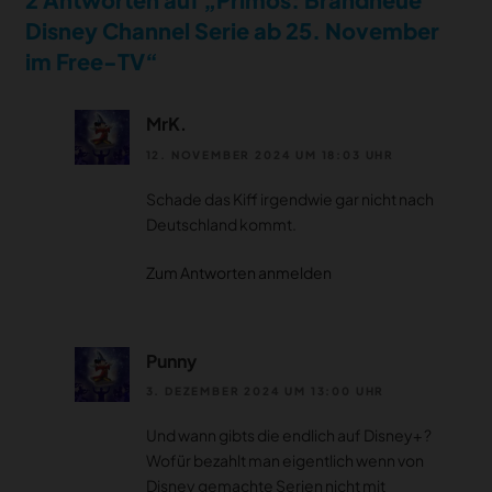
Disney Channel Serie ab 25. November
im Free-TV“
MrK.
12. NOVEMBER 2024 UM 18:03 UHR
Schade das Kiff irgendwie gar nicht nach
Deutschland kommt.
Zum Antworten anmelden
Punny
3. DEZEMBER 2024 UM 13:00 UHR
Und wann gibts die endlich auf Disney+ ?
Wofür bezahlt man eigentlich wenn von
Disney gemachte Serien nicht mit