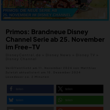
MERCH
DEALS
MEIN HQ
50
Primos: Brandneue Disney
Channel Serie ab 25. November
im Free-TV
DisneyCentral.de
»
Disney News
»
Disney TV
»
Disney Channel
Veröffentlicht am 11. November 2024
von
Matthias
Zuletzt aktualisiert am
15. Dezember 2024
Lesedauer ca. 2 Minuten
teilen
teilen
teilen
teilen