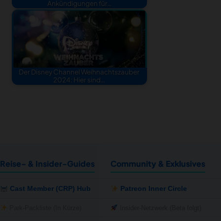
Ankündigungen für…
Der Disney Channel Weihnachtszauber
2024: Hier sind…
Reise- & Insider-Guides
Community & Exklusives
Cast Member (CRP) Hub
Patreon Inner Circle
Park-Packliste (In Kürze)
Insider-Netzwerk (Beta folgt)