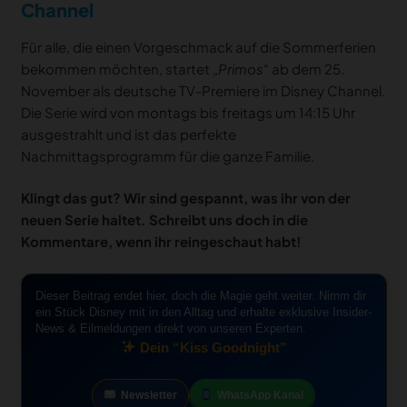
Channel
Für alle, die einen Vorgeschmack auf die Sommerferien
bekommen möchten, startet
„Primos“
ab dem 25.
November als deutsche TV-Premiere im Disney Channel.
Die Serie wird von montags bis freitags um 14:15 Uhr
ausgestrahlt und ist das perfekte
Nachmittagsprogramm für die ganze Familie.
Klingt das gut? Wir sind gespannt, was ihr von der
neuen Serie haltet. Schreibt uns doch in die
Kommentare, wenn ihr reingeschaut habt!
Dieser Beitrag endet hier, doch die Magie geht weiter. Nimm dir
ein Stück Disney mit in den Alltag und erhalte exklusive Insider-
News & Eilmeldungen direkt von unseren Experten.
Dein “Kiss Goodnight”
Newsletter
WhatsApp Kanal