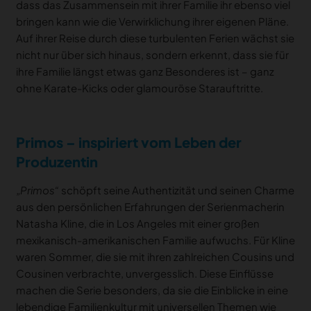
dass das Zusammensein mit ihrer Familie ihr ebenso viel
bringen kann wie die Verwirklichung ihrer eigenen Pläne.
Auf ihrer Reise durch diese turbulenten Ferien wächst sie
nicht nur über sich hinaus, sondern erkennt, dass sie für
ihre Familie längst etwas ganz Besonderes ist – ganz
ohne Karate-Kicks oder glamouröse Starauftritte.
Primos – inspiriert vom Leben der
Produzentin
„Primos“
schöpft seine Authentizität und seinen Charme
aus den persönlichen Erfahrungen der Serienmacherin
Natasha Kline, die in Los Angeles mit einer großen
mexikanisch-amerikanischen Familie aufwuchs. Für Kline
waren Sommer, die sie mit ihren zahlreichen Cousins und
Cousinen verbrachte, unvergesslich. Diese Einflüsse
machen die Serie besonders, da sie die Einblicke in eine
lebendige Familienkultur mit universellen Themen wie