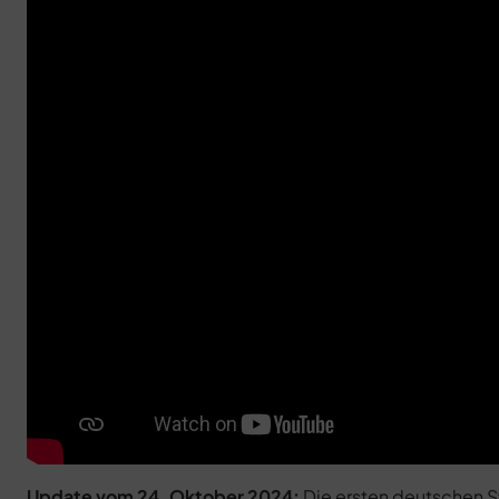
Update vom 24. Oktober 2024:
Die ersten deutschen Sy