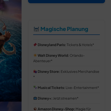
Magische Planung
Disneyland Paris:
Tickets & Hotels
Walt Disney World:
Orlando-
Abenteuer
Disney Store:
Exklusives Merchandise
Musical Tickets:
Live-Entertainment
Disney+:
Jetzt streamen
Amazon Disney-Shop:
Magie für