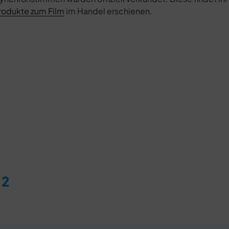
Produkte zum Film
im Handel erschienen.
 2