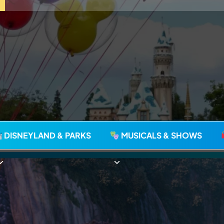
agie seit 2006
DISNEYLAND & PARKS
MUSICALS & SHOWS