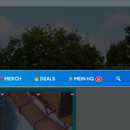
MERCH
DEALS
MEIN HQ
50