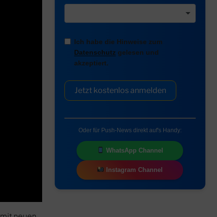
Ich habe die Hinweise zum
Datenschutz
gelesen und
akzeptiert.
Jetzt kostenlos anmelden
Oder für Push-News direkt auf's Handy:
WhatsApp Channel
Instagram Channel
 mit neuen