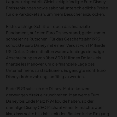
Lagoon
) eingestellt. Gleichzeitig kündigte Euro Disney
Preissenkungen sowie saisonal unterschiedliche Preise
für die Parktickets an, um mehr Besucher anzulocken.
Erste, wichtige Schritte – doch das finanzielle
Fundament, auf dem Euro Disney stand, geriet immer
schneller ins Rutschen. Für das Geschäftsjahr 1993
schockte Euro Disney mit einem Verlust von 1 Milliarde
US-Dollar. Darin enthalten waren allerdings einmalige
Abschreibungen von über 600 Millionen Dollar – ein
finanzielles Manöver, um die finanzielle Lage des
Unternehmens zu stabilisieren. Es genügte nicht. Euro
Disney drohte zahlungsunfähig zu werden.
Ende 1993 sah sich der Disney-Mutterkonzern
gezwungen direkt einzuschreiten. Man werde Euro
Disney bis Ende März 1994 liquide halten, so der
damalige Disney CEO Michael Eisner. Er machte aber
klar, dass sollte bis dahin mit den Banken keine Einigung