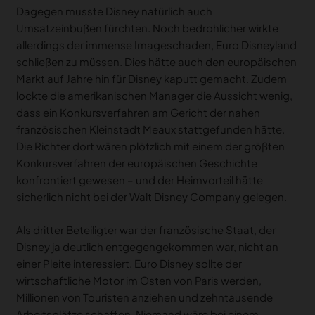
Dagegen musste Disney natürlich auch
Umsatzeinbußen fürchten. Noch bedrohlicher wirkte
allerdings der immense Imageschaden, Euro Disneyland
schließen zu müssen. Dies hätte auch den europäischen
Markt auf Jahre hin für Disney kaputt gemacht. Zudem
lockte die amerikanischen Manager die Aussicht wenig,
dass ein Konkursverfahren am Gericht der nahen
französischen Kleinstadt Meaux stattgefunden hätte.
Die Richter dort wären plötzlich mit einem der größten
Konkursverfahren der europäischen Geschichte
konfrontiert gewesen – und der Heimvorteil hätte
sicherlich nicht bei der Walt Disney Company gelegen.
Als dritter Beteiligter war der französische Staat, der
Disney ja deutlich entgegengekommen war, nicht an
einer Pleite interessiert. Euro Disney sollte der
wirtschaftliche Motor im Osten von Paris werden,
Millionen von Touristen anziehen und zehntausende
Arbeitsplätze schaffen. Niemand wäre bei einem