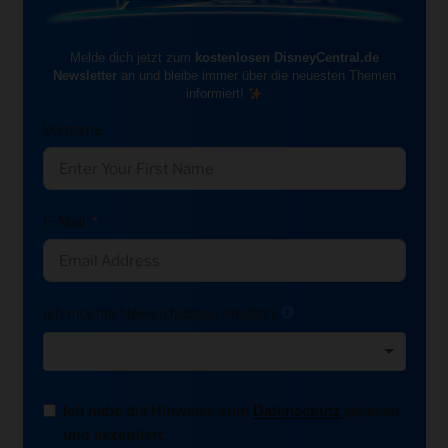
Melde dich jetzt zum
kostenlosen DisneyCentral.de
Newsletter
an und bleibe immer über die neuesten Themen
informiert!
Vorname
E-Mail
Ich möchte News-Updates erhalten:
Ich habe die Hinweise zum
Datenschutz
gelesen
und akzeptiert.