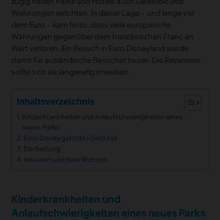
zügig neben Parks und Hotels auch Gewerbe und
Wohnungen errichten. In dieser Lage – und lange vor
dem Euro – kam hinzu, dass viele europäische
Währungen gegenüber dem französischen Franc an
Wert verloren. Ein Besuch in Euro Disneyland wurde
damit für ausländische Besucher teurer. Die Rezension
sollte sich als langwierig erweisen.
Inhaltsverzeichnis
Kinderkrankheiten und Anlaufschwierigkeiten eines
neues Parks
Euro Disney geht das Geld aus
Die Rettung
Neustart und tiefe Wunden
Kinderkrankheiten und
Anlaufschwierigkeiten eines neues Parks