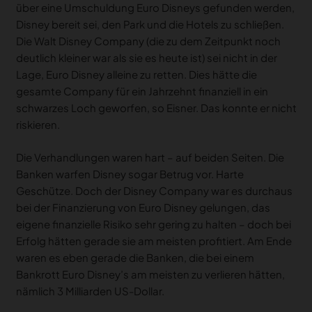
über eine Umschuldung Euro Disneys gefunden werden,
Disney bereit sei, den Park und die Hotels zu schließen.
Die Walt Disney Company (die zu dem Zeitpunkt noch
deutlich kleiner war als sie es heute ist) sei nicht in der
Lage, Euro Disney alleine zu retten. Dies hätte die
gesamte Company für ein Jahrzehnt finanziell in ein
schwarzes Loch geworfen, so Eisner. Das konnte er nicht
riskieren.
Die Verhandlungen waren hart – auf beiden Seiten. Die
Banken warfen Disney sogar Betrug vor. Harte
Geschütze. Doch der Disney Company war es durchaus
bei der Finanzierung von Euro Disney gelungen, das
eigene finanzielle Risiko sehr gering zu halten – doch bei
Erfolg hätten gerade sie am meisten profitiert. Am Ende
waren es eben gerade die Banken, die bei einem
Bankrott Euro Disney’s am meisten zu verlieren hätten,
nämlich 3 Milliarden US-Dollar.