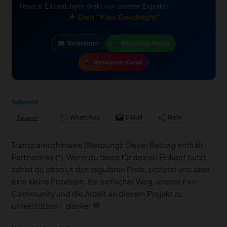
News & Eilmeldungen direkt von unseren Experten.
Dein “Kiss Goodnight”
Newsletter
WhatsApp Kanal
Instagram Kanal
Teilen mit:
WhatsApp
E-Mail
Mehr
Tweet
Transparenzhinweis (Werbung): Dieser Beitrag enthält
Partnerlinks (*). Wenn du diese für deinen Einkauf nutzt,
zahlst du absolut den regulären Preis, sicherst uns aber
eine kleine Provision. Ein einfacher Weg, unsere Fan-
Community und die Arbeit an diesem Projekt zu
unterstützen – danke!