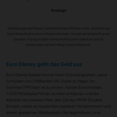
Anzeige
Verlinkungen auf dieser Seite enthalten Affiliate Links, wodurch wir
eine Verkaufsprovision erhalten können, mit der wir unsere Kosten
decken. Für euch fallen keine Mehrkosten dabei an und ihr
unterstützt mit dem Kauf unsere Website.
Euro Disney geht das Geld aus
Euro Disney bekam immer mehr Schwierigkeiten, seine
Schulden von 3 Milliarden US-Dollar zu tilgen. Im
Sommer 1993 kam es zu ersten, harten Einschnitten:
1.000 Mitarbeiter*innen wurden entlassen und die
Arbeiten am zweiten Park, den
Disney-MGM Studios
Europe
, sowie an tausenden weiteren Hotelzimmern und
einem geplanten Wasserpark (der legendären
Lava