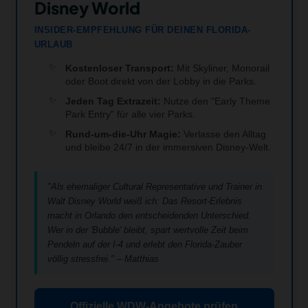
Disney World
INSIDER-EMPFEHLUNG FÜR DEINEN FLORIDA-
URLAUB
Kostenloser Transport:
Mit Skyliner, Monorail
oder Boot direkt von der Lobby in die Parks.
Jeden Tag Extrazeit:
Nutze den "Early Theme
Park Entry" für alle vier Parks.
Rund-um-die-Uhr Magie:
Verlasse den Alltag
und bleibe 24/7 in der immersiven Disney-Welt.
"Als ehemaliger Cultural Representative und Trainer in
Walt Disney World weiß ich: Das Resort-Erlebnis
macht in Orlando den entscheidenden Unterschied.
Wer in der 'Bubble' bleibt, spart wertvolle Zeit beim
Pendeln auf der I-4 und erlebt den Florida-Zauber
völlig stressfrei." – Matthias
Offizielle WDW-Angebote prüfen