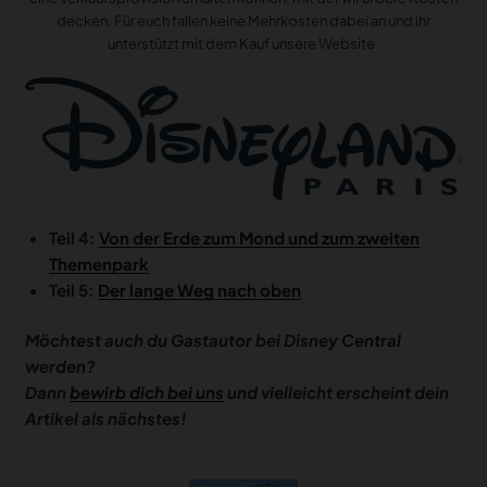
decken. Für euch fallen keine Mehrkosten dabei an und ihr
unterstützt mit dem Kauf unsere Website.
Teil 4:
Von der Erde zum Mond und zum zweiten
Themenpark
Teil 5:
Der lange Weg nach oben
Möchtest auch du Gastautor bei Disney Central
werden?
Dann
bewirb dich bei uns
und vielleicht erscheint dein
Artikel als nächstes!