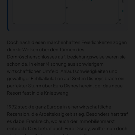
Disneyl
Tickets
Doch nach diesen märchenhaften Feierlichkeiten zogen
dunkle Wolken über den Türmen des
Dornröschenschlosses auf, beziehungsweise waren sie
schon da. In einer Mischung aus schwierigem
wirtschaftlichen Umfeld, Anlaufschwierigkeiten und
gewaltiger Fehlkalkulation auf Seiten Disneys brach ein
perfekter Sturm über Euro Disney herein, der das neue
Resort fast in die Knie zwang.
1992 steckte ganz Europa in einer wirtschaftliche
Rezension, die Arbeitslosigkeit stieg. Besonders hart traf
es dabei Frankreich, wo auch der Immobilienmarkt
einbrach. Dies betraf auch Euro Disney, wollte man doch