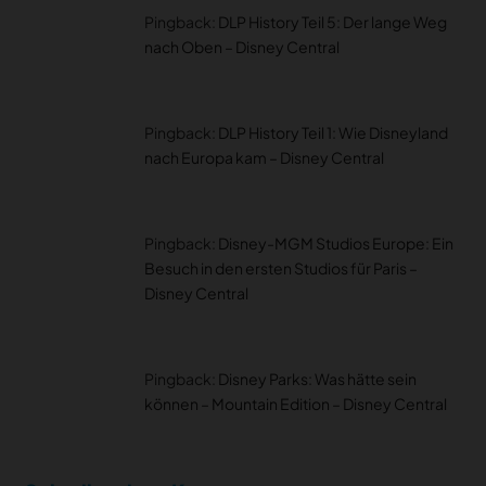
Pingback:
DLP History Teil 5: Der lange Weg
nach Oben – Disney Central
Pingback:
DLP History Teil 1: Wie Disneyland
nach Europa kam – Disney Central
Pingback:
Disney-MGM Studios Europe: Ein
Besuch in den ersten Studios für Paris –
Disney Central
Pingback:
Disney Parks: Was hätte sein
können – Mountain Edition – Disney Central