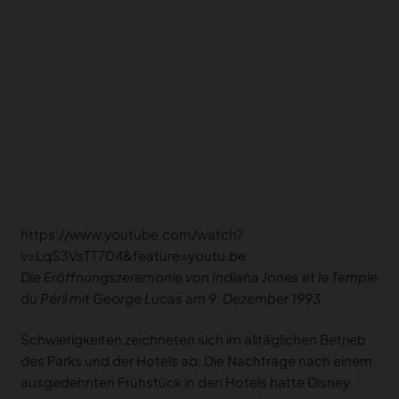
https://www.youtube.com/watch?
v=LqS3VsTT704&feature=youtu.be
Die Eröffnungszeremonie von
Indiana Jones et le Temple
du Péril
mit George Lucas am 9. Dezember 1993
Schwierigkeiten zeichneten sich im alltäglichen Betrieb
des Parks und der Hotels ab: Die Nachfrage nach einem
ausgedehnten Frühstück in den Hotels hatte Disney