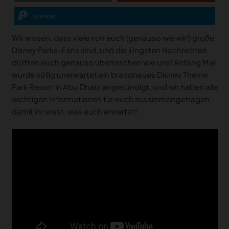
spenden
Wir wissen, dass viele von euch (genauso wie wir!) große
Disney Parks-Fans sind, und die jüngsten Nachrichten
dürften euch genauso überraschen wie uns! Anfang Mai
wurde völlig unerwartet ein brandneues Disney Theme
Park Resort in Abu Dhabi angekündigt, und wir haben alle
wichtigen Informationen für euch zusammengetragen,
damit ihr wisst, was euch erwartet!