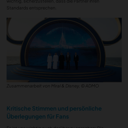
wichtig, sicherzustellen, dass die Partner ihren
Standards entsprechen.
Zusammenarbeit von Miral & Disney, © ADMO
Kritische Stimmen und persönliche
Überlegungen für Fans
Es ist uns wichtig auch darüber zu sprechen: Die