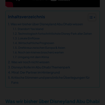
Inhaltsverzeichnis
Was wir bisher über Disneyland Abu Dhabi wissen
Standort Yas Island
Technologisch fortschrittlichste Disney Park aller Zeiten
Lokale Einflüsse
Wirtschaftliche Prognosen
Drehkreuz zwischen Europa & Asien
Noch (ein kleines bisschen) warten
Umgang mit dem Klima
Was wir noch nicht wissen
Disneys Rolle im Abu Dhabi Themenpark
Miral: Der Partner im Hintergrund
Kritische Stimmen und persönliche Überlegungen für
Fans
Was wir bisher über Disneyland Abu Dhabi