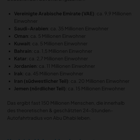
Vereinigte Arabische Emirate (VAE)
: ca. 9,9 Millionen
Einwohner
Saudi-Arabien
: ca. 35 Millionen Einwohner
Oman
: ca. 5 Millionen Einwohner
Kuwait
: ca. 5 Millionen Einwohner
Bahrain
: ca. 1,5 Millionen Einwohner
Katar
: ca. 2,7 Millionen Einwohner
Jordanien
: ca. 11 Millionen Einwohner
Irak
: ca. 45 Millionen Einwohner
Iran (südwestlicher Teil)
: ca. 20 Millionen Einwohner
Jemen (nördlicher Teil)
: ca. 15 Millionen Einwohner
Das ergibt fast 150 Millionen Menschen, die innerhalb
des theoretischen & geschätzten 24-Stunden-
Autofahrtradius von Abu Dhabi leben.