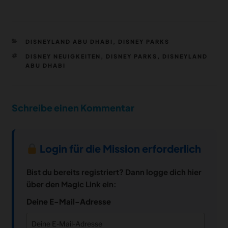
KATEGORIEN
DISNEYLAND ABU DHABI
,
DISNEY PARKS
SCHLAGWÖRTER
DISNEY NEUIGKEITEN
,
DISNEY PARKS
,
DISNEYLAND
ABU DHABI
Schreibe einen Kommentar
Login für die Mission erforderlich
Bist du bereits registriert? Dann logge dich hier
über den Magic Link ein:
Deine E-Mail-Adresse