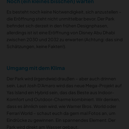
Noch (ein kleines bisschen) warten
Es besteht noch keine Notwendigkeit, sich anzustellen –
die Eröffnung steht nicht unmittelbar bevor. Der Park
befindet sich derzeit in den frühen Designphasen,
allerdings ist ist eine Eröffnung von Disney Abu Dhabi
zwischen 2030 und 2032 zu erwarten (Achtung: das sind
Schätzungen, keine Fakten!).
Umgang mit dem Klima
Der Park wird (irgendwie) draußen – aber auch drinnen
sein. Laut Josh D’Amaro wird das neue Mega-Projekt auf
Yas Island ein Hybrid sein, das das Beste aus Indoor-
Komfort und Outdoor-Charme kombiniert. Wir denken,
dass es ähnlich sein wird, wie Warner Bros. World oder
Ferrari World – schaut euch da gern mal Fotos an, um
Eindrücke zu gewinnen. Ein spannendes Element: Der
Park wird direkt am Wasser gebaut.