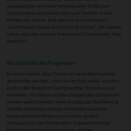
ausgeprägten emiratischen kulturellen Einflüssen
verschmelzen
und lokales Erbe und Tradition in den
Mittelpunkt rücken. Bob Iger hat es so formuliert:
“
authentically Disney and distinctly Emirati
“. Wir werden
sehen, was das dann im Erlebnis vor Ort bedeutet. Was
denkt ihr?
Wirtschaftliche Prognosen
Es wird erwartet, dass Tausende neuer Arbeitsplätze
geschaffen werden – nicht nur im Park selbst, sondern
auch in den Bereichen Gastgewerbe, Tourismus und
Hotellerie. Yas Island und die umliegenden Gemeinden
werden wahrscheinlich einen Anstieg der Bevölkerung
und der Aktivitäten erleben. Immobilienexperten
prognostizieren übrigens auch einen großen
Wertzuwachs. Die Mietrenditen, insbesondere bei
kurzfristigen Ferienvermietungen, werden