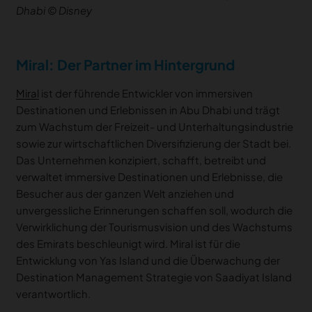
Dhabi © Disney
Miral: Der Partner im Hintergrund
Miral
ist der führende Entwickler von immersiven
Destinationen und Erlebnissen in Abu Dhabi und trägt
zum Wachstum der Freizeit- und Unterhaltungsindustrie
sowie zur wirtschaftlichen Diversifizierung der Stadt bei.
Das Unternehmen konzipiert, schafft, betreibt und
verwaltet immersive Destinationen und Erlebnisse, die
Besucher aus der ganzen Welt anziehen und
unvergessliche Erinnerungen schaffen soll, wodurch die
Verwirklichung der Tourismusvision und des Wachstums
des Emirats beschleunigt wird. Miral ist für die
Entwicklung von Yas Island und die Überwachung der
Destination Management Strategie von Saadiyat Island
verantwortlich.