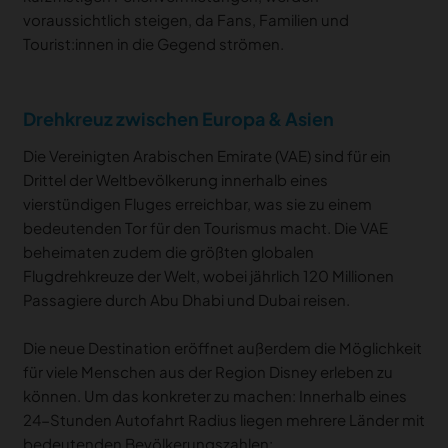
voraussichtlich steigen, da Fans, Familien und
Tourist:innen in die Gegend strömen.
Drehkreuz zwischen Europa & Asien
Die Vereinigten Arabischen Emirate (VAE) sind für ein
Drittel der Weltbevölkerung innerhalb eines
vierstündigen Fluges erreichbar, was sie zu einem
bedeutenden Tor für den Tourismus macht. Die VAE
beheimaten zudem die größten globalen
Flugdrehkreuze der Welt, wobei jährlich 120 Millionen
Passagiere durch Abu Dhabi und Dubai reisen.
Die neue Destination eröffnet außerdem die Möglichkeit
für viele Menschen aus der Region Disney erleben zu
können. Um das konkreter zu machen: Innerhalb eines
24-Stunden Autofahrt Radius liegen mehrere Länder mit
bedeutenden Bevölkerungszahlen: