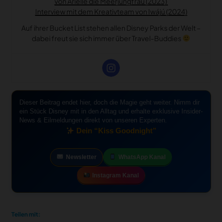
von Arielle die Meerjungfrau (2023)
Interview mit dem Kreativteam von Iwájú (2024)
Auf ihrer Bucket List stehen allen Disney Parks der Welt –
dabei freut sie sich immer über Travel-Buddies
Dieser Beitrag endet hier, doch die Magie geht weiter. Nimm dir
ein Stück Disney mit in den Alltag und erhalte exklusive Insider-
News & Eilmeldungen direkt von unseren Experten.
Dein “Kiss Goodnight”
Newsletter
WhatsApp Kanal
Instagram Kanal
Teilen mit: