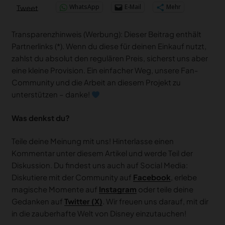
WhatsApp
E-Mail
Mehr
Tweet
Transparenzhinweis (Werbung): Dieser Beitrag enthält
Partnerlinks (*). Wenn du diese für deinen Einkauf nutzt,
zahlst du absolut den regulären Preis, sicherst uns aber
eine kleine Provision. Ein einfacher Weg, unsere Fan-
Community und die Arbeit an diesem Projekt zu
unterstützen – danke!
Was denkst du?
Teile deine Meinung mit uns! Hinterlasse einen
Kommentar unter diesem Artikel und werde Teil der
Diskussion. Du findest uns auch auf Social Media:
Diskutiere mit der Community auf
Facebook
, erlebe
magische Momente auf
Instagram
oder teile deine
Gedanken auf
Twitter (X)
. Wir freuen uns darauf, mit dir
in die zauberhafte Welt von Disney einzutauchen!