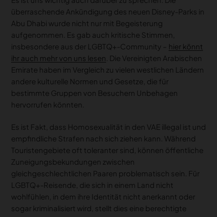
überraschende Ankündigung des neuen Disney-Parks in
Abu Dhabi wurde nicht nur mit Begeisterung
aufgenommen. Es gab auch kritische Stimmen,
insbesondere aus der LGBTQ+-Community –
hier könnt
ihr auch mehr von uns lesen
. Die Vereinigten Arabischen
Emirate haben im Vergleich zu vielen westlichen Ländern
andere kulturelle Normen und Gesetze, die für
bestimmte Gruppen von Besuchern Unbehagen
hervorrufen könnten.
Es ist Fakt, dass Homosexualität in den VAE illegal ist und
empfindliche Strafen nach sich ziehen kann. Während
Touristengebiete oft toleranter sind, können öffentliche
Zuneigungsbekundungen zwischen
gleichgeschlechtlichen Paaren problematisch sein. Für
LGBTQ+-Reisende, die sich in einem Land nicht
wohlfühlen, in dem ihre Identität nicht anerkannt oder
sogar kriminalisiert wird, stellt dies eine berechtigte