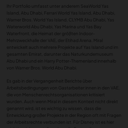
Ihr Portfolio umfasst unter anderem SeaWorld Yas
Island, Abu Dhabi, Ferrari World Yas Island, Abu Dhabi,
Warner Bros. World Yas Island, CLYMB Abu Dhabi, Yas
Waterworld Abu Dhabi, Yas Marina und Yas Bay
Waterfront, die Heimat der größten Indoor-
Mehrzweckhalle der VAE, der Etihad Arena. Miral
entwickelt auch mehrere Projekte auf Yas Island und im
gesamten Emirat, darunter das Naturkundemuseum
Abu Dhabi und ein Harry Potter-Themenland innerhalb
von Warner Bros. World Abu Dhabi.
Es gab in der Vergangenheit Berichte über
Arbeitsbedingungen von Gastarbeiter:innen in den VAE,
die von Menschenrechtsorganisationen kritisiert
wurden. Auch wenn Miral in diesem Kontext nicht direkt
genannt wird, ist es wichtig zu wissen, dass die
Entwicklung großer Projekte in der Region oft mit Fragen
der Arbeitsrechte verbunden ist. Für Disney ist es hier