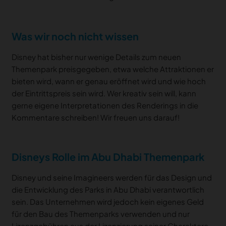
Was wir noch nicht wissen
Disney hat bisher nur wenige Details zum neuen
Themenpark preisgegeben, etwa welche Attraktionen er
bieten wird, wann er genau eröffnet wird und wie hoch
der Eintrittspreis sein wird. Wer kreativ sein will, kann
gerne eigene Interpretationen des Renderings in die
Kommentare schreiben! Wir freuen uns darauf!
Disneys Rolle im Abu Dhabi Themenpark
Disney und seine Imagineers werden für das Design und
die Entwicklung des Parks in Abu Dhabi verantwortlich
sein. Das Unternehmen wird jedoch kein eigenes Geld
für den Bau des Themenparks verwenden und nur
Lizenzgebühren aus der Lizenzierung seiner Charaktere