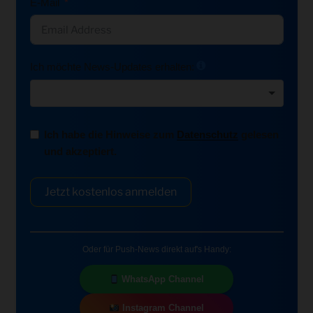
E-Mail
Ich möchte News-Updates erhalten:
Ich habe die Hinweise zum
Datenschutz
gelesen
und akzeptiert.
Jetzt kostenlos anmelden
Oder für Push-News direkt auf's Handy:
WhatsApp Channel
Instagram Channel