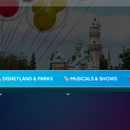
agie seit 2006
DISNEYLAND & PARKS
MUSICALS & SHOWS