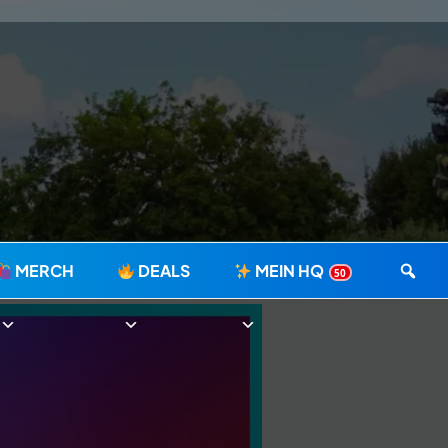
MERCH
DEALS
MEIN HQ
50