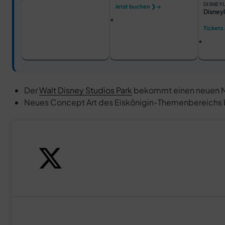
DISNEYL
Jetzt buchen ❯ →
Disneyl
Tickets
Der
Walt Disney Studios Park
bekommt einen neuen 
Neues Concept Art des Eiskönigin-Themenbereichs 