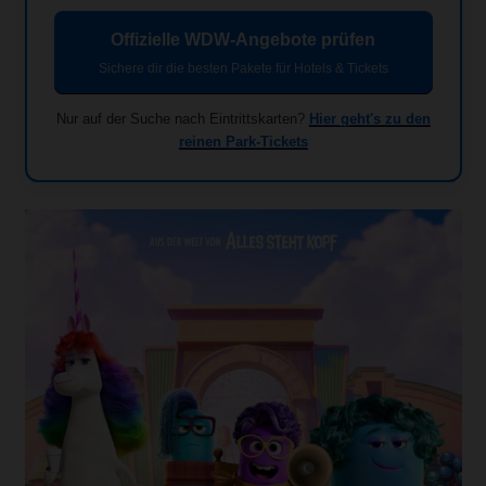
Offizielle WDW-Angebote prüfen
Sichere dir die besten Pakete für Hotels & Tickets
Nur auf der Suche nach Eintrittskarten?
Hier geht's zu den
reinen Park-Tickets