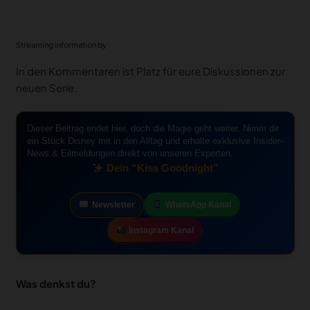
Streaming information by
In den Kommentaren ist Platz für eure Diskussionen zur
neuen Serie.
Dieser Beitrag endet hier, doch die Magie geht weiter. Nimm dir
ein Stück Disney mit in den Alltag und erhalte exklusive Insider-
News & Eilmeldungen direkt von unseren Experten.
Dein “Kiss Goodnight”
Newsletter
WhatsApp Kanal
Instagram Kanal
Was denkst du?