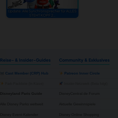
Update: Alle Synchronsprecher für ALLES
STEHT KOPF 2…
Reise- & Insider-Guides
Community & Exklusives
Cast Member (CRP) Hub
Patreon Inner Circle
Park-Packliste (In Kürze)
Insider-Netzwerk (Beta folgt)
Disneyland Paris Guide
DisneyCentral.de Forum
Alle Disney Parks weltweit
Aktuelle Gewinnspiele
Disney Event-Kalender
Disney Online Shopping