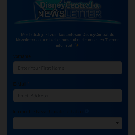
Melde dich jetzt zum
kostenlosen DisneyCentral.de
Newsletter
an und bleibe immer über die neuesten Themen
informiert!
Vorname
E-Mail
Ich möchte News-Updates erhalten: