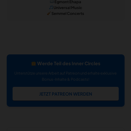
Egmont Ehapa
Universal Music
Semmel Concerts
Werde Teil des Inner Circles
Unterstütze unsere Arbeit auf Patreon und erhalte exklusive
Bonus-Inhalte & Podcasts!
JETZT PATREON WERDEN