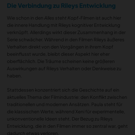
Die Verbindung zu Rileys Entwicklung
Wie schon in den
Alles steht Kopf
-Filmen ist auch hier
die innere Handlung mit Rileys kognitiver Entwicklung
verknüpft. Allerdings wirkt dieser Zusammenhang in der
Serie schwächer. Während in den Filmen Rileys äußeres
Verhalten direkt von den Vorgängen in ihrem Kopf
beeinflusst wurde, bleibt dieser Aspekt hier eher
oberflächlich. Die Träume scheinen keine größeren
Auswirkungen auf Rileys Verhalten oder Denkweise zu
haben.
Stattdessen konzentriert sich die Geschichte auf ein
aktuelles Thema der Filmindustrie: den Konflikt zwischen
traditionellen und modernen Ansätzen. Paula steht für
die klassischen Werte, während Xeni für experimentelle,
unkonventionelle Ideen steht. Der Bezug zu Rileys
Entwicklung, die in den Filmen immer so zentral war, geht
dadurch etwas verloren.