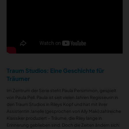
Traum Studios: Eine Geschichte für
Träumer
Im Zentrum der Serie steht Paula Persimmon, gespielt
von Paula Pell. Paula ist seit vielen Jahren Regisseurin in
den Traum Studios in Rileys Kopf und hat mit ihrer
Assistentin Janelle (gesprochen von Ally Maki) zahlreiche
Klassiker produziert – Träume, die Riley lange in
Erinnerung geblieben sind. Doch die Zeiten ändern sich: