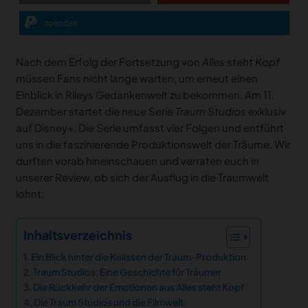
spenden
Nach dem Erfolg der Fortsetzung von
Alles steht Kopf
müssen Fans nicht lange warten, um erneut einen
Einblick in Rileys Gedankenwelt zu bekommen. Am 11.
Dezember startet die neue Serie
Traum Studios
exklusiv
auf Disney+. Die Serie umfasst vier Folgen und entführt
uns in die faszinierende Produktionswelt der Träume. Wir
durften vorab hineinschauen und verraten euch in
unserer Review, ob sich der Ausflug in die Traumwelt
lohnt.
Inhaltsverzeichnis
Ein Blick hinter die Kulissen der Traum-Produktion
Traum Studios: Eine Geschichte für Träumer
Die Rückkehr der Emotionen aus Alles steht Kopf
Die Traum Studios und die Filmwelt