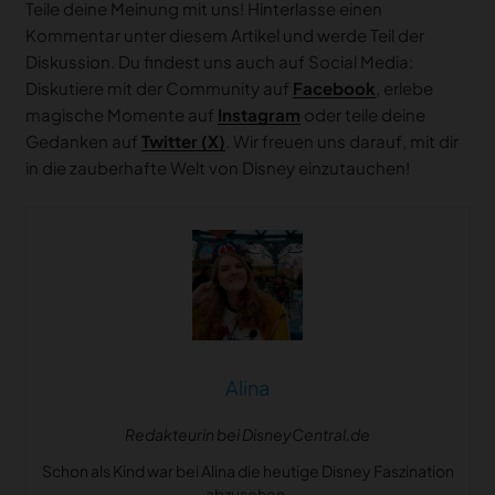
Teile deine Meinung mit uns! Hinterlasse einen
Kommentar unter diesem Artikel und werde Teil der
Diskussion. Du findest uns auch auf Social Media:
Diskutiere mit der Community auf
Facebook
, erlebe
magische Momente auf
Instagram
oder teile deine
Gedanken auf
Twitter (X)
. Wir freuen uns darauf, mit dir
in die zauberhafte Welt von Disney einzutauchen!
Alina
Redakteurin bei DisneyCentral.de
Schon als Kind war bei Alina die heutige Disney Faszination
abzusehen.