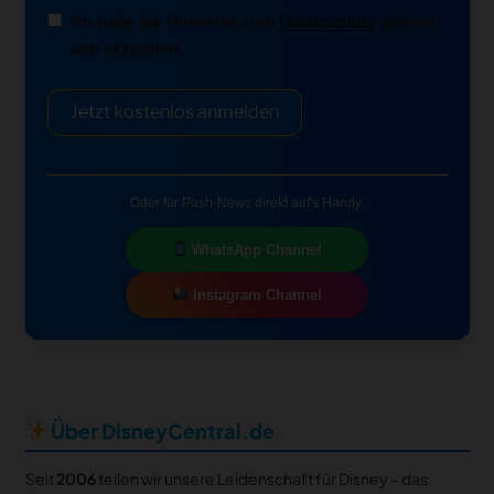
Ich habe die Hinweise zum
Datenschutz
gelesen
und akzeptiert.
Jetzt kostenlos anmelden
Oder für Push-News direkt auf's Handy:
WhatsApp Channel
Instagram Channel
Über DisneyCentral.de
Seit
2006
teilen wir unsere Leidenschaft für Disney – das