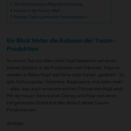
Die Verbindung zu Rileys Entwicklung
Humor in der Traum-Welt
Review-Fazit: Lohnt sich Traum Studios?
Ein Blick hinter die Kulissen der Traum-
Produktion
Im ersten Teil von
Alles steht Kopf
bekamen wir einen
kleinen Einblick in die Produktion von Träumen: Träume
werden in Rileys Kopf wie Filme oder Serien „gedreht“. Es
gibt Schauspieler, Techniker, Regisseure und vieles mehr
– alles, was auch an einem echten Filmset benötigt wird.
Mit der neuen Serie bieten Disney und Pixar nun einen
tiefgehenden Einblick in den Ablauf dieser Traum-
Produktionen.
Anzeige