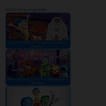
Dir könnte auch gefallen:
ALLES STEHT KOPF 2 Special: Podcast,
Review,…
Alles steht Kopf 2: Pixar Fortsetzung ab 4.
Oktober…