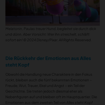
Melatonin, Paulas treuer Hund, begleitet sie durch dick
und dünn. Aber Vorsicht: Wer ihn streichelt, schläft
sofort ein! © 2024 Disney/Pixar. All Rights Reserved.
Die Rückkehr der Emotionen aus Alles
steht Kopf
Obwohl die Handlung neue Charaktere in den Fokus
rückt, bleiben auch die fünf bekannten Emotionen –
Freude, Wut, Trauer, Ekel und Angst – ein Teil der
Geschichte. Sie treten jedoch diesmal eher als
Nebenfiguren auf und bleiben oft im Hauptquartier. Die
Emotionen aus dem zweiten Teil von
Alles steht Kopf