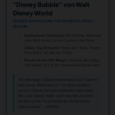
"Disney Bubble" von Walt
Disney World
INSIDER-EMPFEHLUNG FÜR DEINEN FLORIDA-
URLAUB
Kostenloser Transport:
Mit Skyliner, Monorail
oder Boot direkt von der Lobby in die Parks.
Jeden Tag Extrazeit:
Nutze den "Early Theme
Park Entry" für alle vier Parks.
Rund-um-die-Uhr Magie:
Verlasse den Alltag
und bleibe 24/7 in der immersiven Disney-Welt.
"Als ehemaliger Cultural Representative und Trainer in
Walt Disney World weiß ich: Das Resort-Erlebnis
macht in Orlando den entscheidenden Unterschied.
Wer in der 'Bubble' bleibt, spart wertvolle Zeit beim
Pendeln auf der I-4 und erlebt den Florida-Zauber
völlig stressfrei." – Matthias