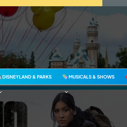
agie seit 2006
DISNEYLAND & PARKS
MUSICALS & SHOWS