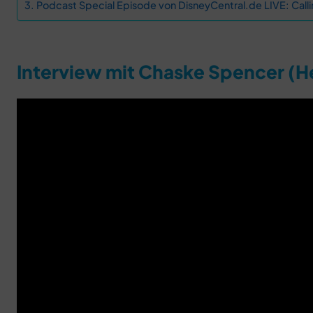
Podcast Special Episode von DisneyCentral.de LIVE: Calli
Interview mit Chaske Spencer (H