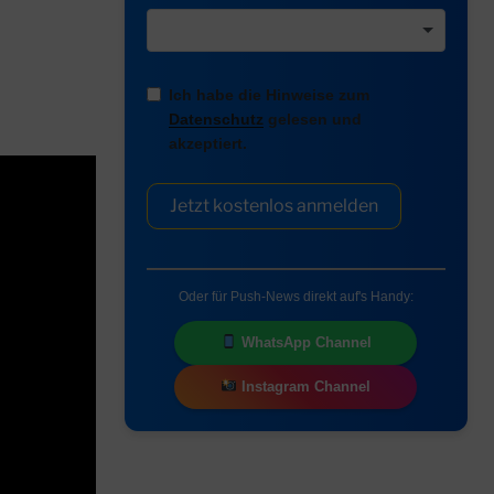
Ich habe die Hinweise zum
Datenschutz
gelesen und
akzeptiert.
Jetzt kostenlos anmelden
Oder für Push-News direkt auf's Handy:
WhatsApp Channel
Instagram Channel