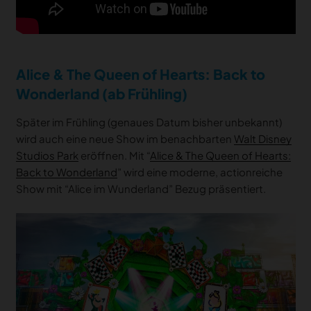
Alice & The Queen of Hearts: Back to
Wonderland (ab Frühling)
Später im Frühling (genaues Datum bisher unbekannt)
wird auch eine neue Show im benachbarten
Walt Disney
Studios Park
eröffnen. Mit “
Alice & The Queen of Hearts:
Back to Wonderland
” wird eine moderne, actionreiche
Show mit “Alice im Wunderland” Bezug präsentiert.