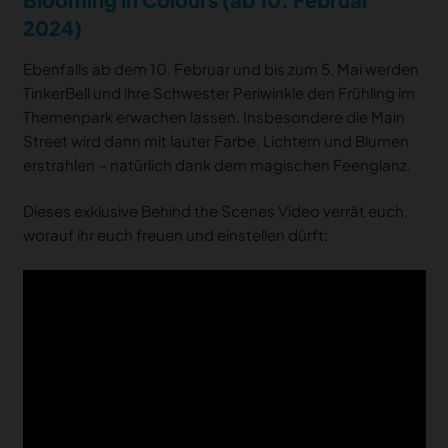
2024)
Ebenfalls ab dem 10. Februar und bis zum 5. Mai werden
TinkerBell und ihre Schwester Periwinkle den Frühling im
Themenpark erwachen lassen. Insbesondere die Main
Street wird dann mit lauter Farbe, Lichtern und Blumen
erstrahlen – natürlich dank dem magischen Feenglanz.
Dieses exklusive Behind the Scenes Video verrät euch,
worauf ihr euch freuen und einstellen dürft: