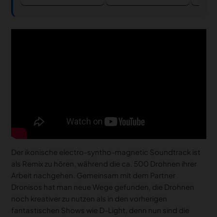
Der ikonische electro-syntho-magnetic Soundtrack ist
als Remix zu hören, während die ca. 500 Drohnen ihrer
Arbeit nachgehen. Gemeinsam mit dem Partner
Dronisos hat man neue Wege gefunden, die Drohnen
noch kreativer zu nutzen als in den vorherigen
fantastischen Shows wie D-Light, denn nun sind die