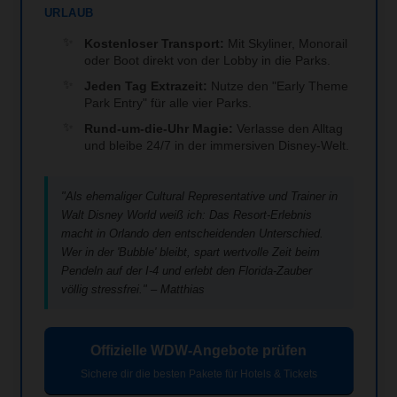
URLAUB
Kostenloser Transport:
Mit Skyliner, Monorail
oder Boot direkt von der Lobby in die Parks.
Jeden Tag Extrazeit:
Nutze den "Early Theme
Park Entry" für alle vier Parks.
Rund-um-die-Uhr Magie:
Verlasse den Alltag
und bleibe 24/7 in der immersiven Disney-Welt.
"Als ehemaliger Cultural Representative und Trainer in
Walt Disney World weiß ich: Das Resort-Erlebnis
macht in Orlando den entscheidenden Unterschied.
Wer in der 'Bubble' bleibt, spart wertvolle Zeit beim
Pendeln auf der I-4 und erlebt den Florida-Zauber
völlig stressfrei." – Matthias
Offizielle WDW-Angebote prüfen
Sichere dir die besten Pakete für Hotels & Tickets