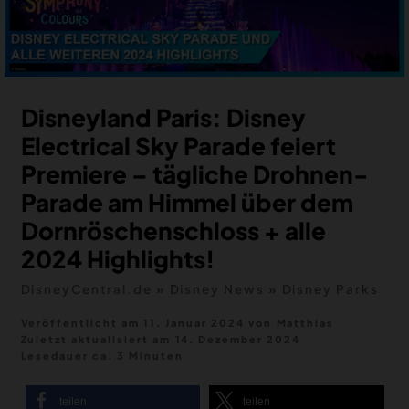
MERCH
DEALS
MEIN HQ
50
Disneyland Paris: Disney
Electrical Sky Parade feiert
Premiere – tägliche Drohnen-
Parade am Himmel über dem
Dornröschenschloss + alle
2024 Highlights!
DisneyCentral.de
»
Disney News
»
Disney Parks
Veröffentlicht am 11. Januar 2024
von
Matthias
Zuletzt aktualisiert am
14. Dezember 2024
Lesedauer ca. 3 Minuten
teilen
teilen