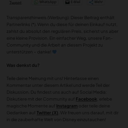
WhatsApp
E-Mail
Mehr
Tweet
Transparenzhinweis (Werbung): Dieser Beitrag enthält
Partnerlinks (*). Wenn du diese für deinen Einkauf nutzt,
zahlst du absolut den regulären Preis, sicherst uns aber
eine kleine Provision. Ein einfacher Weg, unsere Fan-
Community und die Arbeit an diesem Projekt zu
unterstützen – danke!
Was denkst du?
Teile deine Meinung mit uns! Hinterlasse einen
Kommentar unter diesem Artikel und werde Teil der
Diskussion. Du findest uns auch auf Social Media:
Diskutiere mit der Community auf
Facebook
, erlebe
magische Momente auf
Instagram
oder teile deine
Gedanken auf
Twitter (X)
. Wir freuen uns darauf, mit dir
in die zauberhafte Welt von Disney einzutauchen!