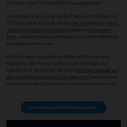
Drohnen sogar mit Pyroeffekten ausgestattet!
Disney Electrical Sky Parade läuft ab sofort und bis zum
30. September 2024 als Teil der
neu gestarteten Saison
“Disney Symphony of Colours”
täglich in
Disneyland
Paris
, wobei es insbesondere bei schlechtem Wetter zu
Ausfällen kommen kann.
Wenn ihr diese unglaubliche Show und die weiteren
Highlights, die wir euch weiter unten aufzeigen, live
erleben wollt, empfehlen wir euch
den Preiskalender auf
der offiziellen Disneyland Paris Webseite
, durch den ihr
übersichtlich die günstigsten Anreisetage finden könnt.
Zum Disneyland Paris Preiskalender