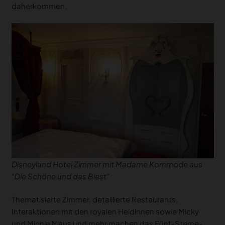
daherkommen.
Disneyland Hotel Zimmer mit Madame Kommode aus
“Die Schöne und das Biest”
Thematisierte Zimmer, detaillierte Restaurants,
Interaktionen mit den royalen Heldinnen sowie Micky
und Minnie Maus und mehr machen das Fünf-Sterne-