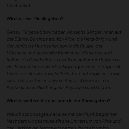
funktioniert.
Wird es Live-Musik geben?
Genau. Für jede Show haben wir sechs Sänger:innen auf
der Bühne. Da sind natürlich Alice, die Herzkönigin und
der verrückte Hutmacher, sowie die Raupe, der
Märzhase und das weiße Kaninchen, die singen und
helfen, die Geschichte zu erzählen. Außerdem haben wir
vier Musiker:innen: zwei Schlagzeuger:innen, die speziell
für unsere Show entwickelte Instrumente spielen, sowie
eine:n Gitarristen und eine:n Keytar-Spieler:in – ein
Keytar ist eine Mischung aus Keyboard und Gitarre.
Wird es weitere Akteur:innen in der Show geben?
Wie ich schon sagte, hat alles mit der Musik begonnen.
Nachdem wir das musikalische Universum von Alice und
der Herzkönigin festgelegt hatten, fragte ich mich,