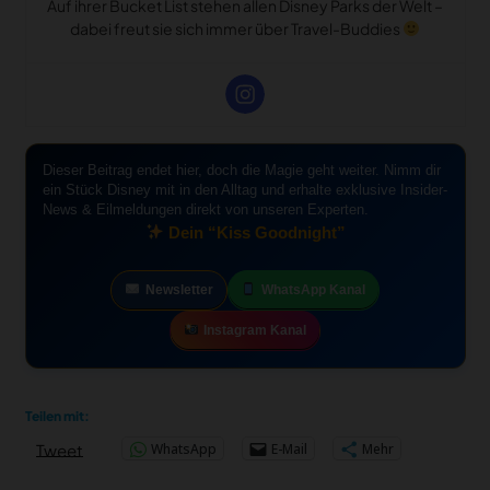
Auf ihrer Bucket List stehen allen Disney Parks der Welt –
dabei freut sie sich immer über Travel-Buddies
Dieser Beitrag endet hier, doch die Magie geht weiter. Nimm dir
ein Stück Disney mit in den Alltag und erhalte exklusive Insider-
News & Eilmeldungen direkt von unseren Experten.
Dein “Kiss Goodnight”
Newsletter
WhatsApp Kanal
Instagram Kanal
Teilen mit:
WhatsApp
E-Mail
Mehr
Tweet