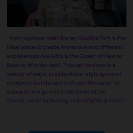
“
In my opinion, Walt Disney Studios Park is the
ideal place to create immersive and different
experiences like Alice & the Queen of Hearts:
Back to Wonderland. This can be done in a
variety of ways, in a blackbox-style space or
outdoors, but the aim is always the same: to
transport our guests to the heart of our
stories, while surprising and delighting them.
“