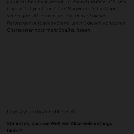
und ihre Abenteuer werden im Disneyland Park in “Alice’s
Curious Labyrinth” und den “Mad Hatter’s Tea Cups”
schön gefeiert. Ich wusste, dass ich auf diesen
Referenzen aufbauen könnte, um mit diesen ikonischen
Charakteren noch mehr Spaß zu haben.
https://youtu.be/mng1JF3gShY
Stimmt es, dass die Welt von Alice viele Settings
bietet?