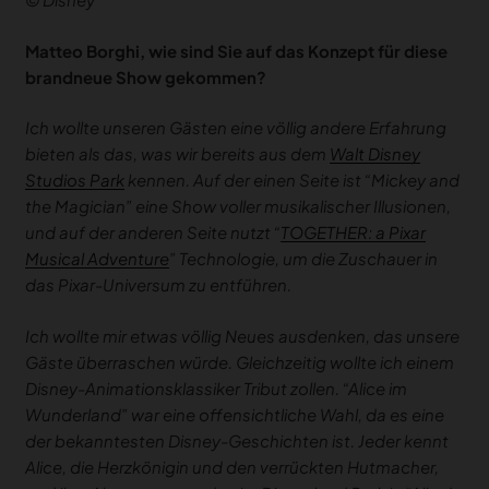
Matteo Borghi, wie sind Sie auf das Konzept für diese
brandneue Show gekommen?
Ich wollte unseren Gästen eine völlig andere Erfahrung
bieten als das, was wir bereits aus dem
Walt Disney
Studios Park
kennen. Auf der einen Seite ist “Mickey and
the Magician” eine Show voller musikalischer Illusionen,
und auf der anderen Seite nutzt “
TOGETHER: a Pixar
Musical Adventure
” Technologie, um die Zuschauer in
das Pixar-Universum zu entführen.
Ich wollte mir etwas völlig Neues ausdenken, das unsere
Gäste überraschen würde. Gleichzeitig wollte ich einem
Disney-Animationsklassiker Tribut zollen. “Alice im
Wunderland” war eine offensichtliche Wahl, da es eine
der bekanntesten Disney-Geschichten ist. Jeder kennt
Alice, die Herzkönigin und den verrückten Hutmacher,