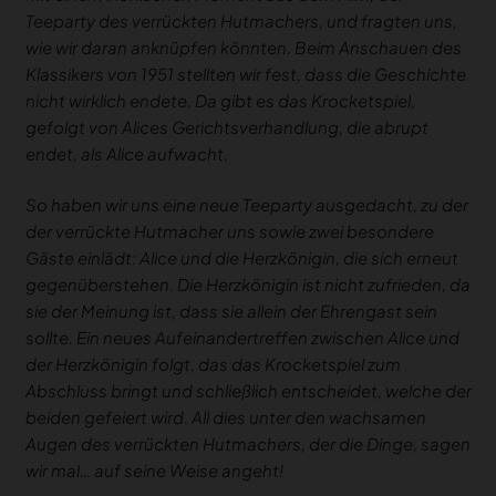
Teeparty des verrückten Hutmachers, und fragten uns,
wie wir daran anknüpfen könnten. Beim Anschauen des
Klassikers von 1951 stellten wir fest, dass die Geschichte
nicht wirklich endete. Da gibt es das Krocketspiel,
gefolgt von Alices Gerichtsverhandlung, die abrupt
endet, als Alice aufwacht.
So haben wir uns eine neue Teeparty ausgedacht, zu der
der verrückte Hutmacher uns sowie zwei besondere
Gäste einlädt: Alice und die Herzkönigin, die sich erneut
gegenüberstehen. Die Herzkönigin ist nicht zufrieden, da
sie der Meinung ist, dass sie allein der Ehrengast sein
sollte. Ein neues Aufeinandertreffen zwischen Alice und
der Herzkönigin folgt, das das Krocketspiel zum
Abschluss bringt und schließlich entscheidet, welche der
beiden gefeiert wird. All dies unter den wachsamen
Augen des verrückten Hutmachers, der die Dinge, sagen
wir mal… auf seine Weise angeht!