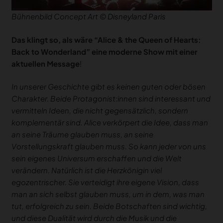
Bühnenbild Concept Art ©
Disneyland Paris
Das klingt so, als wäre “Alice & the Queen of Hearts:
Back to Wonderland” eine moderne Show mit einer
aktuellen Message
!
In unserer Geschichte gibt es keinen guten oder bösen
Charakter. Beide Protagonist:innen sind interessant und
vermitteln Ideen, die nicht gegensätzlich, sondern
komplementär sind. Alice verkörpert die Idee, dass man
an seine Träume glauben muss, an seine
Vorstellungskraft glauben muss. So kann jeder von uns
sein eigenes Universum erschaffen und die Welt
verändern. Natürlich ist die Herzkönigin viel
egozentrischer. Sie verteidigt ihre eigene Vision, dass
man an sich selbst glauben muss, um in dem, was man
tut, erfolgreich zu sein. Beide Botschaften sind wichtig,
und diese Dualität wird durch die Musik und die