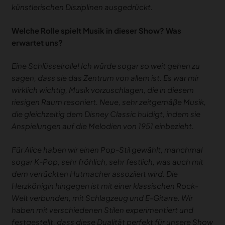
künstlerischen Disziplinen ausgedrückt.
Welche Rolle spielt Musik in dieser Show? Was
erwartet uns?
Eine Schlüsselrolle! Ich würde sogar so weit gehen zu
sagen, dass sie das Zentrum von allem ist. Es war mir
wirklich wichtig, Musik vorzuschlagen, die in diesem
riesigen Raum resoniert. Neue, sehr zeitgemäße Musik,
die gleichzeitig dem Disney Classic huldigt, indem sie
Anspielungen auf die Melodien von 1951 einbezieht.
Für Alice haben wir einen Pop-Stil gewählt, manchmal
sogar K-Pop, sehr fröhlich, sehr festlich, was auch mit
dem verrückten Hutmacher assoziiert wird. Die
Herzkönigin hingegen ist mit einer klassischen Rock-
Welt verbunden, mit Schlagzeug und E-Gitarre. Wir
haben mit verschiedenen Stilen experimentiert und
festgestellt, dass diese Dualität perfekt für unsere Show