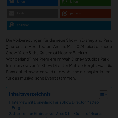
teilen
teilen
E-Mail
patreon
spenden
Die Vorbereitungen für die neue Show
in Disneyland Paris
laufen auf Hochtouren. Am 25. Mai 2024 feiert die neue
Show “
Alice & the Queen of Hearts: Back to
Wonderland
” ihre Premiere im
Walt Disney Studios Park
.
Im Interview verrät Show Director Matteo Borghi, was die
Fans dabei erwarten wird und woher seine Inspirationen
für das musikalische Event stammen.
Inhaltsverzeichnis
Interview mit Disneyland Paris Show Director Matteo
Borghi
Unser erster Eindruck von Alice & the Queen of Hearts: