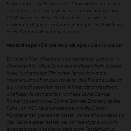
Er wird dabei sein! Er wird in der Show auftauchen… wie
eine Katze – also dann, wenn er Lust dazu hat und auf
die Weise, wie er Lust dazu hat! Er ist eine wirklich
einzigartige Figur, voller Überraschungen. Deshalb kann
ich im Moment nicht mehr verraten…
Wie ist Ihre persönliche Verbindung zur Welt von Alice
?
Es ist eine Welt, die ich schon lange kenne, und eine, in
die ich mich für diese Show gerne wieder hineinversetzt
habe. Ich hatte den Film schon lange nicht mehr
gesehen, und ich entdeckte darin viele Facetten, die ich
als Kind nicht gesehen hatte. Ich war davon fasziniert
und habe viel recherchiert. Ich habe Lewis Carrolls
Roman gelesen sowie Bücher über die Entstehung des
Films von 1951. Als ich entdeckte, wie die Disney-
Künstler:innen gearbeitet hatten, wurde mir klar, dass sie
das Gleiche getan hatten wie ich: ihre eigene Vision in
einen zeitlosen Klassiker eingebracht. Tatsächlich ist