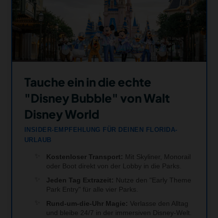
Tauche ein in die echte
"Disney Bubble" von Walt
Disney World
INSIDER-EMPFEHLUNG FÜR DEINEN FLORIDA-
URLAUB
Kostenloser Transport:
Mit Skyliner, Monorail
oder Boot direkt von der Lobby in die Parks.
Jeden Tag Extrazeit:
Nutze den "Early Theme
Park Entry" für alle vier Parks.
Rund-um-die-Uhr Magie:
Verlasse den Alltag
und bleibe 24/7 in der immersiven Disney-Welt.