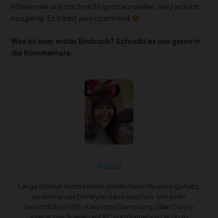
können wir uns noch nicht ganz vorstellen, sind jedoch
neugierig. Es bleibt also spannend
Was ist euer erster Eindruck? Schreibt es uns gerne in
die Kommentare.
Astrid
Lange Zeit hat Astrid keinen sehnlicheren Wunsch gehabt,
als einmal das Disneyland zu besuchen. Von einer
beachtlichen VHS-Kassetten Sammlung, über Disney
Interactive Spielen auf PC und Gameboy bis hin zu