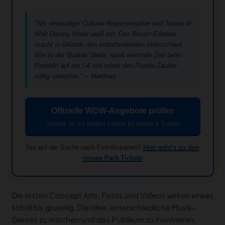
"Als ehemaliger Cultural Representative und Trainer in
Walt Disney World weiß ich: Das Resort-Erlebnis
macht in Orlando den entscheidenden Unterschied.
Wer in der 'Bubble' bleibt, spart wertvolle Zeit beim
Pendeln auf der I-4 und erlebt den Florida-Zauber
völlig stressfrei." – Matthias
Offizielle WDW-Angebote prüfen
Sichere dir die besten Pakete für Hotels & Tickets
Nur auf der Suche nach Eintrittskarten?
Hier geht's zu den
reinen Park-Tickets
Die ersten Concept Arts, Fotos und Videos wirken etwas
schrill bis gruselig. Die Idee, unterschiedliche Musik-
Genres zu mischen und das Publikum zu involvieren,