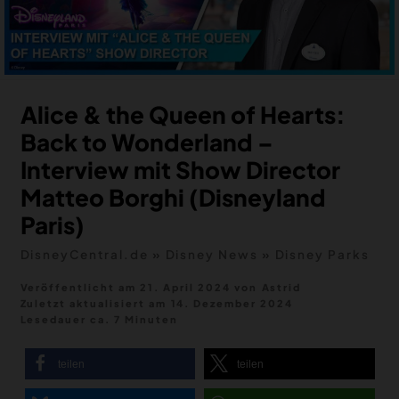
MERCH
DEALS
MEIN HQ
50
Alice & the Queen of Hearts:
Back to Wonderland –
Interview mit Show Director
Matteo Borghi (Disneyland
Paris)
DisneyCentral.de
»
Disney News
»
Disney Parks
Veröffentlicht am 21. April 2024
von
Astrid
Zuletzt aktualisiert am
14. Dezember 2024
Lesedauer ca. 7 Minuten
teilen
teilen