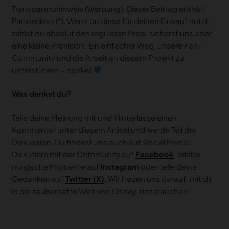
Transparenzhinweis (Werbung): Dieser Beitrag enthält
Partnerlinks (*). Wenn du diese für deinen Einkauf nutzt,
zahlst du absolut den regulären Preis, sicherst uns aber
eine kleine Provision. Ein einfacher Weg, unsere Fan-
Community und die Arbeit an diesem Projekt zu
unterstützen – danke!
Was denkst du?
Teile deine Meinung mit uns! Hinterlasse einen
Kommentar unter diesem Artikel und werde Teil der
Diskussion. Du findest uns auch auf Social Media:
Diskutiere mit der Community auf
Facebook
, erlebe
magische Momente auf
Instagram
oder teile deine
Gedanken auf
Twitter (X)
. Wir freuen uns darauf, mit dir
in die zauberhafte Welt von Disney einzutauchen!