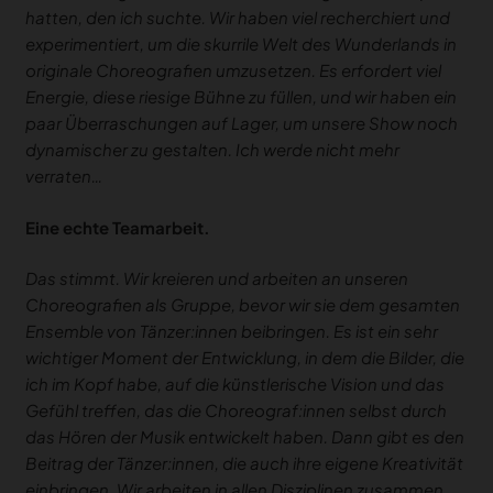
hatten, den ich suchte. Wir haben viel recherchiert und
experimentiert, um die skurrile Welt des Wunderlands in
originale Choreografien umzusetzen. Es erfordert viel
Energie, diese riesige Bühne zu füllen, und wir haben ein
paar Überraschungen auf Lager, um unsere Show noch
dynamischer zu gestalten. Ich werde nicht mehr
verraten…
Eine echte Teamarbeit.
Das stimmt. Wir kreieren und arbeiten an unseren
Choreografien als Gruppe, bevor wir sie dem gesamten
Ensemble von Tänzer:innen beibringen. Es ist ein sehr
wichtiger Moment der Entwicklung, in dem die Bilder, die
ich im Kopf habe, auf die künstlerische Vision und das
Gefühl treffen, das die Choreograf:innen selbst durch
das Hören der Musik entwickelt haben. Dann gibt es den
Beitrag der Tänzer:innen, die auch ihre eigene Kreativität
einbringen. Wir arbeiten in allen Disziplinen zusammen.