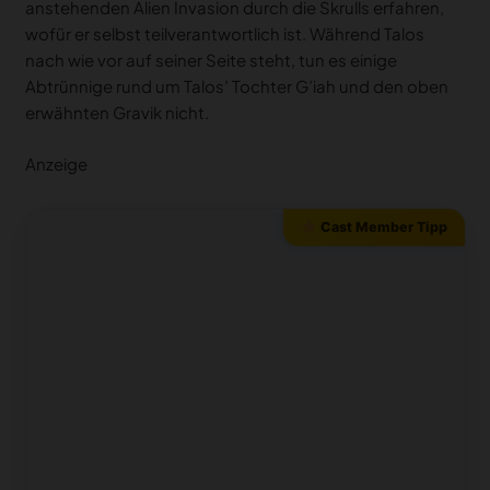
anstehenden Alien Invasion durch die Skrulls erfahren,
wofür er selbst teilverantwortlich ist. Während Talos
nach wie vor auf seiner Seite steht, tun es einige
Abtrünnige rund um Talos’ Tochter G’iah und den oben
erwähnten Gravik nicht.
Anzeige
Cast Member Tipp