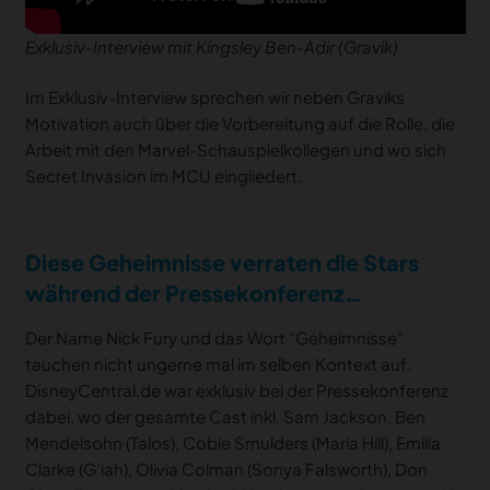
Exklusiv-Interview mit Kingsley Ben-Adir (Gravik)
Im Exklusiv-Interview sprechen wir neben Graviks
Motivation auch über die Vorbereitung auf die Rolle, die
Arbeit mit den Marvel-Schauspielkollegen und wo sich
Secret Invasion im MCU eingliedert.
Diese Geheimnisse verraten die Stars
während der Pressekonferenz…
Der Name Nick Fury und das Wort “Geheimnisse”
tauchen nicht ungerne mal im selben Kontext auf.
DisneyCentral.de war exklusiv bei der Pressekonferenz
dabei, wo der gesamte Cast inkl. Sam Jackson, Ben
Mendelsohn (Talos), Cobie Smulders (Maria Hill), Emilia
Clarke (G’iah), Olivia Colman (Sonya Falsworth), Don