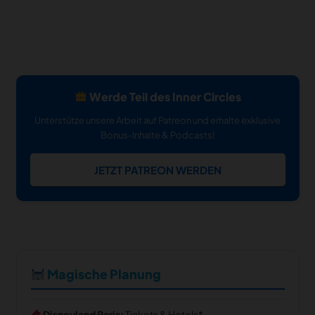
Werde Teil des Inner Circles
Unterstütze unsere Arbeit auf Patreon und erhalte exklusive
Bonus-Inhalte & Podcasts!
JETZT PATREON WERDEN
Magische Planung
Disneyland Paris:
Tickets & Hotels