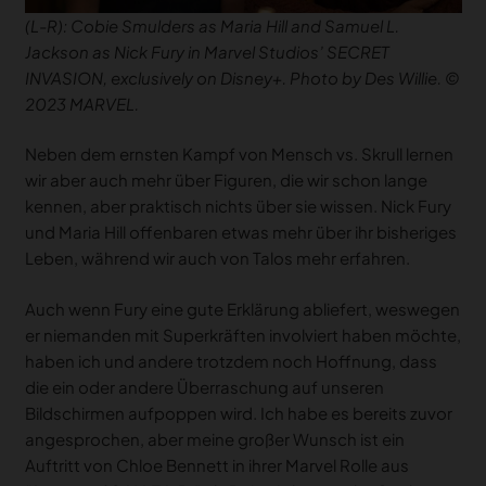
(L-R): Cobie Smulders as Maria Hill and Samuel L.
Jackson as Nick Fury in Marvel Studios’ SECRET
INVASION, exclusively on Disney+. Photo by Des Willie. ©
2023 MARVEL.
Neben dem ernsten Kampf von Mensch vs. Skrull lernen
wir aber auch mehr über Figuren, die wir schon lange
kennen, aber praktisch nichts über sie wissen. Nick Fury
und Maria Hill offenbaren etwas mehr über ihr bisheriges
Leben, während wir auch von Talos mehr erfahren.
Auch wenn Fury eine gute Erklärung abliefert, weswegen
er niemanden mit Superkräften involviert haben möchte,
haben ich und andere trotzdem noch Hoffnung, dass
die ein oder andere Überraschung auf unseren
Bildschirmen aufpoppen wird. Ich habe es bereits zuvor
angesprochen, aber meine großer Wunsch ist ein
Auftritt von Chloe Bennett in ihrer Marvel Rolle aus