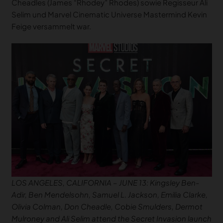
Cheadles (James “Rhodey” Rhodes) sowie Regisseur Ali
Selim und Marvel Cinematic Universe Mastermind Kevin
Feige versammelt war.
LOS ANGELES, CALIFORNIA – JUNE 13: Kingsley Ben-
Adir, Ben Mendelsohn, Samuel L. Jackson, Emilia Clarke,
Olivia Colman, Don Cheadle, Cobie Smulders, Dermot
Mulroney and Ali Selim attend the Secret Invasion launch