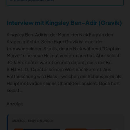
Interview mit Kingsley Ben-Adir (Gravik)
Kingsley Ben-Adir ist der Mann, der Nick Fury an den
Kragen möchte. Seine Figur Gravik ist einer der
formwandelnden Skrulls, denen Nick während “Captain
Marvel” eine neue Heimat versprochen hat. Aber selbst
30 Jahre später wartet er noch darauf, dass der Ex-
S.H.I.E.L.D.-Director seinem Wort nachkommt. Aus
Enttäuschung wird Hass – welchen der Schauspieler als
Hauptmotivation seines Charakters ansieht. Doch hört
selbst…
Anzeige
ANZEIGE · EMPFEHLUNGEN