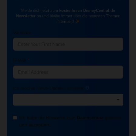
Melde dich jetzt zum
kostenlosen DisneyCentral.de
Newsletter
an und bleibe immer über die neuesten Themen
informiert!
Vorname
E-Mail
Ich möchte News-Updates erhalten:
Ich habe die Hinweise zum
Datenschutz
gelesen
und akzeptiert.