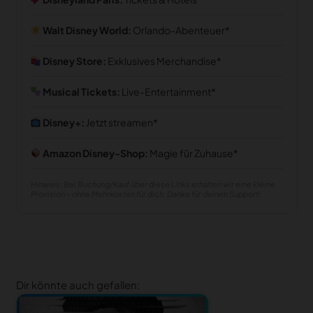
Walt Disney World:
Orlando-Abenteuer
Disney Store:
Exklusives Merchandise
Musical Tickets:
Live-Entertainment
Disney+:
Jetzt streamen
Amazon Disney-Shop:
Magie für Zuhause
Hinweis: Bei Buchung/Kauf über diese Links erhalten wir eine kleine
Provision – ohne Mehrkosten für dich. Danke für deinen Support!
Dir könnte auch gefallen: