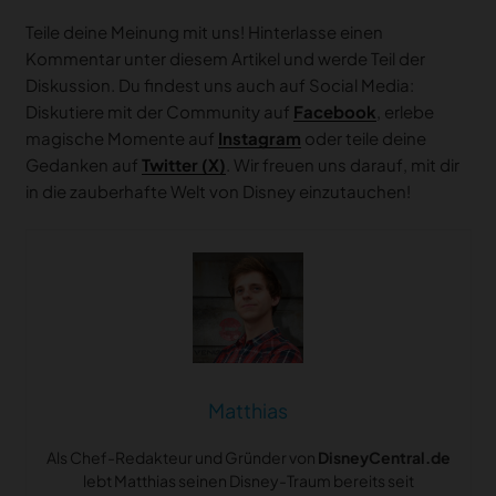
Teile deine Meinung mit uns! Hinterlasse einen
Kommentar unter diesem Artikel und werde Teil der
Diskussion. Du findest uns auch auf Social Media:
Diskutiere mit der Community auf
Facebook
, erlebe
magische Momente auf
Instagram
oder teile deine
Gedanken auf
Twitter (X)
. Wir freuen uns darauf, mit dir
in die zauberhafte Welt von Disney einzutauchen!
Matthias
Als Chef-Redakteur und Gründer von
DisneyCentral.de
lebt Matthias seinen Disney-Traum bereits seit