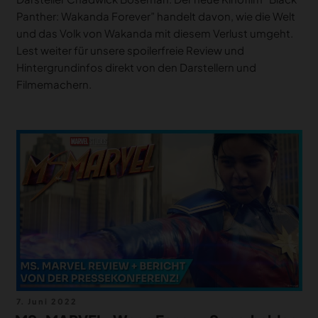
Panther: Wakanda Forever” handelt davon, wie die Welt
und das Volk von Wakanda mit diesem Verlust umgeht.
Lest weiter für unsere spoilerfreie Review und
Hintergrundinfos direkt von den Darstellern und
Filmemachern.
Veröffentlicht
7. Juni 2022
am