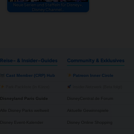
Neue Serien und Staffeln für Disney+,
Disney Channel…
Reise- & Insider-Guides
Community & Exklusives
Cast Member (CRP) Hub
Patreon Inner Circle
Park-Packliste (In Kürze)
Insider-Netzwerk (Beta folgt)
Disneyland Paris Guide
DisneyCentral.de Forum
Alle Disney Parks weltweit
Aktuelle Gewinnspiele
Disney Event-Kalender
Disney Online Shopping