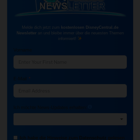
Melde dich jetzt zum
kostenlosen DisneyCentral.de
Newsletter
an und bleibe immer über die neuesten Themen
informiert!
Vorname
E-Mail
Ich möchte News-Updates erhalten:
Ich habe die Hinweise zum
Datenschutz
gelesen