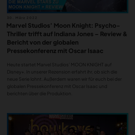
Veröffentlicht
30. März 2022
am
Marvel Studios’ Moon Knight: Psycho-
Thriller trifft auf Indiana Jones – Review &
Bericht von der globalen
Pressekonferenz mit Oscar Isaac
Heute startet Marvel Studios’ MOON KNIGHT auf
Disney+. In unserer Rezension erfahrt ihr, ob sich die
neue Serie lohnt. Außerdem waren wir für euch bei der
globalen Pressekonferenz mit Oscar Isaac und
berichten über die Produktion.