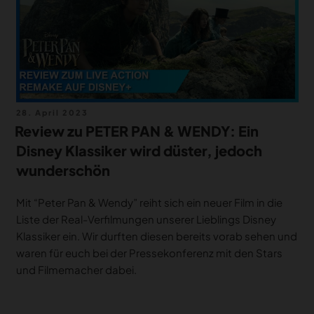
Veröffentlicht
28. April 2023
am
Review zu PETER PAN & WENDY: Ein
Disney Klassiker wird düster, jedoch
wunderschön
Mit “Peter Pan & Wendy” reiht sich ein neuer Film in die
Liste der Real-Verfilmungen unserer Lieblings Disney
Klassiker ein. Wir durften diesen bereits vorab sehen und
waren für euch bei der Pressekonferenz mit den Stars
und Filmemacher dabei.