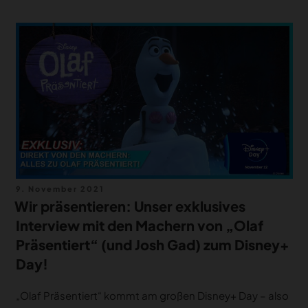
Veröffentlicht
9. November 2021
am
Wir präsentieren: Unser exklusives
Interview mit den Machern von „Olaf
Präsentiert“ (und Josh Gad) zum Disney+
Day!
„Olaf Präsentiert“ kommt am großen Disney+ Day – also