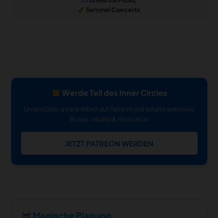
Semmel Concerts
Werde Teil des Inner Circles
Unterstütze unsere Arbeit auf Patreon und erhalte exklusive
Bonus-Inhalte & Podcasts!
JETZT PATREON WERDEN
Magische Planung