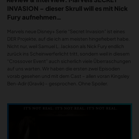
INVASION – dieser Skrull will es mit Nick
Fury aufnehmen…
Marvels neue Disney+ Serie “Secret Invasion” ist eines
DER Projekte, auf die ich am meisten hingefiebert habe.
Nicht nur, weil Samuel L. Jackson als Nick Fury endlich
zurück ins Scheinwerferlicht tritt, sondern weil in diesem
“Crossover Event” auch sicherlich viele Überraschungen
auf uns warten. Wir haben die ersten zwei Episoden
vorab gesehen und mit dem Cast – allen voran Kingsley
Ben-Adir (Gravik) – gesprochen. Ohne Spoiler.