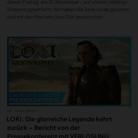
diesen Freitag, am 12. November – auf unsere Lieblings-
Streamingplattform. Wir haben die Serie vorab gesehen
und mit den Machern über Olaf gesprochen.
Veröffentlicht
10. Juni 2021
am
LOKI: Die glorreiche Legende kehrt
zurück – Bericht von der
Pressekonferenz mit VERLOSUNG: