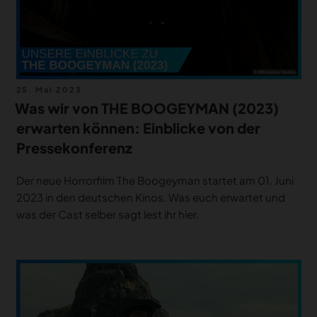
Veröffentlicht
25. Mai 2023
am
Was wir von THE BOOGEYMAN (2023)
erwarten können: Einblicke von der
Pressekonferenz
Der neue Horrorfilm The Boogeyman startet am 01. Juni
2023 in den deutschen Kinos. Was euch erwartet und
was der Cast selber sagt lest ihr hier.