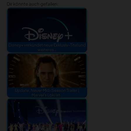
Dir könnte auch gefallen:
Disney+ verkündet neue Exklusiv-Titel und
weiteres…
Update: Neuer Mid-Season Trailer |
Marvel's Loki ist…