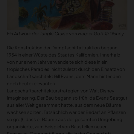
Ein Artwork der Jungle Cruise von Harper Goff
© Disney
Die Konstruktion der Dampfschiffattraktion begann
1954 in einer Wüste des Staates Kalifornien. Innerhalb
von nur einem Jahr verwandelte sich diese in ein
tropisches Paradies, nicht zuletzt durch den Einsatz von
Landschaftsarchitekt Bill Evans, dem Mann hinter den
noch heute relevanten
Landschaftsarchitekturstrategien von Walt Disney
Imagineering. Der Bau begann so früh, da Evans Saatgut
aus aller Welt gesammelt hatte, aus dem neue Bäume
wachsen sollten. Tatsächlich war der Bedarf an Pflanzen
so groß, dass er Bäume aus der gesamten Umgebung
organisierte, zum Beispiel von Baustellen neuer
Freeways. Orangenbäume, die in der Gegend oft