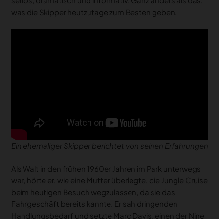
seriös, dramatisch und informativ. Ganz anders als das,
was die Skipper heutzutage zum Besten geben.
Ein ehemaliger Skipper berichtet von seinen Erfahrungen
Als Walt in den frühen 1960er Jahren im Park unterwegs
war, hörte er, wie eine Mutter überlegte, die Jungle Cruise
beim heutigen Besuch wegzulassen, da sie das
Fahrgeschäft bereits kannte. Er sah dringenden
Handlungsbedarf und setzte Marc Davis, einen der Nine