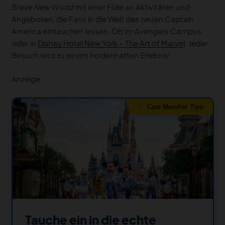
Brave New World
mit einer Fülle an Aktivitäten und
Angeboten, die Fans in die Welt des neuen Captain
America eintauchen lassen. Ob im Avengers Campus
oder in
Disney Hotel New York – The Art of Marvel
: Jeder
Besuch wird zu einem heldenhaften Erlebnis!
Anzeige
Cast Member Tipp
Tauche ein in die echte