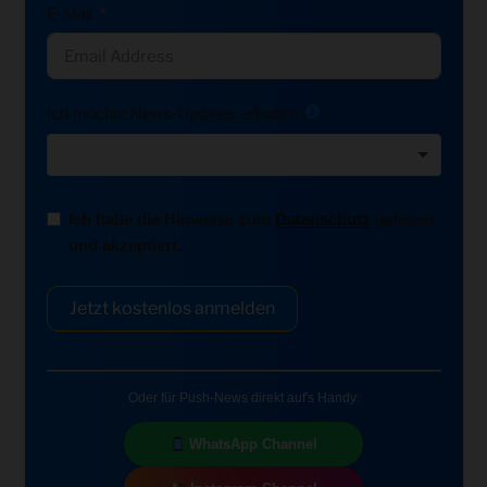
E-Mail
Ich möchte News-Updates erhalten:
Ich habe die Hinweise zum
Datenschutz
gelesen
und akzeptiert.
Jetzt kostenlos anmelden
Oder für Push-News direkt auf's Handy:
WhatsApp Channel