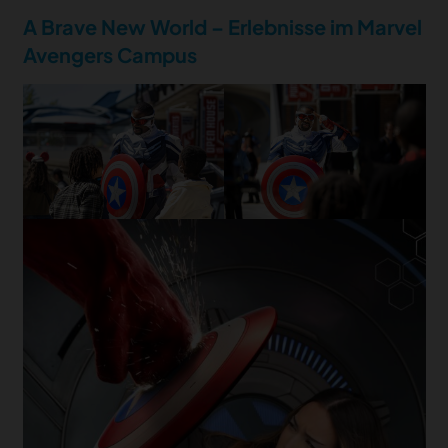
A Brave New World – Erlebnisse im Marvel
Avengers Campus