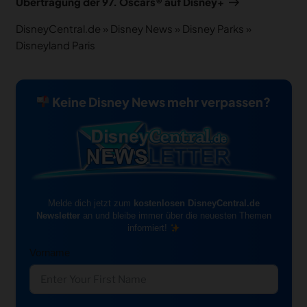
Übertragung der 97. Oscars® auf Disney+
DisneyCentral.de
»
Disney News
»
Disney Parks
»
Disneyland Paris
Keine Disney News mehr verpassen?
Melde dich jetzt zum
kostenlosen DisneyCentral.de
Newsletter
an und bleibe immer über die neuesten Themen
informiert!
Vorname