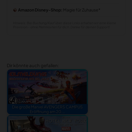
Amazon Disney-Shop:
Magie für Zuhause
Hinweis: Bei Buchung/Kauf über diese Links erhalten wir eine kleine
Provision – ohne Mehrkosten für dich. Danke für deinen Support!
Dir könnte auch gefallen:
Die große Marvel AVENGERS CAMPUS
Eröffnung am 20.…