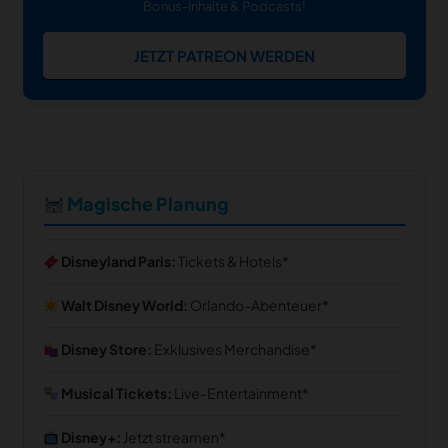
Bonus-Inhalte & Podcasts!
JETZT PATREON WERDEN
Magische Planung
Disneyland Paris:
Tickets & Hotels
Walt Disney World:
Orlando-Abenteuer
Disney Store:
Exklusives Merchandise
Musical Tickets:
Live-Entertainment
Disney+:
Jetzt streamen