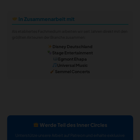
In Zusammenarbeit mit
Als etabliertes Fachmedium arbeiten wir seit Jahren direkt mit den
größten Akteuren der Branche zusammen:
Disney Deutschland
Stage Entertainment
Egmont Ehapa
Universal Music
Semmel Concerts
Werde Teil des Inner Circles
Unterstütze unsere Arbeit auf Patreon und erhalte exklusive