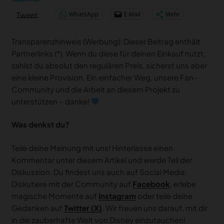
WhatsApp
E-Mail
Mehr
Tweet
Transparenzhinweis (Werbung): Dieser Beitrag enthält
Partnerlinks (*). Wenn du diese für deinen Einkauf nutzt,
zahlst du absolut den regulären Preis, sicherst uns aber
eine kleine Provision. Ein einfacher Weg, unsere Fan-
Community und die Arbeit an diesem Projekt zu
unterstützen – danke!
Was denkst du?
Teile deine Meinung mit uns! Hinterlasse einen
Kommentar unter diesem Artikel und werde Teil der
Diskussion. Du findest uns auch auf Social Media:
Diskutiere mit der Community auf
Facebook
, erlebe
magische Momente auf
Instagram
oder teile deine
Gedanken auf
Twitter (X)
. Wir freuen uns darauf, mit dir
in die zauberhafte Welt von Disney einzutauchen!