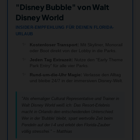
"Disney Bubble" von Walt
Disney World
INSIDER-EMPFEHLUNG FÜR DEINEN FLORIDA-
URLAUB
Kostenloser Transport:
Mit Skyliner, Monorail
oder Boot direkt von der Lobby in die Parks.
Jeden Tag Extrazeit:
Nutze den "Early Theme
Park Entry" für alle vier Parks.
Rund-um-die-Uhr Magie:
Verlasse den Alltag
und bleibe 24/7 in der immersiven Disney-Welt.
"Als ehemaliger Cultural Representative und Trainer in
Walt Disney World weiß ich: Das Resort-Erlebnis
macht in Orlando den entscheidenden Unterschied.
Wer in der 'Bubble' bleibt, spart wertvolle Zeit beim
Pendeln auf der I-4 und erlebt den Florida-Zauber
völlig stressfrei." – Matthias