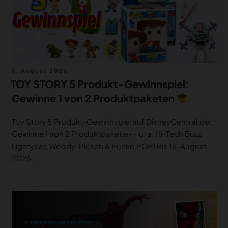
Veröffentlicht
5. August 2026
am
TOY STORY 5 Produkt-Gewinnspiel:
Gewinne 1 von 2 Produktpaketen
Toy Story 5 Produkt-Gewinnspiel auf DisneyCentral.de:
Gewinne 1 von 2 Produktpaketen – u. a. Hi-Tech Buzz
Lightyear, Woody-Plüsch & Funko POP! Bis 16. August
2026.