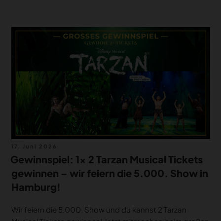
Veröffentlicht
17. Juni 2026
am
Gewinnspiel: 1× 2 Tarzan Musical Tickets
gewinnen – wir feiern die 5.000. Show in
Hamburg!
Wir feiern die 5.000. Show und du kannst 2 Tarzan