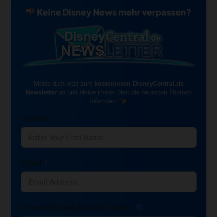
Keine Disney News mehr verpassen?
Melde dich jetzt zum
kostenlosen DisneyCentral.de
Newsletter
an und bleibe immer über die neuesten Themen
informiert!
Vorname
E-Mail
Ich möchte News-Updates erhalten: