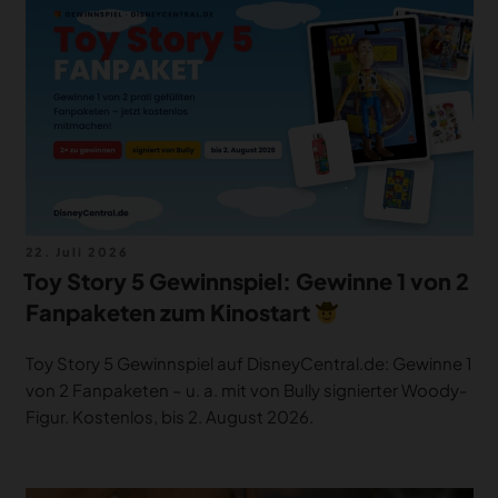
Veröffentlicht
22. Juli 2026
am
Toy Story 5 Gewinnspiel: Gewinne 1 von 2
Fanpaketen zum Kinostart
Toy Story 5 Gewinnspiel auf DisneyCentral.de: Gewinne 1
von 2 Fanpaketen – u. a. mit von Bully signierter Woody-
Figur. Kostenlos, bis 2. August 2026.