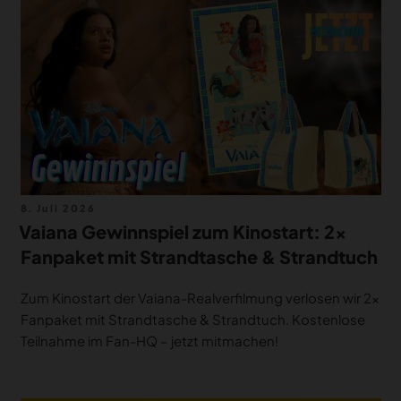
Veröffentlicht
8. Juli 2026
am
Vaiana Gewinnspiel zum Kinostart: 2×
Fanpaket mit Strandtasche & Strandtuch
Zum Kinostart der Vaiana-Realverfilmung verlosen wir 2×
Fanpaket mit Strandtasche & Strandtuch. Kostenlose
Teilnahme im Fan-HQ – jetzt mitmachen!