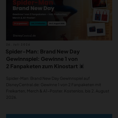
Veröffentlicht
26. Juli 2026
am
Spider-Man: Brand New Day
Gewinnspiel: Gewinne 1 von
2 Fanpaketen zum Kinostart
Spider-Man: Brand New Day Gewinnspiel auf
DisneyCentral.de: Gewinne 1 von 2 Fanpaketen mit
Freikarten, Merch & A1-Poster. Kostenlos, bis 2. August
2026.