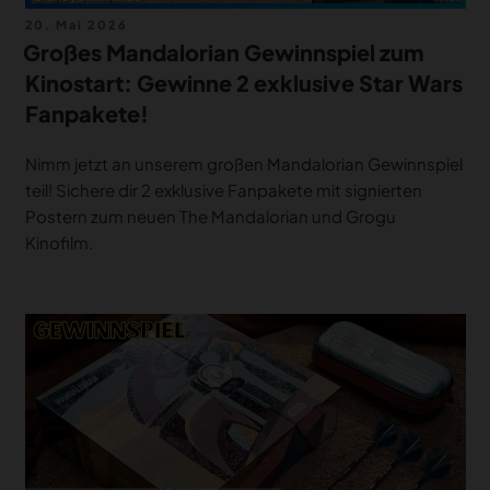
Veröffentlicht
20. Mai 2026
am
Großes Mandalorian Gewinnspiel zum
Kinostart: Gewinne 2 exklusive Star Wars
Fanpakete!
Nimm jetzt an unserem großen Mandalorian Gewinnspiel
teil! Sichere dir 2 exklusive Fanpakete mit signierten
Postern zum neuen The Mandalorian und Grogu
Kinofilm.