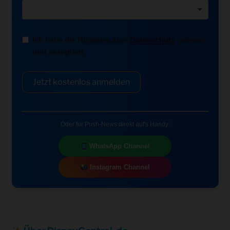
Ich habe die Hinweise zum
Datenschutz
gelesen
und akzeptiert.
Jetzt kostenlos anmelden
Oder für Push-News direkt auf's Handy:
WhatsApp Channel
Instagram Channel