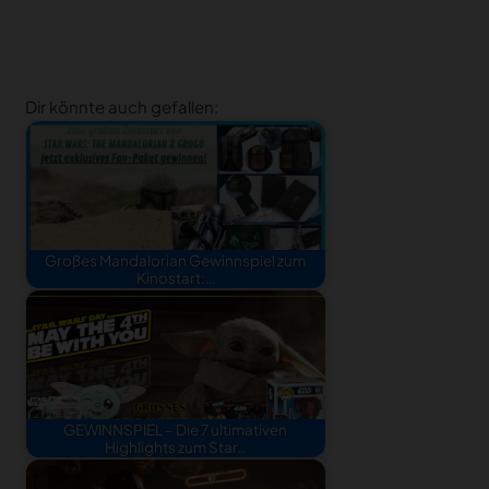
Dir könnte auch gefallen:
Großes Mandalorian Gewinnspiel zum
Kinostart:…
GEWINNSPIEL – Die 7 ultimativen
Highlights zum Star…