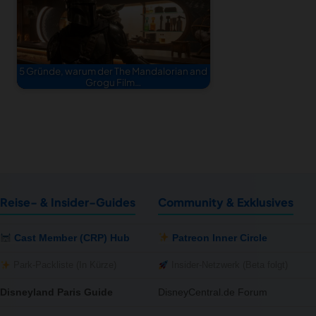
5 Gründe, warum der The Mandalorian and
Grogu Film…
Reise- & Insider-Guides
Community & Exklusives
Cast Member (CRP) Hub
Patreon Inner Circle
Park-Packliste (In Kürze)
Insider-Netzwerk (Beta folgt)
Disneyland Paris Guide
DisneyCentral.de Forum