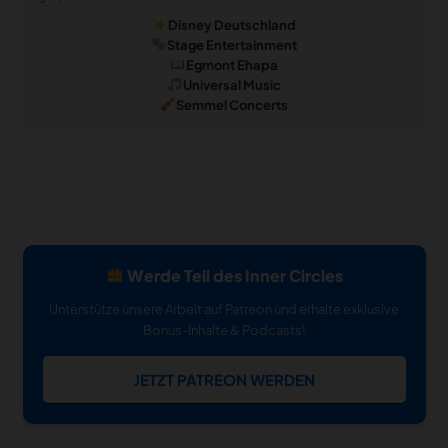
Disney Deutschland
Stage Entertainment
Egmont Ehapa
Universal Music
Semmel Concerts
Werde Teil des Inner Circles
Unterstütze unsere Arbeit auf Patreon und erhalte exklusive
Bonus-Inhalte & Podcasts!
JETZT PATREON WERDEN