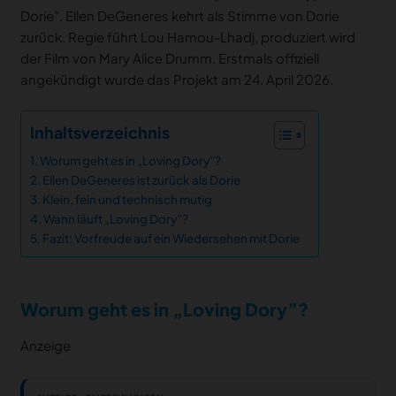
Dorie”. Ellen DeGeneres kehrt als Stimme von Dorie
zurück. Regie führt Lou Hamou-Lhadj, produziert wird
der Film von Mary Alice Drumm. Erstmals offiziell
angekündigt wurde das Projekt am 24. April 2026.
Inhaltsverzeichnis
Worum geht es in „Loving Dory”?
Ellen DeGeneres ist zurück als Dorie
Klein, fein und technisch mutig
Wann läuft „Loving Dory”?
Fazit: Vorfreude auf ein Wiedersehen mit Dorie
Worum geht es in „Loving Dory”?
Anzeige