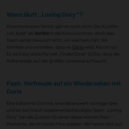
Wann läuft „Loving Dory”?
Einen konkreten Termin gibt es noch nicht: Der Kurzfilm
soll „bald” als
Vorfilm
in die Kinos kommen, doch das
Team verriet bewusst nicht, vor welchem Film. Wir
könnten uns vorstellen, dass es
Gatto
wird. Klar ist nur:
Es wird das erste Mal seit „Findet Dorie” (2016), dass die
Reihe wieder auf der großen Leinwand auftaucht.
Fazit: Vorfreude auf ein Wiedersehen mit
Dorie
Eine bekannte Stimme, eine liebenswert-schräge Idee
und ein technisch experimentierfreudiges Team: „Loving
Dory” hat alle Zutaten für einen dieser kleinen Pixar-
Momente, die im Gedächtnis bleiben. Wir halten dich auf