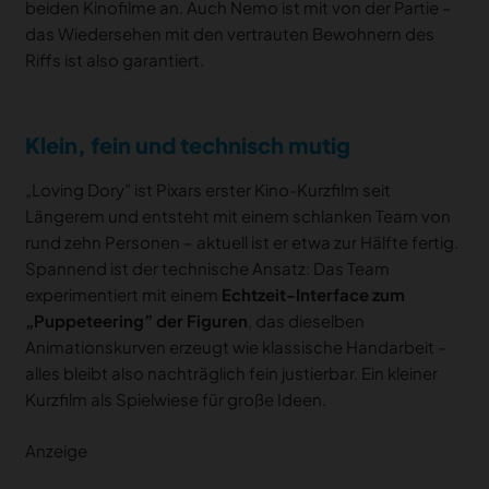
beiden Kinofilme an. Auch Nemo ist mit von der Partie –
das Wiedersehen mit den vertrauten Bewohnern des
Riffs ist also garantiert.
Klein, fein und technisch mutig
„Loving Dory” ist Pixars erster Kino-Kurzfilm seit
Längerem und entsteht mit einem schlanken Team von
rund zehn Personen – aktuell ist er etwa zur Hälfte fertig.
Spannend ist der technische Ansatz: Das Team
experimentiert mit einem
Echtzeit-Interface zum
„Puppeteering” der Figuren
, das dieselben
Animationskurven erzeugt wie klassische Handarbeit –
alles bleibt also nachträglich fein justierbar. Ein kleiner
Kurzfilm als Spielwiese für große Ideen.
Anzeige