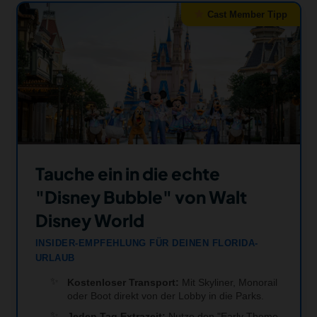
Cast Member Tipp
Tauche ein in die echte
"Disney Bubble" von Walt
Disney World
INSIDER-EMPFEHLUNG FÜR DEINEN FLORIDA-
URLAUB
Kostenloser Transport:
Mit Skyliner, Monorail
oder Boot direkt von der Lobby in die Parks.
Jeden Tag Extrazeit:
Nutze den "Early Theme