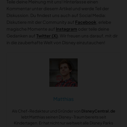
Teile deine Meinung mit uns! Hinterlasse einen
Kommentar unter diesem Artikel und werde Teil der
Diskussion. Du findest uns auch auf Social Media:
Diskutiere mit der Community auf
Facebook
, erlebe
magische Momente auf
Instagram
oder teile deine
Gedanken auf
Twitter (X)
. Wir freuen uns darauf, mit dir
in die zauberhafte Welt von Disney einzutauchen!
Matthias
Als Chef-Redakteur und Gründer von
DisneyCentral.de
lebt Matthias seinen Disney-Traum bereits seit
Kindertagen. Er hat nicht nur weltweit alle Disney Parks