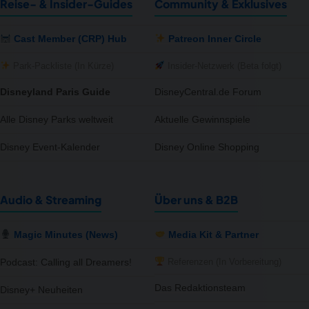
Reise- & Insider-Guides
Community & Exklusives
Cast Member (CRP) Hub
Patreon Inner Circle
Park-Packliste (In Kürze)
Insider-Netzwerk (Beta folgt)
Disneyland Paris Guide
DisneyCentral.de Forum
Alle Disney Parks weltweit
Aktuelle Gewinnspiele
Disney Event-Kalender
Disney Online Shopping
Audio & Streaming
Über uns & B2B
Magic Minutes (News)
Media Kit & Partner
Referenzen (In Vorbereitung)
Podcast: Calling all Dreamers!
Das Redaktionsteam
Disney+ Neuheiten