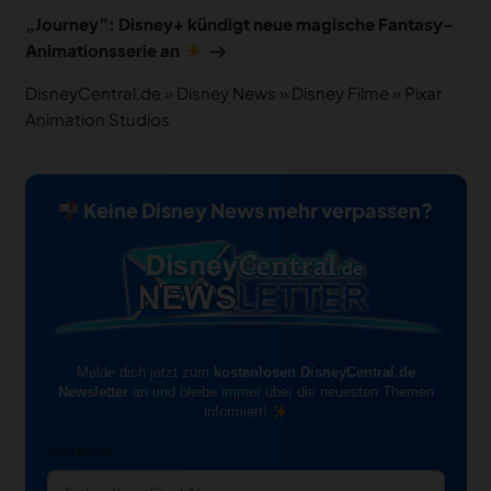
Beitrag
„Journey”: Disney+ kündigt neue magische Fantasy-
Animationsserie an
DisneyCentral.de
»
Disney News
»
Disney Filme
»
Pixar
Animation Studios
Keine Disney News mehr verpassen?
Melde dich jetzt zum
kostenlosen DisneyCentral.de
Newsletter
an und bleibe immer über die neuesten Themen
informiert!
Vorname