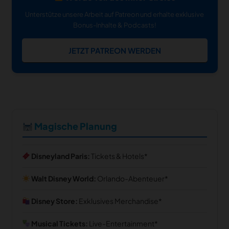
Unterstütze unsere Arbeit auf Patreon und erhalte exklusive
Bonus-Inhalte & Podcasts!
JETZT PATREON WERDEN
Magische Planung
Disneyland Paris:
Tickets & Hotels
Walt Disney World:
Orlando-Abenteuer
Disney Store:
Exklusives Merchandise
Musical Tickets:
Live-Entertainment