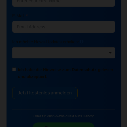
E-Mail
Ich möchte News-Updates erhalten:
Ich habe die Hinweise zum
Datenschutz
gelesen
und akzeptiert.
Jetzt kostenlos anmelden
Oder für Push-News direkt auf's Handy: