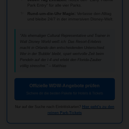
Park Entry" für alle vier Parks.
Rund-um-die-Uhr Magie:
Verlasse den Alltag
und bleibe 24/7 in der immersiven Disney-Welt.
"Als ehemaliger Cultural Representative und Trainer in
Walt Disney World weiß ich: Das Resort-Erlebnis
macht in Orlando den entscheidenden Unterschied.
Wer in der 'Bubble' bleibt, spart wertvolle Zeit beim
Pendeln auf der I-4 und erlebt den Florida-Zauber
völlig stressfrei." – Matthias
Offizielle WDW-Angebote prüfen
Sichere dir die besten Pakete für Hotels & Tickets
Nur auf der Suche nach Eintrittskarten?
Hier geht's zu den
reinen Park-Tickets