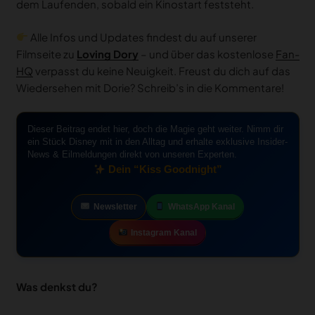
dem Laufenden, sobald ein Kinostart feststeht.
Alle Infos und Updates findest du auf unserer
Filmseite zu
Loving Dory
– und über das kostenlose
Fan-
HQ
verpasst du keine Neuigkeit. Freust du dich auf das
Wiedersehen mit Dorie? Schreib’s in die Kommentare!
Dieser Beitrag endet hier, doch die Magie geht weiter. Nimm dir
ein Stück Disney mit in den Alltag und erhalte exklusive Insider-
News & Eilmeldungen direkt von unseren Experten.
Dein “Kiss Goodnight”
Newsletter
WhatsApp Kanal
Instagram Kanal
Was denkst du?