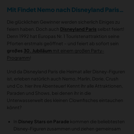
Mit Findet Nemo nach Disneyland Paris…
Die glücklichen Gewinner werden sicherlich Einiges zu
feiern haben. Doch auch
Disneyland Paris
selbst feiert!
Denn 1992 hat Europas Nr. 1 Touristenattraktion seine
Pforten erstmals geöffnet – und feiert ab sofort sein
großes
30. Jubiläum
mit einem großen Party-
Programm
!
Und da Disneyland Paris die Heimat aller Disney-Figuren
ist, erleben natürlich auch Nemo, Marlin, Dorie, Crush
und Co. hier ihre Abenteuer! Kennt ihr alle Attraktionen,
Paraden und Shows, bei denen ihr in die
Unterwasserwelt des kleinen Clownfisches eintauchen
könnt?
In
Disney Stars on Parade
kommen die beliebtesten
Disney-Figuren zusammen und ziehen gemeinsam