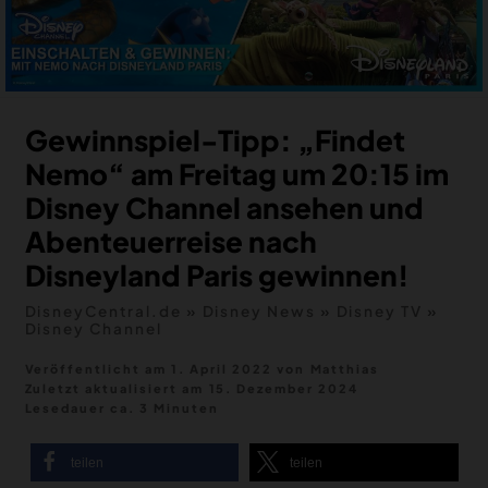
MERCH
DEALS
MEIN HQ
50
Gewinnspiel-Tipp: „Findet
Nemo“ am Freitag um 20:15 im
Disney Channel ansehen und
Abenteuerreise nach
Disneyland Paris gewinnen!
DisneyCentral.de
»
Disney News
»
Disney TV
»
Disney Channel
Veröffentlicht am 1. April 2022
von
Matthias
Zuletzt aktualisiert am
15. Dezember 2024
Lesedauer ca. 3 Minuten
teilen
teilen