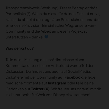
Transparenzhinweis (Werbung): Dieser Beitrag enthält
Partnerlinks (*). Wenn du diese für deinen Einkauf nutzt,
zahlst du absolut den regulären Preis, sicherst uns aber
eine kleine Provision. Ein einfacher Weg, unsere Fan-
Community und die Arbeit an diesem Projekt zu
unterstützen – danke!
Was denkst du?
Teile deine Meinung mit uns! Hinterlasse einen
Kommentar unter diesem Artikel und werde Teil der
Diskussion. Du findest uns auch auf Social Media:
Diskutiere mit der Community auf
Facebook
, erlebe
magische Momente auf
Instagram
oder teile deine
Gedanken auf
Twitter (X)
. Wir freuen uns darauf, mit dir
in die zauberhafte Welt von Disney einzutauchen!