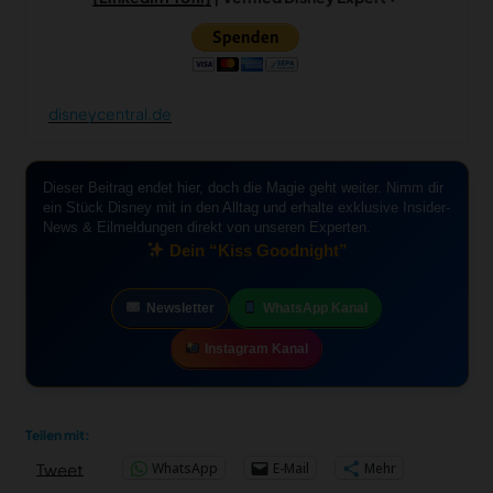
disneycentral.de
Dieser Beitrag endet hier, doch die Magie geht weiter. Nimm dir
ein Stück Disney mit in den Alltag und erhalte exklusive Insider-
News & Eilmeldungen direkt von unseren Experten.
Dein “Kiss Goodnight”
Newsletter
WhatsApp Kanal
Instagram Kanal
Teilen mit:
WhatsApp
E-Mail
Mehr
Tweet