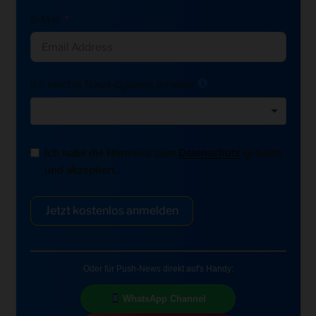
E-Mail
Ich möchte News-Updates erhalten:
Ich habe die Hinweise zum
Datenschutz
gelesen
und akzeptiert.
Jetzt kostenlos anmelden
Oder für Push-News direkt auf's Handy:
WhatsApp Channel