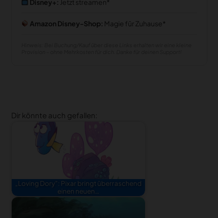
Disney+:
Jetzt streamen
Amazon Disney-Shop:
Magie für Zuhause
Hinweis: Bei Buchung/Kauf über diese Links erhalten wir eine kleine
Provision – ohne Mehrkosten für dich. Danke für deinen Support!
Dir könnte auch gefallen:
„Loving Dory”: Pixar bringt überraschend
einen neuen…