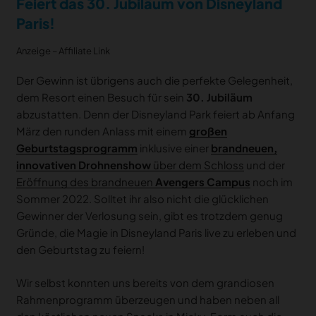
Feiert das 30. Jubiläum von Disneyland
Paris!
Anzeige – Affiliate Link
Der Gewinn ist übrigens auch die perfekte Gelegenheit,
dem Resort einen Besuch für sein
30. Jubiläum
abzustatten. Denn der Disneyland Park feiert ab Anfang
März den runden Anlass mit einem
großen
Geburtstagsprogramm
inklusive einer
brandneuen,
innovativen Drohnenshow
über dem Schloss
und der
Eröffnung des brandneuen
Avengers Campus
noch im
Sommer 2022. Solltet ihr also nicht die glücklichen
Gewinner der Verlosung sein, gibt es trotzdem genug
Gründe, die Magie in Disneyland Paris live zu erleben und
den Geburtstag zu feiern!
Wir selbst konnten uns bereits von dem grandiosen
Rahmenprogramm überzeugen und haben neben all