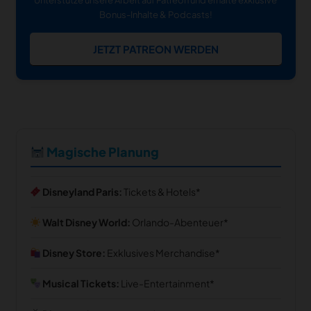
Bonus-Inhalte & Podcasts!
JETZT PATREON WERDEN
Magische Planung
Disneyland Paris:
Tickets & Hotels
Walt Disney World:
Orlando-Abenteuer
Disney Store:
Exklusives Merchandise
Musical Tickets:
Live-Entertainment