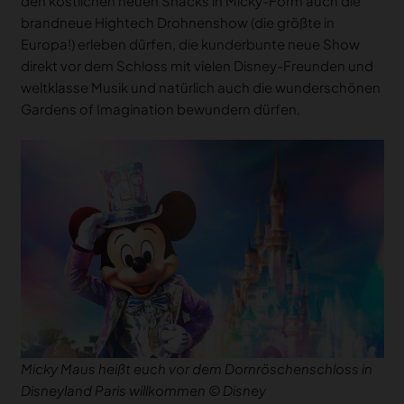
den köstlichen neuen Snacks in Micky-Form auch die
brandneue Hightech Drohnenshow (die größte in
Europa!) erleben dürfen, die kunderbunte neue Show
direkt vor dem Schloss mit vielen Disney-Freunden und
weltklasse Musik und natürlich auch die wunderschönen
Gardens of Imagination bewundern dürfen.
Micky Maus heißt euch vor dem Dornröschenschloss in
Disneyland Paris willkommen © Disney