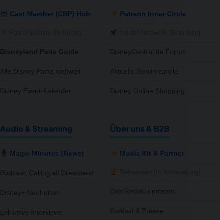
Cast Member (CRP) Hub
Patreon Inner Circle
Park-Packliste (In Kürze)
Insider-Netzwerk (Beta folgt)
Disneyland Paris Guide
DisneyCentral.de Forum
Alle Disney Parks weltweit
Aktuelle Gewinnspiele
Disney Event-Kalender
Disney Online Shopping
Audio & Streaming
Über uns & B2B
Magic Minutes (News)
Media Kit & Partner
Referenzen (In Vorbereitung)
Podcast: Calling all Dreamers!
Das Redaktionsteam
Disney+ Neuheiten
Kontakt & Presse
Exklusive Interviews