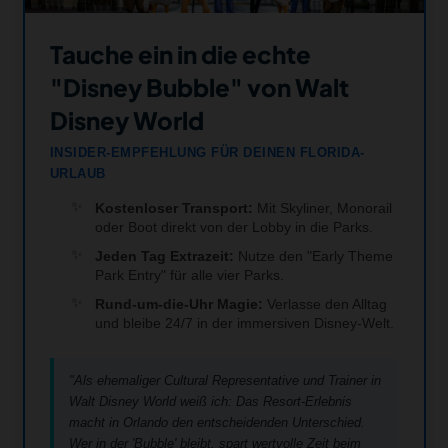
Tauche ein in die echte
"Disney Bubble" von Walt
Disney World
INSIDER-EMPFEHLUNG FÜR DEINEN FLORIDA-
URLAUB
Kostenloser Transport:
Mit Skyliner, Monorail
oder Boot direkt von der Lobby in die Parks.
Jeden Tag Extrazeit:
Nutze den "Early Theme
Park Entry" für alle vier Parks.
Rund-um-die-Uhr Magie:
Verlasse den Alltag
und bleibe 24/7 in der immersiven Disney-Welt.
"Als ehemaliger Cultural Representative und Trainer in
Walt Disney World weiß ich: Das Resort-Erlebnis
macht in Orlando den entscheidenden Unterschied.
Wer in der 'Bubble' bleibt, spart wertvolle Zeit beim