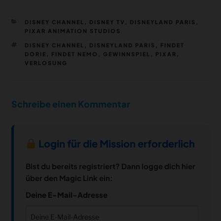
KATEGORIEN
DISNEY CHANNEL
,
DISNEY TV
,
DISNEYLAND PARIS
,
PIXAR ANIMATION STUDIOS
SCHLAGWÖRTER
DISNEY CHANNEL
,
DISNEYLAND PARIS
,
FINDET
DORIE
,
FINDET NEMO
,
GEWINNSPIEL
,
PIXAR
,
VERLOSUNG
Schreibe einen Kommentar
Login für die Mission erforderlich
Bist du bereits registriert? Dann logge dich hier
über den Magic Link ein:
Deine E-Mail-Adresse