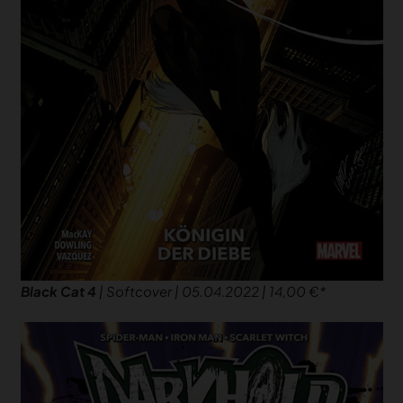
Black Cat 4
| Softcover | 05.04.2022 | 14,00 €