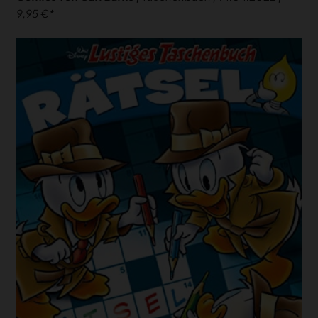
9,95 €