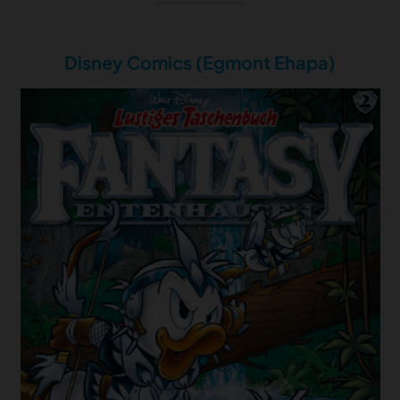
Disney Comics (Egmont Ehapa)