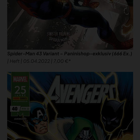
Spider-Man 43 Variant – Paninishop-exklusiv (666 Ex.)
| Heft | 05.04.2022 | 7,00 €