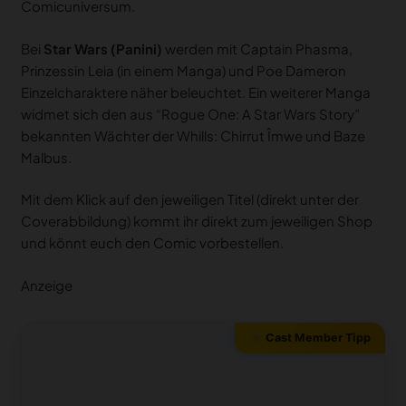
Comicuniversum.
Bei
Star Wars (Panini)
werden mit Captain Phasma,
Prinzessin Leia (in einem Manga) und Poe Dameron
Einzelcharaktere näher beleuchtet. Ein weiterer Manga
widmet sich den aus “Rogue One: A Star Wars Story”
bekannten Wächter der Whills: Chirrut Îmwe und Baze
Malbus.
Mit dem Klick auf den jeweiligen Titel (direkt unter der
Coverabbildung) kommt ihr direkt zum jeweiligen Shop
und könnt euch den Comic vorbestellen.
Anzeige
Cast Member Tipp