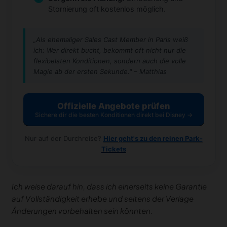
Stornierung oft kostenlos möglich.
„Als ehemaliger Sales Cast Member in Paris weiß
ich: Wer direkt bucht, bekommt oft nicht nur die
flexibelsten Konditionen, sondern auch die volle
Magie ab der ersten Sekunde." – Matthias
Offizielle Angebote prüfen
Sichere dir die besten Konditionen direkt bei Disney →
Nur auf der Durchreise?
Hier geht's zu den reinen Park-
Tickets
Ich weise darauf hin, dass ich einerseits keine Garantie
auf Vollständigkeit erhebe und seitens der Verlage
Änderungen vorbehalten sein könnten.