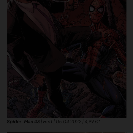
Spider-Man 43
| Heft | 05.04.2022 | 4,99 €