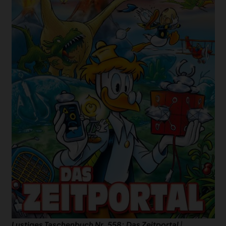
Lustiges Taschenbuch Nr. 558: Das Zeitportal
|