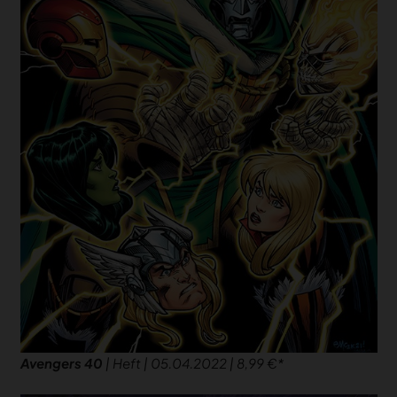
Avengers 40
| Heft | 05.04.2022 | 8,99 €