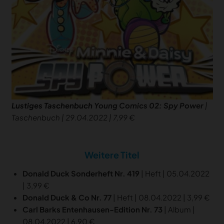
Lustiges Taschenbuch
Young Comics 02: Spy Power
|
Taschenbuch | 29.04.2022 | 7,99 €
Weitere Titel
Donald Duck Sonderheft Nr. 419
| Heft | 05.04.2022
| 3,99 €
Donald Duck & Co Nr. 77
| Heft | 08.04.2022 | 3,99 €
Carl Barks Entenhausen-Edition Nr. 73
| Album |
08.04.2022 | 6,90 €