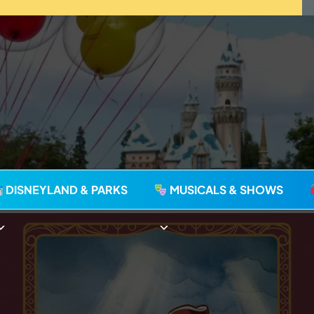
agie seit 2006
DISNEYLAND & PARKS
MUSICALS & SHOWS