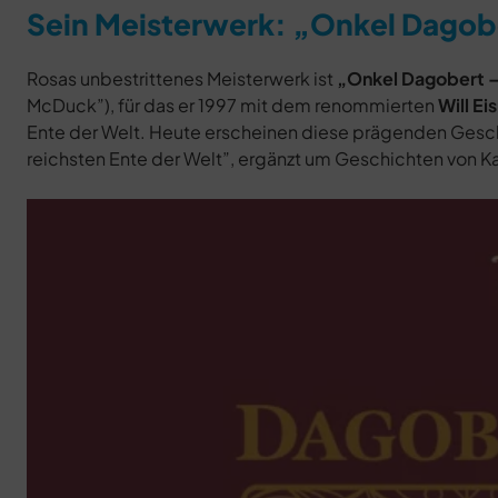
Sein Meisterwerk: „Onkel Dagober
Rosas unbestrittenes Meisterwerk ist
„Onkel Dagobert – 
McDuck”), für das er 1997 mit dem renommierten
Will E
Ente der Welt. Heute erscheinen diese prägenden Gesch
reichsten Ente der Welt”, ergänzt um Geschichten von K