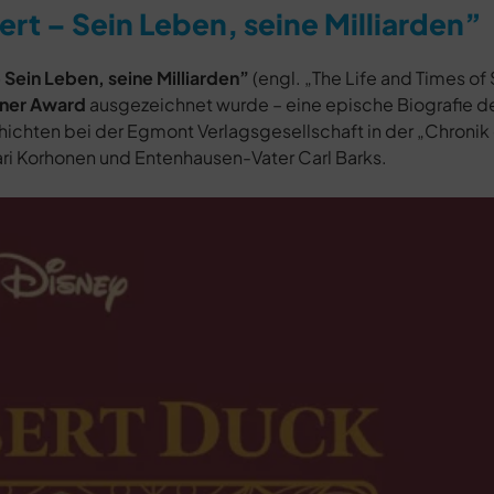
t – Sein Leben, seine Milliarden”
Sein Leben, seine Milliarden”
(engl. „The Life and Times o
isner Award
ausgezeichnet wurde – eine epische Biografie de
ichten bei der Egmont Verlagsgesellschaft in der „Chronik
ari Korhonen und Entenhausen-Vater Carl Barks.