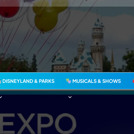
agie seit 2006
DISNEYLAND & PARKS
MUSICALS & SHOWS