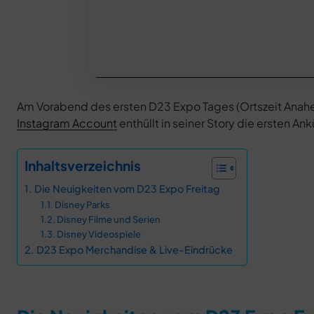
Am Vorabend des ersten D23 Expo Tages (Ortszeit Anaheim,
Instagram Account
enthüllt in seiner Story die ersten A
Inhaltsverzeichnis
Die Neuigkeiten vom D23 Expo Freitag
Disney Parks
Disney Filme und Serien
Disney Videospiele
D23 Expo Merchandise & Live-Eindrücke