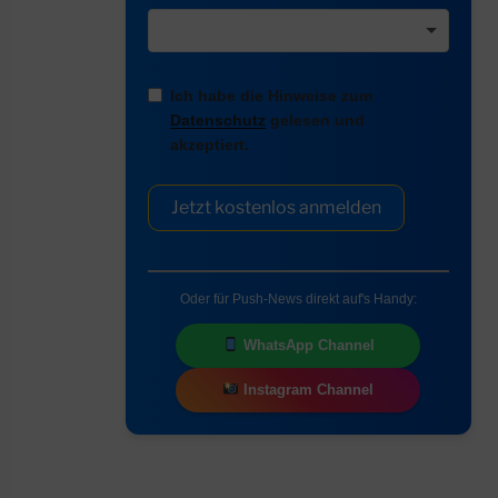
Ich habe die Hinweise zum
Datenschutz
gelesen und
akzeptiert.
Jetzt kostenlos anmelden
Oder für Push-News direkt auf's Handy:
WhatsApp Channel
Instagram Channel