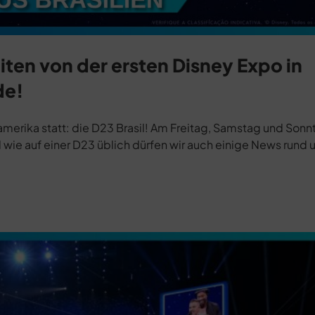
iten von der ersten Disney Expo in
de!
merika statt: die D23 Brasil! Am Freitag, Samstag und Sonnt
 wie auf einer D23 üblich dürfen wir auch einige News rund