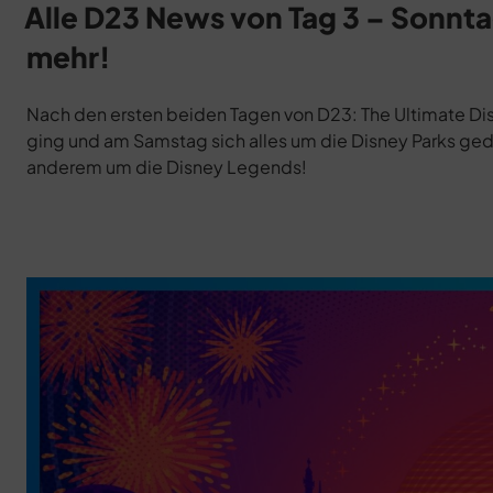
am
Alle D23 News von Tag 3 – Sonnt
mehr!
Nach den ersten beiden Tagen von D23: The Ultimate Dis
ging und am Samstag sich alles um die Disney Parks gedr
anderem um die Disney Legends!