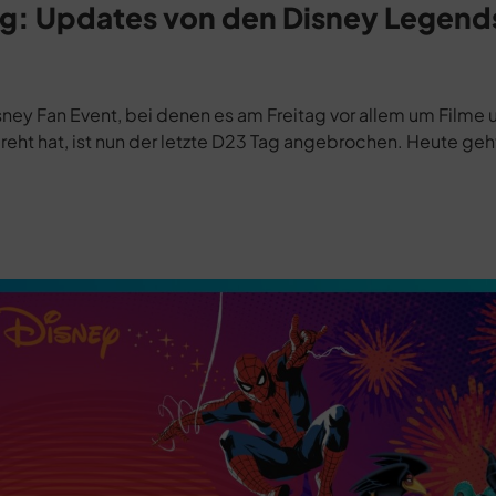
ag: Updates von den Disney Legend
ney Fan Event, bei denen es am Freitag vor allem um Filme 
eht hat, ist nun der letzte D23 Tag angebrochen. Heute geht