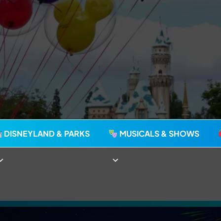
agie seit 2006
DISNEYLAND & PARKS
MUSICALS & SHOWS