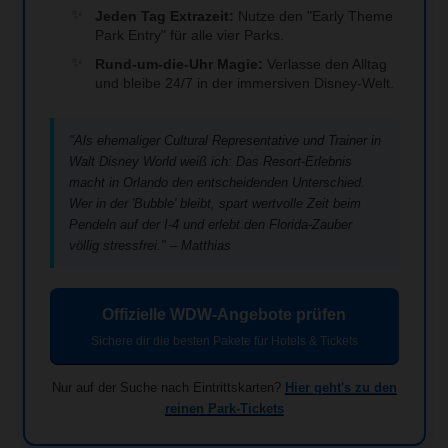
Jeden Tag Extrazeit:
Nutze den "Early Theme
Park Entry" für alle vier Parks.
Rund-um-die-Uhr Magie:
Verlasse den Alltag
und bleibe 24/7 in der immersiven Disney-Welt.
"Als ehemaliger Cultural Representative und Trainer in
Walt Disney World weiß ich: Das Resort-Erlebnis
macht in Orlando den entscheidenden Unterschied.
Wer in der 'Bubble' bleibt, spart wertvolle Zeit beim
Pendeln auf der I-4 und erlebt den Florida-Zauber
völlig stressfrei." – Matthias
Offizielle WDW-Angebote prüfen
Sichere dir die besten Pakete für Hotels & Tickets
Nur auf der Suche nach Eintrittskarten?
Hier geht's zu den
reinen Park-Tickets