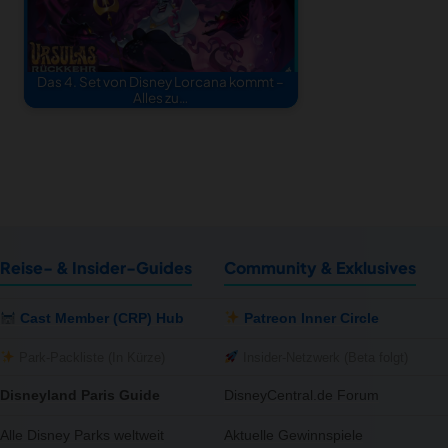
Das 4. Set von Disney Lorcana kommt –
Alles zu…
Reise- & Insider-Guides
Community & Exklusives
Cast Member (CRP) Hub
Patreon Inner Circle
Park-Packliste (In Kürze)
Insider-Netzwerk (Beta folgt)
Disneyland Paris Guide
DisneyCentral.de Forum
Alle Disney Parks weltweit
Aktuelle Gewinnspiele