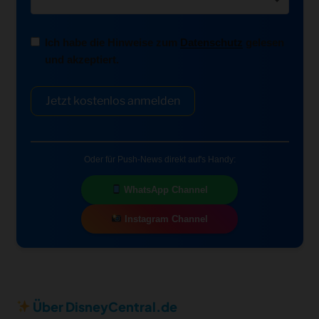
Ich habe die Hinweise zum
Datenschutz
gelesen
und akzeptiert.
Jetzt kostenlos anmelden
Oder für Push-News direkt auf's Handy:
WhatsApp Channel
Instagram Channel
Über DisneyCentral.de