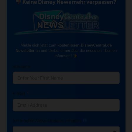
Keine Disney News mehr verpassen?
Melde dich jetzt zum
kostenlosen DisneyCentral.de
Newsletter
an und bleibe immer über die neuesten Themen
informiert!
Vorname
E-Mail
Ich möchte News-Updates erhalten: