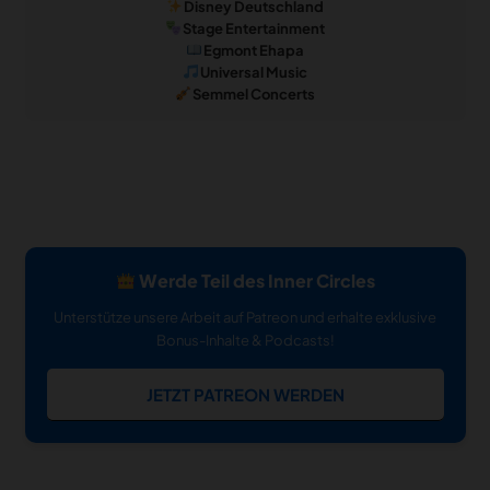
Disney Deutschland
Stage Entertainment
Egmont Ehapa
Universal Music
Semmel Concerts
Werde Teil des Inner Circles
Unterstütze unsere Arbeit auf Patreon und erhalte exklusive
Bonus-Inhalte & Podcasts!
JETZT PATREON WERDEN