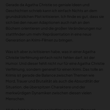
Gerade da Agatha Christie so geniale Ideen und
Geschichten schrieb kann ich einfach Nichts an dem
grundsätzlichen Plot kritisieren. Ich finde es gut, dass sie
sich bei den neuen Adaptionen auch nah an den
Büchern orientieren und die großen Veränderungen nur
stattfinden um mehr Repräsentation in eine neue
Generation an Krimi-Filmen zu bringen.
Was ich aber zu kritisieren habe, was in einer Agatha
Christie Verfilmung einfach nicht fehlen darf, ist der
Humor. Und dieser fehlt nicht nur für eine Agatha Christie
Verfilmung, sondern generell für einen Krimi. Das tolle an
Krimis ist gerade die Balance zwischen Themen wie
Mord, Trauer und Brutalität als auch die Absurdität der
Situation, die überspitzen Charaktere und der
merkwürdigen Dynamiken zwischen diesen vielen
Menschen.
All das fehlt in den neuen Verfilmungen von Branagh