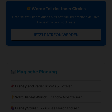
Werde Teil des Inner Circles
Unterstütze unsere Arbeit auf Patreon und erhalte exklusive
Bonus-Inhalte & Podcasts!
JETZT PATREON WERDEN
Magische Planung
Disneyland Paris:
Tickets & Hotels
Walt Disney World:
Orlando-Abenteuer
Disney Store:
Exklusives Merchandise