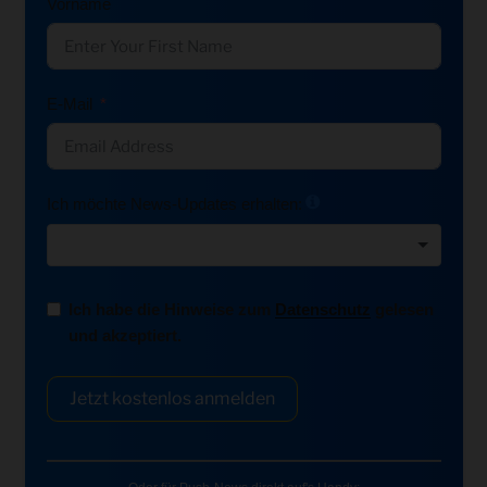
Vorname
E-Mail
Ich möchte News-Updates erhalten:
Ich habe die Hinweise zum
Datenschutz
gelesen
und akzeptiert.
Jetzt kostenlos anmelden