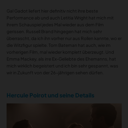
Gal Gadot liefert hier definitiv nicht ihre beste
Performance ab und auch Letitia Wright hat mich mit
ihrem Schauspiel jedes Mal wieder aus dem Film
gerissen. Russell Brand hingegen hat mich sehr
überrascht, da ich ihn vorher nur aus Rollen kannte, wo er
die Witzfigur spielte. Tom Bateman hat auch, wie im
vorherigen Film, mal wieder komplett überzeugt. Und
Emma Mackey, als irre Ex-Geliebte des Ehemanns, hat
mich wirklich begeistert und ich bin sehr gespannt, was
wir in Zukunft von der 26-jährigen sehen dürfen.
Hercule Poirot und seine Details