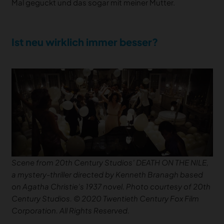
Mal geguckt und das sogar mit meiner Mutter.
Ist neu wirklich immer besser?
Scene from 20th Century Studios’ DEATH ON THE NILE,
a mystery-thriller directed by Kenneth Branagh based
on Agatha Christie’s 1937 novel. Photo courtesy of 20th
Century Studios. © 2020 Twentieth Century Fox Film
Corporation. All Rights Reserved.