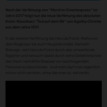
Nach der Verfilmung von “Mord im Orientexpress” im
Jahre 2017 folgt nun die neue Verfilmung des absoluten
Krimi-Klassikers “Tod auf dem Nil” von Agatha Christie
aus dem Jahre 1937.
In der zweiten Verfilmung der Hercule Poirot-Reihe von
dem Regisseur als auch Hauptdarsteller, Kenneth
Branagh, reist Hercule Poirot durch das umwerfende
Ägypten und versucht dabei durch seine Detektivkünste
das frisch vermählte Ehepaar vor nachtragenden
Personen zu beschützen. Und mehr darf man eigentlich
schon nicht verraten, ohne das man zu viel verrät.