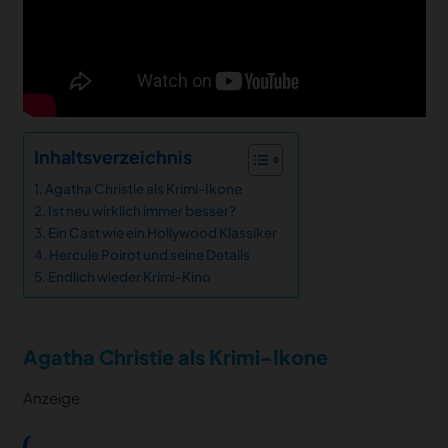
Inhaltsverzeichnis
Agatha Christie als Krimi-Ikone
Ist neu wirklich immer besser?
Ein Cast wie ein Hollywood Klassiker
Hercule Poirot und seine Details
Endlich wieder Krimi-Kino
Agatha Christie als Krimi-Ikone
Anzeige