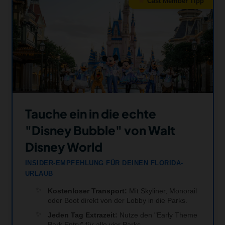
Cast Member Tipp
Tauche ein in die echte
"Disney Bubble" von Walt
Disney World
INSIDER-EMPFEHLUNG FÜR DEINEN FLORIDA-
URLAUB
Kostenloser Transport:
Mit Skyliner, Monorail
oder Boot direkt von der Lobby in die Parks.
Jeden Tag Extrazeit:
Nutze den "Early Theme
Park Entry" für alle vier Parks.