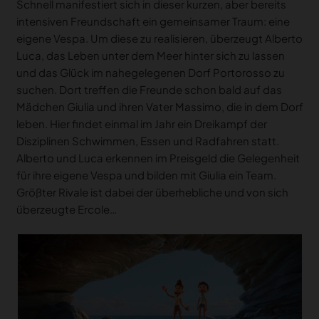
Schnell manifestiert sich in dieser kurzen, aber bereits
intensiven Freundschaft ein gemeinsamer Traum: eine
eigene Vespa. Um diese zu realisieren, überzeugt Alberto
Luca, das Leben unter dem Meer hinter sich zu lassen
und das Glück im nahegelegenen Dorf Portorosso zu
suchen. Dort treffen die Freunde schon bald auf das
Mädchen Giulia und ihren Vater Massimo, die in dem Dorf
leben. Hier findet einmal im Jahr ein Dreikampf der
Disziplinen Schwimmen, Essen und Radfahren statt.
Alberto und Luca erkennen im Preisgeld die Gelegenheit
für ihre eigene Vespa und bilden mit Giulia ein Team.
Größter Rivale ist dabei der überhebliche und von sich
überzeugte Ercole…