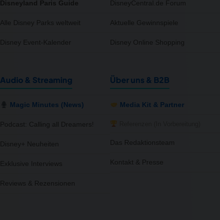
Disneyland Paris Guide
DisneyCentral.de Forum
Alle Disney Parks weltweit
Aktuelle Gewinnspiele
Disney Event-Kalender
Disney Online Shopping
Audio & Streaming
Über uns & B2B
Magic Minutes (News)
Media Kit & Partner
Referenzen (In Vorbereitung)
Podcast: Calling all Dreamers!
Das Redaktionsteam
Disney+ Neuheiten
Kontakt & Presse
Exklusive Interviews
Reviews & Rezensionen
notifications
close