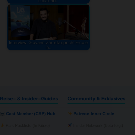
Luca und…
Interview: Giovanni Zarrella spricht Ercole
in…
Reise- & Insider-Guides
Community & Exklusives
Cast Member (CRP) Hub
Patreon Inner Circle
Park-Packliste (In Kürze)
Insider-Netzwerk (Beta folgt)