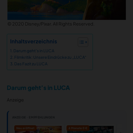
© 2020 Disney/Pixar. All Rights Reserved.
Inhaltsverzeichnis
Darum geht’s in LUCA
Filmkritik: Unsere Eindrücke zu „LUCA“
Das Fazit zu LUCA
Darum geht’s in LUCA
Anzeige
ANZEIGE · EMPFEHLUNGEN
Neu eröffnet
6 Monate 0 €