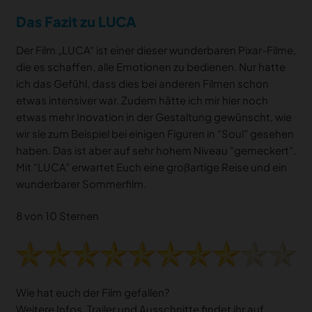
Das Fazit zu LUCA
Der Film „LUCA“ ist einer dieser wunderbaren Pixar-Filme,
die es schaffen, alle Emotionen zu bedienen. Nur hatte
ich das Gefühl, dass dies bei anderen Filmen schon
etwas intensiver war. Zudem hätte ich mir hier noch
etwas mehr Inovation in der Gestaltung gewünscht, wie
wir sie zum Beispiel bei einigen Figuren in “Soul” gesehen
haben. Das ist aber auf sehr hohem Niveau “gemeckert”.
Mit “LUCA” erwartet Euch eine großartige Reise und ein
wunderbarer Sommerfilm.
8 von 10 Sternen
Wie hat euch der Film gefallen?
Weitere Infos, Trailer und Ausschnitte findet ihr auf