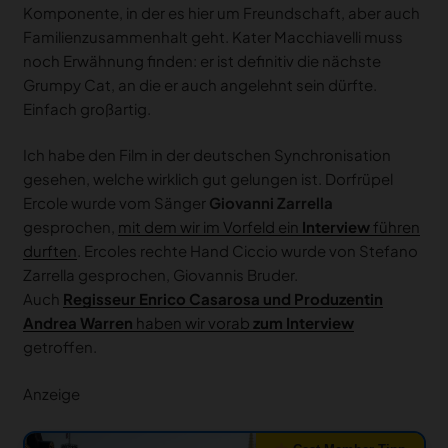
Komponente, in der es hier um Freundschaft, aber auch
Familienzusammenhalt geht. Kater Macchiavelli muss
noch Erwähnung finden: er ist definitiv die nächste
Grumpy Cat, an die er auch angelehnt sein dürfte.
Einfach großartig.
Ich habe den Film in der deutschen Synchronisation
gesehen, welche wirklich gut gelungen ist. Dorfrüpel
Ercole wurde vom Sänger
Giovanni Zarrella
gesprochen,
mit dem wir im Vorfeld ein
Interview
führen
durften
. Ercoles rechte Hand Ciccio wurde von Stefano
Zarrella gesprochen, Giovannis Bruder.
Auch
Regisseur Enrico Casarosa und Produzentin
Andrea Warren
haben wir vorab
zum Interview
getroffen.
Anzeige