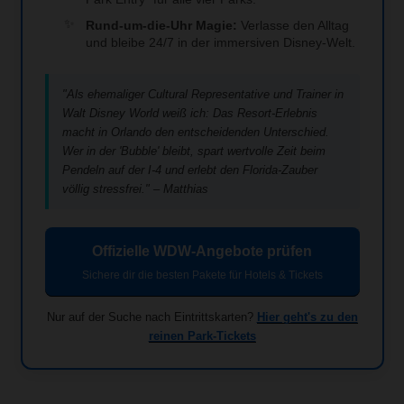
Rund-um-die-Uhr Magie:
Verlasse den Alltag
und bleibe 24/7 in der immersiven Disney-Welt.
"Als ehemaliger Cultural Representative und Trainer in
Walt Disney World weiß ich: Das Resort-Erlebnis
macht in Orlando den entscheidenden Unterschied.
Wer in der 'Bubble' bleibt, spart wertvolle Zeit beim
Pendeln auf der I-4 und erlebt den Florida-Zauber
völlig stressfrei." – Matthias
Offizielle WDW-Angebote prüfen
Sichere dir die besten Pakete für Hotels & Tickets
Nur auf der Suche nach Eintrittskarten?
Hier geht's zu den
reinen Park-Tickets