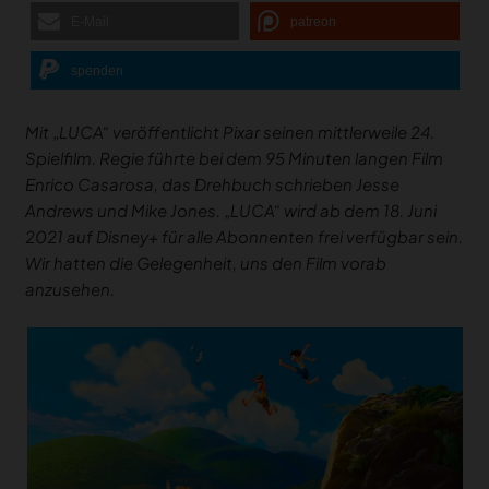
E-Mail
patreon
spenden
Mit „LUCA“ veröffentlicht Pixar seinen mittlerweile 24.
Spielfilm. Regie führte bei dem 95 Minuten langen Film
Enrico Casarosa, das Drehbuch schrieben Jesse
Andrews und Mike Jones. „LUCA“ wird ab dem 18. Juni
2021 auf Disney+ für alle Abonnenten frei verfügbar sein.
Wir hatten die Gelegenheit, uns den Film vorab
anzusehen.