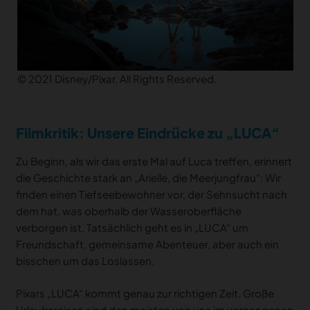
© 2021 Disney/Pixar. All Rights Reserved.
Filmkritik: Unsere Eindrücke zu „LUCA“
Zu Beginn, als wir das erste Mal auf Luca treffen, erinnert
die Geschichte stark an „Arielle, die Meerjungfrau“: Wir
finden einen Tiefseebewohner vor, der Sehnsucht nach
dem hat, was oberhalb der Wasseroberfläche
verborgen ist. Tatsächlich geht es in „LUCA“ um
Freundschaft, gemeinsame Abenteuer, aber auch ein
bisschen um das Loslassen.
Pixars „LUCA“ kommt genau zur richtigen Zeit. Große
Urlaubsreisen sind den meisten von uns im vergangenen