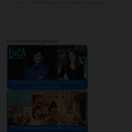
Provision – ohne Mehrkosten für dich. Danke für deinen Support!
Dir könnte auch gefallen:
LUCA Interview: Pixar Regisseur Enrico
Casarosa und…
Pixars Reise nach Italien: Alle Infos über