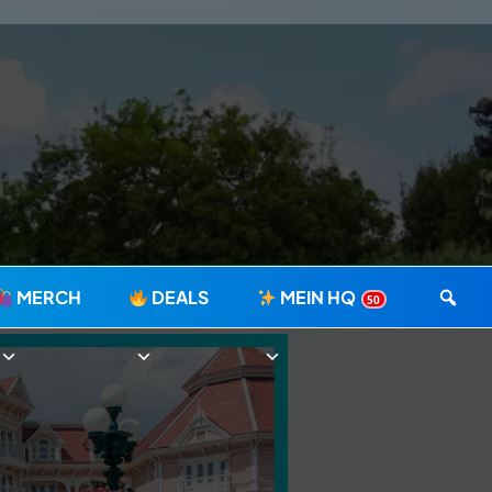
MERCH
DEALS
MEIN HQ
50