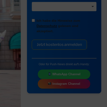
Ich habe die Hinweise zum
Datenschutz
gelesen und
akzeptiert.
Jetzt kostenlos anmelden
Oder für Push-News direkt auf's Handy:
WhatsApp Channel
Instagram Channel