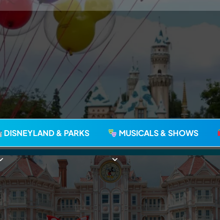
agie seit 2006
DISNEYLAND & PARKS
MUSICALS & SHOWS