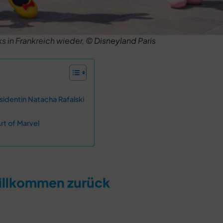
s in Frankreich wieder, ©
Disneyland Paris
äsidentin Natacha Rafalski
rt of Marvel
illkommen zurück