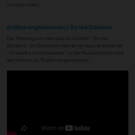
mit euch teilen!
Endlich angekommen / Go the Distance
Der Titelsong von Hercules ist natürlich “Go the
Distance”. Im Deutschen kennen wir das Lief bisher als
“Ich werd’s noch beweisen”. In der Musicalversion wird
der Titel nun zu “Endlich angekommen”.