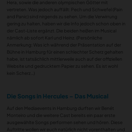
Hera, sowie die anderen olympischen Götter mit
vertreten. Was jedoch auffällt: Pech und Schwefel (Pain
and Panic) sind nirgends zu sehen. Um die Verwirrung
gering zu halten, haben wir die Info jedoch schon oben in
der Cast-Liste ergänzt. Die beiden heißen im Musical
nämlich ab sofort Karl und Heinz. (Persönliche
Anmerkung: Was ich während der Präsentation auf der
Bühne in Hamburg für einen schlechter Scherz gehalten
habe, ist tatsächlich mittlerweile auch auf der offiziellen
Website und gedrucktem Papier zu sehen. Es ist wohl
kein Scherz…)
Die Songs in Hercules – Das Musical
Auf den Mediaevents in Hamburg durften wir Benét
Monteiro und die weitere Cast bereits ein paar erste
ausgewählte Songs performen sehen und hören. Diese
Auftritte wollen wir euch natürlich nicht vorenthalten und