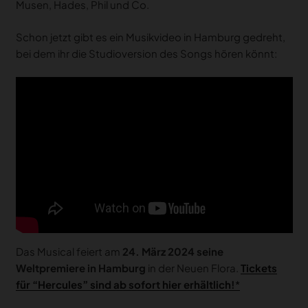
Musen, Hades, Phil und Co.
Schon jetzt gibt es ein Musikvideo in Hamburg gedreht,
bei dem ihr die Studioversion des Songs hören könnt:
Das Musical feiert am
24. März 2024 seine
Weltpremiere in Hamburg
in der Neuen Flora.
Tickets
für “Hercules” sind ab sofort hier erhältlich!