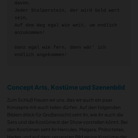
davon.

Jeder Stolperstein, der wird Gold wert 
sein,

Auf dem Weg egal wie weit, um endlich 
anzukommen!

Ganz egal wie fern, dann wär' ich 
endlich angekommen!
Concept Arts, Kostüme und Szenenbild
Zum Schluß freuen wir uns, das wir auch ein paar
Konzepte mit euch teilen dürfen. Auf den folgenden
Bildern (Klick für Großansicht) seht ihr, wie ihr euch die
Sets und die Kostüme in der Show vorstellen könnt. Bei
den Kostümen seht ihr Hercules, Megara, Philoctetes,
Hades und auf dem separaten Bild einige Kostüme der