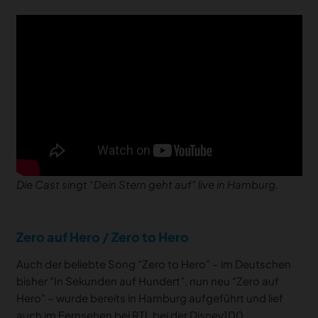
Die Cast singt “Dein Stern geht auf” live in Hamburg.
Zero auf Hero / Zero to Hero
Auch der beliebte Song “Zero to Hero” – im Deutschen
bisher “In Sekunden auf Hundert”, nun neu “Zero auf
Hero” – wurde bereits in Hamburg aufgeführt und lief
auch im Fernsehen bei RTL bei der Disney100