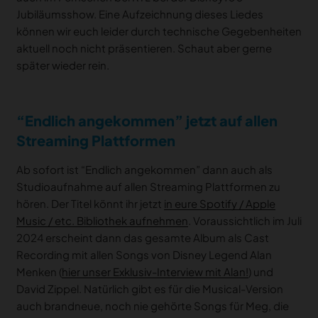
Jubiläumsshow. Eine Aufzeichnung dieses Liedes
können wir euch leider durch technische Gegebenheiten
aktuell noch nicht präsentieren. Schaut aber gerne
später wieder rein.
“Endlich angekommen” jetzt auf allen
Streaming Plattformen
Ab sofort ist “Endlich angekommen” dann auch als
Studioaufnahme auf allen Streaming Plattformen zu
hören. Der Titel könnt ihr jetzt
in eure Spotify / Apple
Music / etc. Bibliothek aufnehmen
. Voraussichtlich im Juli
2024 erscheint dann das gesamte Album als Cast
Recording mit allen Songs von Disney Legend Alan
Menken (
hier unser Exklusiv-Interview mit Alan!
) und
David Zippel. Natürlich gibt es für die Musical-Version
auch brandneue, noch nie gehörte Songs für Meg, die