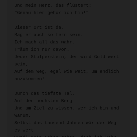
Und mein Herz, das flüstert:

"Genau hier gehör ich hin!"

Dieser Ort ist da,

Mag er auch so fern sein.

Ich mach all das wahr,

Träum ich nur davon.

Jeder Stolperstein, der wird Gold wert 
sein,

Auf dem Weg, egal wie weit, um endlich 
anzukommen!

Durch das tiefste Tal,

Auf den höchsten Berg

Und am Ziel zu wissen, wer ich bin und 
warum.

Selbst das tausend Jahren wär der Weg 
es wert
