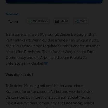
Teilen mit:
WhatsApp
E-Mail
Mehr
Tweet
Transparenzhinweis (Werbung): Dieser Beitrag enthält
Partnerlinks (*). Wenn du diese für deinen Einkauf nutzt,
zahlst du absolut den regulären Preis, sicherst uns aber
eine kleine Provision. Ein einfacher Weg, unsere Fan-
Community und die Arbeit an diesem Projekt zu
unterstützen – danke!
Was denkst du?
Teile deine Meinung mit uns! Hinterlasse einen
Kommentar unter diesem Artikel und werde Teil der
Diskussion. Du findest uns auch auf Social Media:
Diskutiere mit der Community auf
Facebook
, erlebe