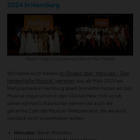
2024 in Hamburg
Photo: Stage Entertainment/Morris Mac Matzen
Wir haben euch bereits
so Einiges über “Hercules – Das
heldenhafte Musical” verraten
, das ab März 2024 als
Weltpremiere in Hamburg spielt (immerhin haben wir das
Musical sogar schon in den USA bei New York vorab
sehen können!). Inzwischen kennen wir auch die
gesamte Cast der Musical-Weltpremiere, die wir euch
natürlich nicht vorenthalten wollen.
Hercules:
Benét Monteiro
Hercules (alternierend):
Hope Maine