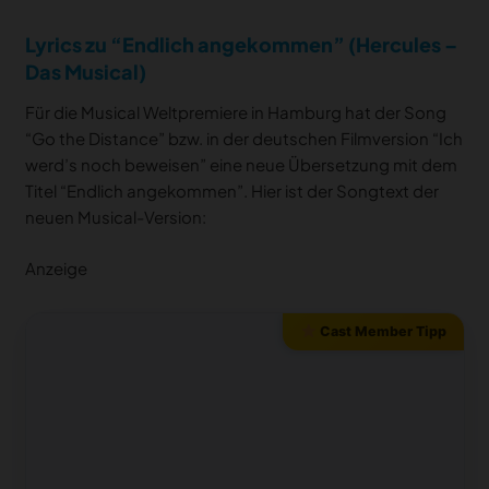
Lyrics zu “Endlich angekommen” (Hercules –
Das Musical)
Für die Musical Weltpremiere in Hamburg hat der Song
“Go the Distance” bzw. in der deutschen Filmversion “Ich
werd’s noch beweisen” eine neue Übersetzung mit dem
Titel “Endlich angekommen”. Hier ist der Songtext der
neuen Musical-Version:
Anzeige
Cast Member Tipp