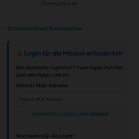
DisneyCentral.de
Schreibe einen Kommentar
Login für die Mission erforderlich
Bist du bereits registriert? Dann logge dich hier
über den Magic Link ein:
Deine E-Mail-Adresse
MAGISCHEN LOGIN-LINK SENDEN
Noch kein HQ-Account?
notifications
close