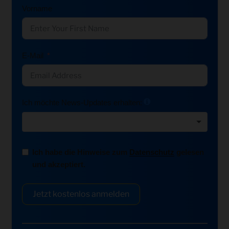
Vorname
E-Mail
Ich möchte News-Updates erhalten:
Ich habe die Hinweise zum
Datenschutz
gelesen
und akzeptiert.
Jetzt kostenlos anmelden