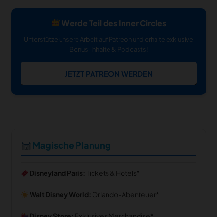
Werde Teil des Inner Circles
Unterstütze unsere Arbeit auf Patreon und erhalte exklusive
Bonus-Inhalte & Podcasts!
JETZT PATREON WERDEN
Magische Planung
Disneyland Paris:
Tickets & Hotels
Walt Disney World:
Orlando-Abenteuer
Disney Store:
Exklusives Merchandise