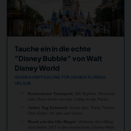
Tauche ein in die echte
"Disney Bubble" von Walt
Disney World
INSIDER-EMPFEHLUNG FÜR DEINEN FLORIDA-
URLAUB
Kostenloser Transport:
Mit Skyliner, Monorail
oder Boot direkt von der Lobby in die Parks.
Jeden Tag Extrazeit:
Nutze den "Early Theme
Park Entry" für alle vier Parks.
Rund-um-die-Uhr Magie:
Verlasse den Alltag
und bleibe 24/7 in der immersiven Disney-Welt.