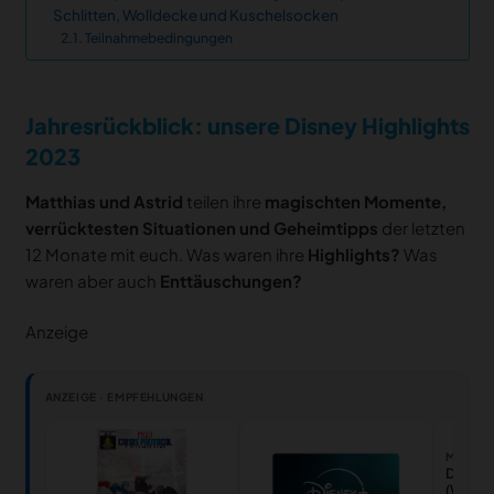
Schlitten, Wolldecke und Kuschelsocken
Teilnahmebedingungen
Jahresrückblick: unsere Disney Highlights
2023
Matthias und Astrid
teilen ihre
magischten Momente,
verrücktesten Situationen und Geheimtipps
der letzten
12 Monate mit euch. Was waren ihre
Highlights?
Was
waren aber auch
Enttäuschungen?
Anzeige
ANZEIGE · EMPFEHLUNGEN
MEDIAM
Disney
(Wert: 