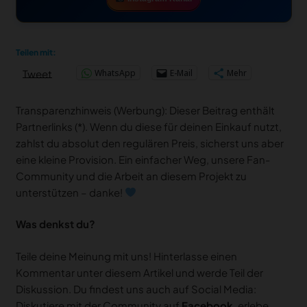
Teilen mit:
WhatsApp
E-Mail
Mehr
Tweet
Transparenzhinweis (Werbung): Dieser Beitrag enthält
Partnerlinks (*). Wenn du diese für deinen Einkauf nutzt,
zahlst du absolut den regulären Preis, sicherst uns aber
eine kleine Provision. Ein einfacher Weg, unsere Fan-
Community und die Arbeit an diesem Projekt zu
unterstützen – danke!
Was denkst du?
Teile deine Meinung mit uns! Hinterlasse einen
Kommentar unter diesem Artikel und werde Teil der
Diskussion. Du findest uns auch auf Social Media:
Diskutiere mit der Community auf
Facebook
, erlebe