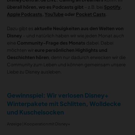
überall hören, wo es Podcasts gibt
– z.B. bei
Spotify
,
Apple Podcasts
,
YouTube
oder
Pocket Casts
.
Dazu gibt es
aktuelle Neuigkeiten aus den Welten von
Disney
– und natürlich haben wir wie jeden Monat auch
eine
Community-Frage des Monats
dabei. Dabei
möchten wir
eure persönlichen Highlights und
Geschichten hören
, denn nur dadurch erwecken wir die
Community zum Leben und können gemeinsam unsere
Liebe zu Disney ausleben.
Gewinnspiel: Wir verlosen Disney+
Winterpakete mit Schlitten, Wolldecke
und Kuschelsocken
Anzeige | Kooperation mit Disney+