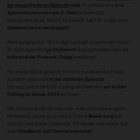
zur neuen Podcast Episode
oder
ihr schickt uns eine
Sprachnachrichten per E-Mail
an team [at]
disneycentral.de. Macht ihr beides, habt ihr sogar eure
Gewinnchance verdoppelt!
Aber aufgepasst: Um in den Lostopf zu kommen müsst
ihr auch das richtige
Stichwort
dazu schreiben, das wir
während der Podcast-Folge
erwähnen!
Mit etwas Glück gewinnt ihr nicht nur einen der Preise,
sondern seid auch
in der nächsten Episode
DisneyCentral.de LIVE: Calling all Dreamers
am ersten
Freitag im Januar 2024
zu hören.
Wir drücken euch die Daumen, was die Preise angeht!
Hinterlasst gerne auch eine 5 Sterne
Bewertung
bei
Spotify und Apple Podcasts. Wir freuen uns immer auf
euer
Feedback und Themenwünsche!