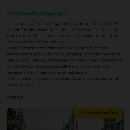
Teilnahmebedingungen
Teilnahmeschluss ist Sonntag, der 17. Dezember 2023 um 23:59
Uhr. Alle Teilnehmer:innen müssen zum Gewinnspielzeitpunkt über
18 sein oder die Teilnahmeerlaubnis der Erziehungsberechtigten
haben sowie deren Zustimmung
unserer
Datenschutzbedingungen
. Nur gültige Teilnahmen
entsprechend der Erläuterung im Gewinnspielpost nehmen an der
Verlosung teil. Die Gewinne wurden mit freundlicher Unterstützung
von Disney+ zur Verfügung gestellt. Persönliche Daten des/r
Gewinners/Gewinnerin werden gemäß unserer
Datenschutzerklärung für die Versandabwicklung aufgenommen
und verwendet.
Anzeige
Cast Member Tipp