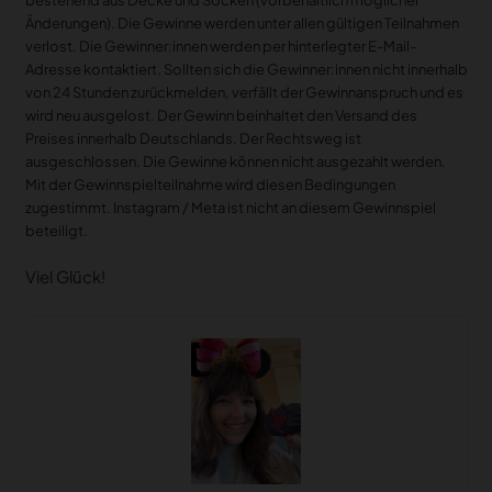
Änderungen). Die Gewinne werden unter allen gültigen Teilnahmen
verlost. Die Gewinner:innen werden per hinterlegter E-Mail-
Adresse kontaktiert. Sollten sich die Gewinner:innen nicht innerhalb
von 24 Stunden zurückmelden, verfällt der Gewinnanspruch und es
wird neu ausgelost. Der Gewinn beinhaltet den Versand des
Preises innerhalb Deutschlands. Der Rechtsweg ist
ausgeschlossen. Die Gewinne können nicht ausgezahlt werden.
Mit der Gewinnspielteilnahme wird diesen Bedingungen
zugestimmt. Instagram / Meta ist nicht an diesem Gewinnspiel
beteiligt.
Viel Glück!