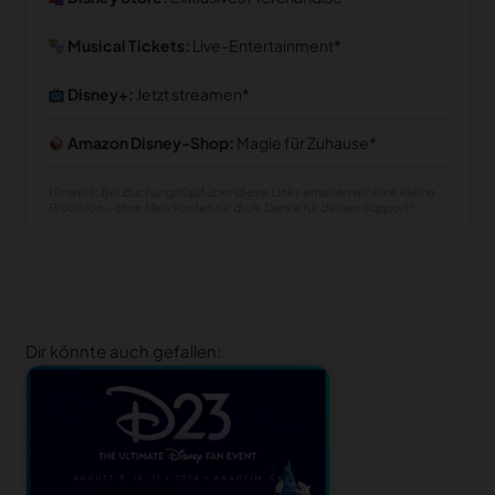
Musical Tickets:
Live-Entertainment
Disney+:
Jetzt streamen
Amazon Disney-Shop:
Magie für Zuhause
Hinweis: Bei Buchung/Kauf über diese Links erhalten wir eine kleine
Provision – ohne Mehrkosten für dich. Danke für deinen Support!
Dir könnte auch gefallen: