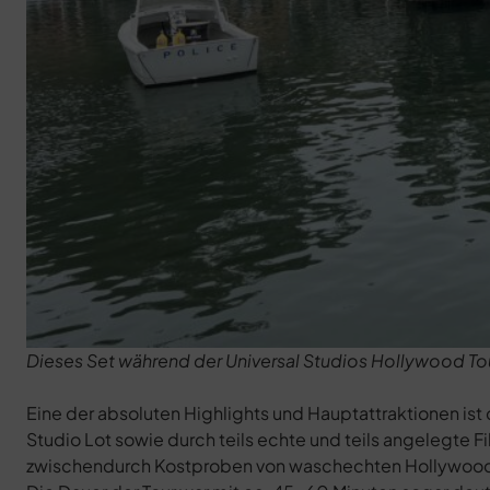
Dieses Set während der Universal Studios Hollywood Tour
Eine der absoluten Highlights und Hauptattraktionen ist 
Studio Lot sowie durch teils echte und teils angelegte F
zwischendurch Kostproben von waschechten Hollywood-S