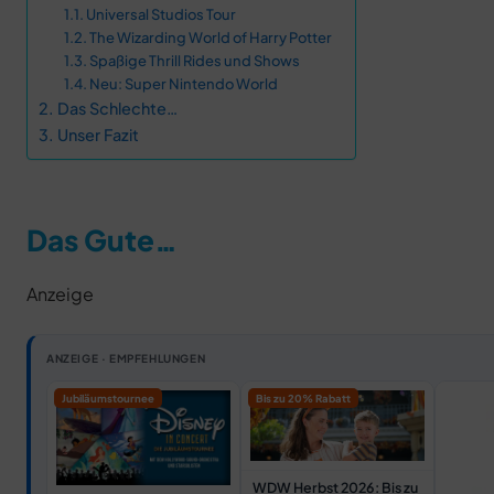
Universal Studios Tour
The Wizarding World of Harry Potter
Spaßige Thrill Rides und Shows
Neu: Super Nintendo World
Das Schlechte…
Unser Fazit
Das Gute…
Anzeige
ANZEIGE · EMPFEHLUNGEN
Jubiläumstournee
Bis zu 20% Rabatt
WDW Herbst 2026: Bis zu