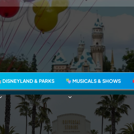
agie seit 2006
DISNEYLAND & PARKS
MUSICALS & SHOWS