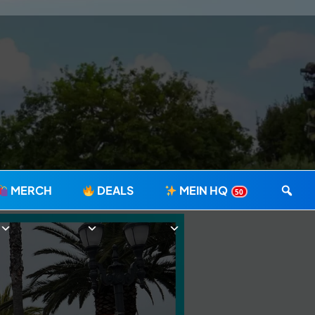
MERCH
DEALS
MEIN HQ
50