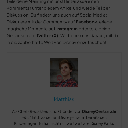
Teile deine Meinung mit uns! Hinterlasse einen
Kommentar unter diesem Artikel und werde Teil der
Diskussion. Du findest uns auch auf Social Media:
Diskutiere mit der Community auf
Facebook
, erlebe
magische Momente auf
Instagram
oder teile deine
Gedanken auf
Twitter (X)
. Wir freuen uns darauf, mit dir
in die zauberhafte Welt von Disney einzutauchen!
Matthias
Als Chef-Redakteur und Gründer von
DisneyCentral.de
lebt Matthias seinen Disney-Traum bereits seit
Kindertagen. Er hat nicht nur weltweit alle Disney Parks