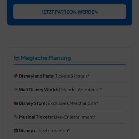
JETZT PATREON WERDEN
Magische Planung
Disneyland Paris:
Tickets & Hotels
Walt Disney World:
Orlando-Abenteuer
Disney Store:
Exklusives Merchandise
Musical Tickets:
Live-Entertainment
Disney+:
Jetzt streamen