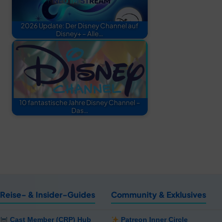
2026 Update: Der Disney Channel auf
Disney+ – Alle…
10 fantastische Jahre Disney Channel –
Das…
Reise- & Insider-Guides
Community & Exklusives
Cast Member (CRP) Hub
Patreon Inner Circle