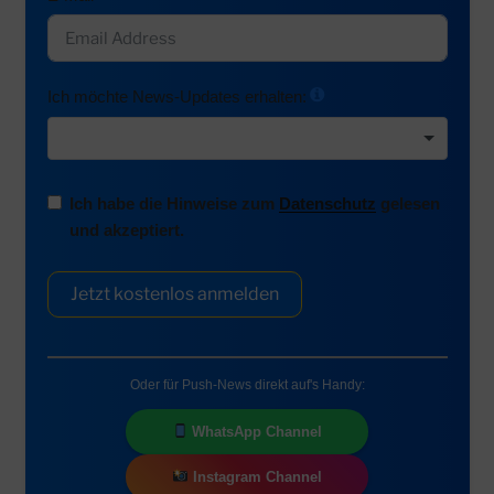
Ich möchte News-Updates erhalten:
Ich habe die Hinweise zum
Datenschutz
gelesen
und akzeptiert.
Jetzt kostenlos anmelden
Oder für Push-News direkt auf's Handy:
WhatsApp Channel
Instagram Channel