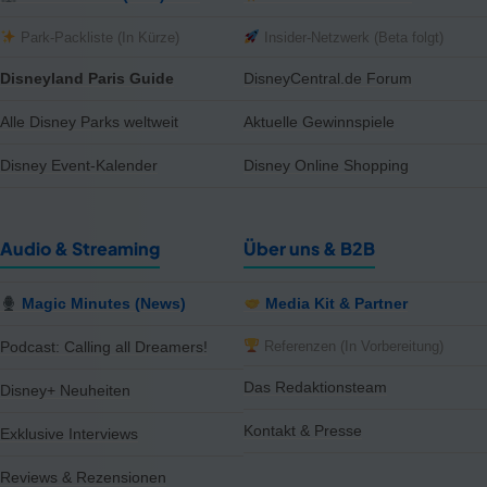
Park-Packliste (In Kürze)
Insider-Netzwerk (Beta folgt)
Disneyland Paris Guide
DisneyCentral.de Forum
Alle Disney Parks weltweit
Aktuelle Gewinnspiele
Disney Event-Kalender
Disney Online Shopping
Audio & Streaming
Über uns & B2B
Magic Minutes (News)
Media Kit & Partner
Referenzen (In Vorbereitung)
Podcast: Calling all Dreamers!
Das Redaktionsteam
Disney+ Neuheiten
Kontakt & Presse
Exklusive Interviews
Reviews & Rezensionen