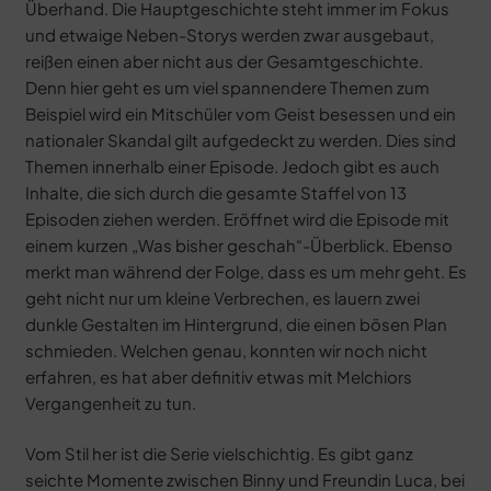
Überhand. Die Hauptgeschichte steht immer im Fokus
und etwaige Neben-Storys werden zwar ausgebaut,
reißen einen aber nicht aus der Gesamtgeschichte.
Denn hier geht es um viel spannendere Themen zum
Beispiel wird ein Mitschüler vom Geist besessen und ein
nationaler Skandal gilt aufgedeckt zu werden. Dies sind
Themen innerhalb einer Episode. Jedoch gibt es auch
Inhalte, die sich durch die gesamte Staffel von 13
Episoden ziehen werden. Eröffnet wird die Episode mit
einem kurzen „Was bisher geschah“-Überblick. Ebenso
merkt man während der Folge, dass es um mehr geht. Es
geht nicht nur um kleine Verbrechen, es lauern zwei
dunkle Gestalten im Hintergrund, die einen bösen Plan
schmieden. Welchen genau, konnten wir noch nicht
erfahren, es hat aber definitiv etwas mit Melchiors
Vergangenheit zu tun.
Vom Stil her ist die Serie vielschichtig. Es gibt ganz
seichte Momente zwischen Binny und Freundin Luca, bei