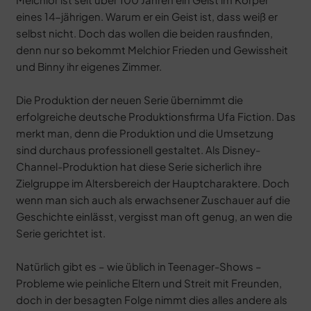
eines 14-jährigen. Warum er ein Geist ist, dass weiß er
selbst nicht. Doch das wollen die beiden rausfinden,
denn nur so bekommt Melchior Frieden und Gewissheit
und Binny ihr eigenes Zimmer.
Die Produktion der neuen Serie übernimmt die
erfolgreiche deutsche Produktionsfirma Ufa Fiction. Das
merkt man, denn die Produktion und die Umsetzung
sind durchaus professionell gestaltet. Als Disney-
Channel-Produktion hat diese Serie sicherlich ihre
Zielgruppe im Altersbereich der Hauptcharaktere. Doch
wenn man sich auch als erwachsener Zuschauer auf die
Geschichte einlässt, vergisst man oft genug, an wen die
Serie gerichtet ist.
Natürlich gibt es – wie üblich in Teenager-Shows –
Probleme wie peinliche Eltern und Streit mit Freunden,
doch in der besagten Folge nimmt dies alles andere als