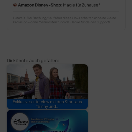
Amazon Disney-Shop:
Magie für Zuhause
Hinweis: Bei Buchung/Kauf über diese Links erhalten wir eine kleine
Provision – ohne Mehrkosten für dich. Danke für deinen Support!
Dir könnte auch gefallen:
Exklusives Interview mit den Stars aus
"Binny und…