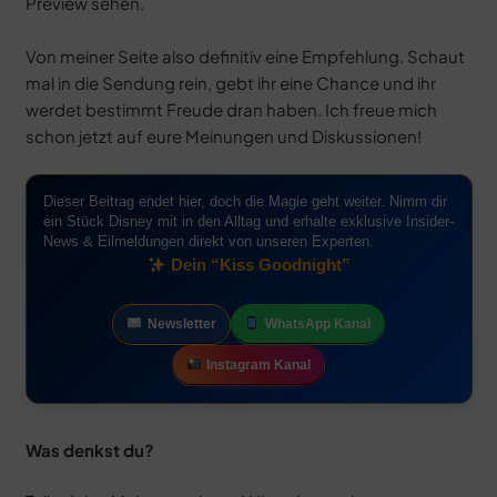
Preview sehen.
Von meiner Seite also definitiv eine Empfehlung. Schaut
mal in die Sendung rein, gebt ihr eine Chance und ihr
werdet bestimmt Freude dran haben. Ich freue mich
schon jetzt auf eure Meinungen und Diskussionen!
Dieser Beitrag endet hier, doch die Magie geht weiter. Nimm dir
ein Stück Disney mit in den Alltag und erhalte exklusive Insider-
News & Eilmeldungen direkt von unseren Experten.
Dein “Kiss Goodnight”
Newsletter
WhatsApp Kanal
Instagram Kanal
Was denkst du?