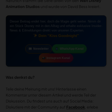
Natürlich stammt die Serie direkt von den
Walt Disney
Animation Studios
und wurde von David Bess kreiert.
Dieser Beitrag endet hier, doch die Magie geht weiter. Nimm dir
ein Stück Disney mit in den Alltag und erhalte exklusive Insider-
News & Eilmeldungen direkt von unseren Experten.
Dein “Kiss Goodnight”
Newsletter
WhatsApp Kanal
Instagram Kanal
Was denkst du?
Teile deine Meinung mit uns! Hinterlasse einen
Kommentar unter diesem Artikel und werde Teil der
Diskussion. Du findest uns auch auf Social Media:
Diskutiere mit der Community auf
Facebook
, erlebe