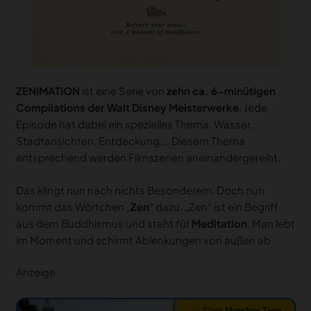
ZENIMATION
ist eine Serie von
zehn ca. 6-minütigen
Compilations der Walt Disney Meisterwerke
. Jede
Episode hat dabei ein spezielles Thema: Wasser,
Stadtansichten, Entdeckung,… Diesem Thema
entsprechend werden Filmszenen aneinandergereiht.
Das klingt nun nach nichts Besonderem. Doch nun
kommt das Wörtchen „
Zen
“ dazu. „Zen“ ist ein Begriff
aus dem Buddhismus und steht für
Meditation
. Man lebt
im Moment und schirmt Ablenkungen von außen ab.
Anzeige
Cast Member Tipp