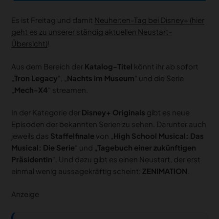
Es ist Freitag und damit
Neuheiten-Tag bei Disney+ (hier
geht es zu unserer ständig aktuellen Neustart-
Übersicht)
!
Aus dem Bereich der
Katalog-Titel
könnt ihr ab sofort
„
Tron Legacy
“, „
Nachts im Museum
“ und die Serie
„
Mech-X4
“ streamen.
In der Kategorie der
Disney+ Originals
gibt es neue
Episoden der bekannten Serien zu sehen. Darunter auch
jeweils das
Staffelfinale
von „
High School Musical: Das
Musical: Die Serie
“ und „
Tagebuch einer zukünftigen
Präsidentin
“. Und dazu gibt es einen Neustart, der erst
einmal wenig aussagekräftig scheint:
ZENIMATION
.
Anzeige