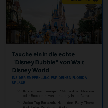
Tauche ein in die echte
"Disney Bubble" von Walt
Disney World
INSIDER-EMPFEHLUNG FÜR DEINEN FLORIDA-
URLAUB
Kostenloser Transport:
Mit Skyliner, Monorail
oder Boot direkt von der Lobby in die Parks.
Jeden Tag Extrazeit:
Nutze den "Early Theme
Park Entry" für alle vier Parks.