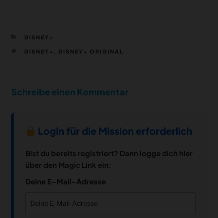
KATEGORIEN
DISNEY+
SCHLAGWÖRTER
DISNEY+
,
DISNEY+ ORIGINAL
Schreibe einen Kommentar
Login für die Mission erforderlich
Bist du bereits registriert? Dann logge dich hier
über den Magic Link ein:
Deine E-Mail-Adresse