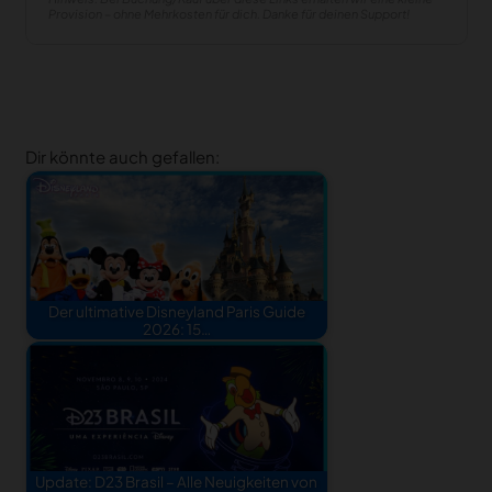
Provision – ohne Mehrkosten für dich. Danke für deinen Support!
Dir könnte auch gefallen:
Der ultimative Disneyland Paris Guide
2026: 15…
Update: D23 Brasil – Alle Neuigkeiten von