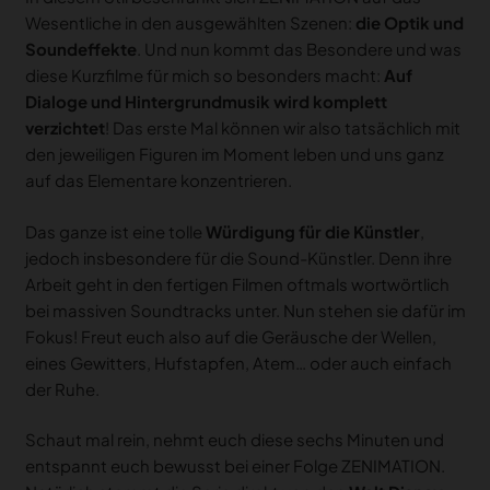
Wesentliche in den ausgewählten Szenen:
die Optik und
Soundeffekte
. Und nun kommt das Besondere und was
diese Kurzfilme für mich so besonders macht:
Auf
Dialoge und Hintergrundmusik wird komplett
verzichtet
! Das erste Mal können wir also tatsächlich mit
den jeweiligen Figuren im Moment leben und uns ganz
auf das Elementare konzentrieren.
Das ganze ist eine tolle
Würdigung für die Künstler
,
jedoch insbesondere für die Sound-Künstler. Denn ihre
Arbeit geht in den fertigen Filmen oftmals wortwörtlich
bei massiven Soundtracks unter. Nun stehen sie dafür im
Fokus! Freut euch also auf die Geräusche der Wellen,
eines Gewitters, Hufstapfen, Atem… oder auch einfach
der Ruhe.
Schaut mal rein, nehmt euch diese sechs Minuten und
entspannt euch bewusst bei einer Folge ZENIMATION.