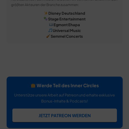
größten Akteuren der Branche zusammen:
Disney Deutschland
Stage Entertainment
Egmont Ehapa
Universal Music
Semmel Concerts
Werde Teil des Inner Circles
Unterstütze unsere Arbeit auf Patreon und erhalte exklusive
Bonus-Inhalte & Podcasts!
JETZT PATREON WERDEN