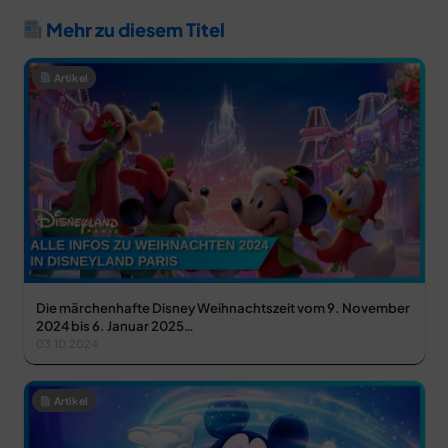
Mehr zu diesem Titel
Artikel
Die märchenhafte Disney Weihnachtszeit vom 9. November
2024 bis 6. Januar 2025…
03.10.2024
Artikel