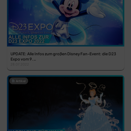
UPDATE: Alle Infos zum großen Disney Fan-Event: die D23
Expo vom 9.…
28.07.2022
Artikel