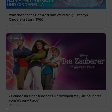
Vom drohenden Bankrott zum Welterfolg: Disneys
Cinderella Story (1950)
30.01.2022
Artikel
7 Gründe für einen Kindheits-Throwback mit „Die Zauberer
vom Waverly Place“
04.09.2020