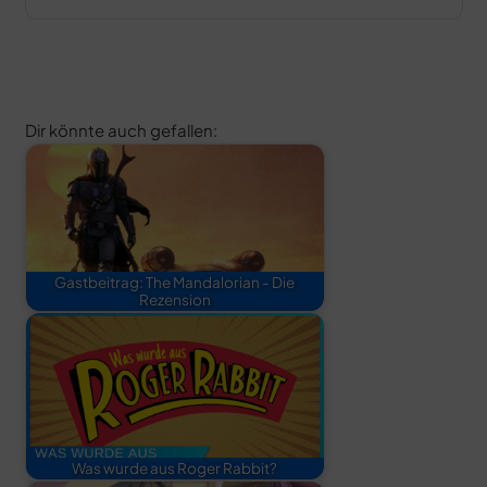
Dir könnte auch gefallen:
Gastbeitrag: The Mandalorian - Die
Rezension
Was wurde aus Roger Rabbit?