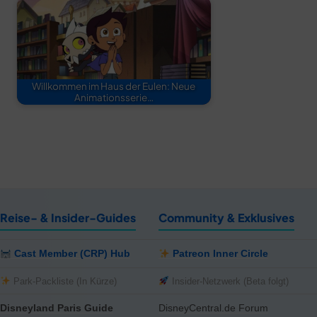
Willkommen im Haus der Eulen: Neue
Animationsserie…
Reise- & Insider-Guides
Community & Exklusives
Cast Member (CRP) Hub
Patreon Inner Circle
Park-Packliste (In Kürze)
Insider-Netzwerk (Beta folgt)
Disneyland Paris Guide
DisneyCentral.de Forum