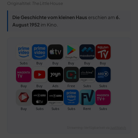
Originaltitel:
The Little House
Die Geschichte vom kleinen Haus
erschien am
6.
August 1952
im Kino.
Streaming-Verfügbarkeit via
JustWatch