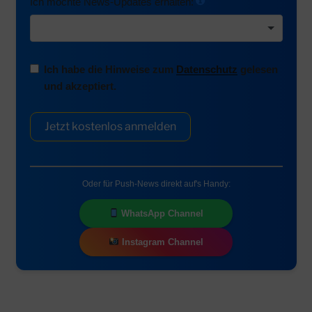
Ich möchte News-Updates erhalten:
Ich habe die Hinweise zum
Datenschutz
gelesen
und akzeptiert.
Jetzt kostenlos anmelden
Oder für Push-News direkt auf's Handy:
WhatsApp Channel
Instagram Channel