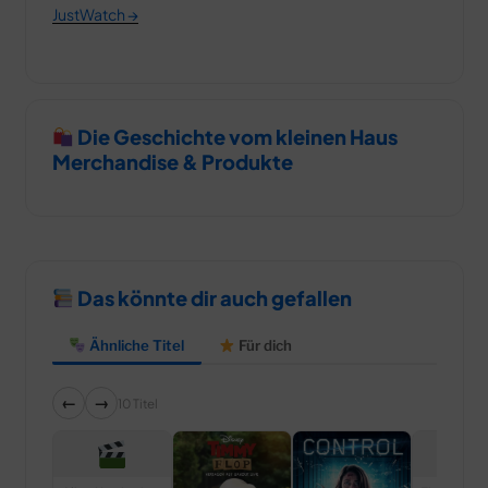
JustWatch →
Die Geschichte vom kleinen Haus
Merchandise & Produkte
Das könnte dir auch gefallen
Ähnliche Titel
Für dich
←
→
10 Titel