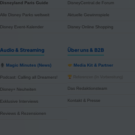
Disneyland Paris Guide
DisneyCentral.de Forum
Alle Disney Parks weltweit
Aktuelle Gewinnspiele
Disney Event-Kalender
Disney Online Shopping
Audio & Streaming
Über uns & B2B
Magic Minutes (News)
Media Kit & Partner
Referenzen (In Vorbereitung)
Podcast: Calling all Dreamers!
Das Redaktionsteam
Disney+ Neuheiten
Kontakt & Presse
Exklusive Interviews
Reviews & Rezensionen
notifications
close