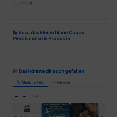
9. Juni 1952).
Susi, das kleine blaue Coupe
Merchandise & Produkte
Das könnte dir auch gefallen
Ähnliche Titel
Für dich
←
→
10 Titel