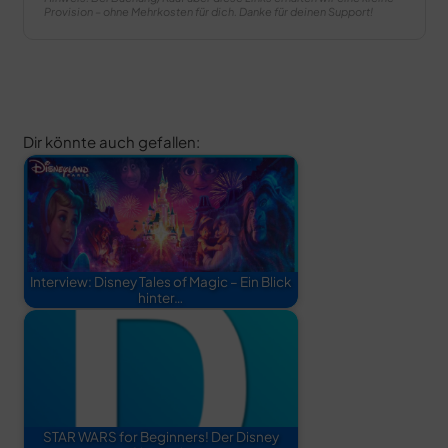
Provision – ohne Mehrkosten für dich. Danke für deinen Support!
Dir könnte auch gefallen:
Interview: Disney Tales of Magic – Ein Blick
hinter…
STAR WARS for Beginners! Der Disney