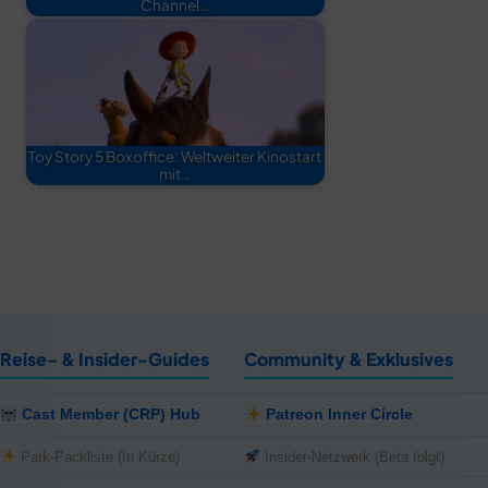
Channel…
Toy Story 5 Boxoffice: Weltweiter Kinostart
mit…
Reise- & Insider-Guides
Community & Exklusives
Cast Member (CRP) Hub
Patreon Inner Circle
Park-Packliste (In Kürze)
Insider-Netzwerk (Beta folgt)