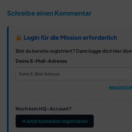
Schreibe einen Kommentar
Login für die Mission erforderlich
Bist du bereits registriert? Dann logge dich hier übe
Deine E-Mail-Adresse
MAGISCH
Noch kein HQ-Account?
➔ Jetzt kostenlos registrieren