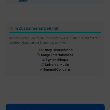
In Zusammenarbeit mit
Als etabliertes Fachmedium arbeiten wir seit Jahren direkt mit den
größten Akteuren der Branche zusammen:
Disney Deutschland
Stage Entertainment
Egmont Ehapa
Universal Music
Semmel Concerts