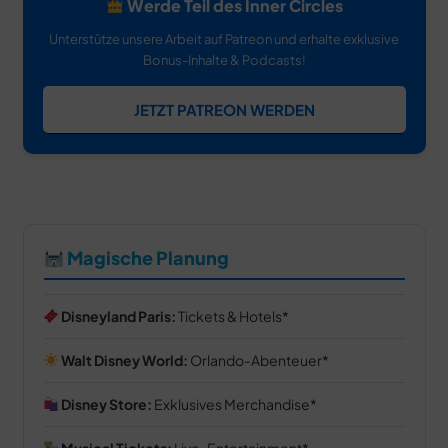
Werde Teil des Inner Circles
Unterstütze unsere Arbeit auf Patreon und erhalte exklusive
Bonus-Inhalte & Podcasts!
JETZT PATREON WERDEN
Magische Planung
Disneyland Paris:
Tickets & Hotels
Walt Disney World:
Orlando-Abenteuer
Disney Store:
Exklusives Merchandise
Musical Tickets:
Live-Entertainment