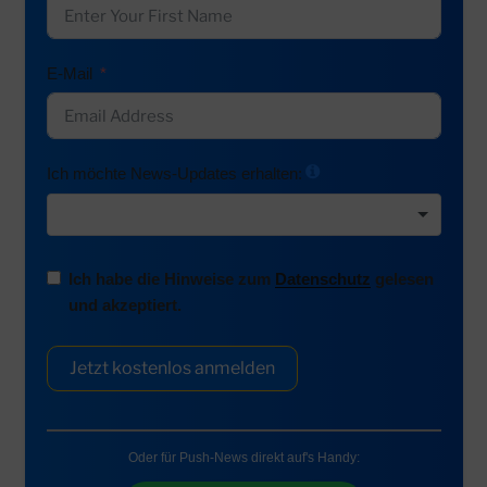
E-Mail
Ich möchte News-Updates erhalten:
Ich habe die Hinweise zum
Datenschutz
gelesen
und akzeptiert.
Jetzt kostenlos anmelden
Oder für Push-News direkt auf's Handy: