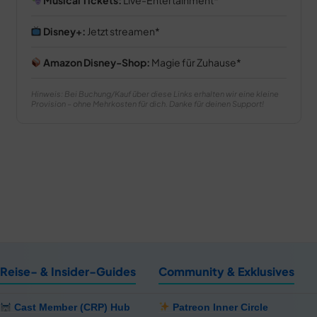
Disney+:
Jetzt streamen
Amazon Disney-Shop:
Magie für Zuhause
Hinweis: Bei Buchung/Kauf über diese Links erhalten wir eine kleine
Provision – ohne Mehrkosten für dich. Danke für deinen Support!
Reise- & Insider-Guides
Community & Exklusives
Cast Member (CRP) Hub
Patreon Inner Circle