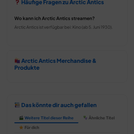
Häufige Fragen zu Arctic Antics
Wo kann ich Arctic Antics streamen?
Arctic Antics ist verfügbar bei: Kino (ab 5. Juni 1930).
Arctic Antics Merchandise &
Produkte
Das könnte dir auch gefallen
Weitere Titel dieser Reihe
Ähnliche Titel
Für dich