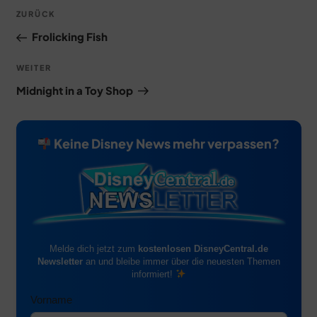
Beitragsnavigation
Vorheriger
ZURÜCK
Beitrag
Frolicking Fish
Nächster
WEITER
Beitrag
Midnight in a Toy Shop
Keine Disney News mehr verpassen?
Melde dich jetzt zum
kostenlosen DisneyCentral.de
Newsletter
an und bleibe immer über die neuesten Themen
informiert!
Vorname