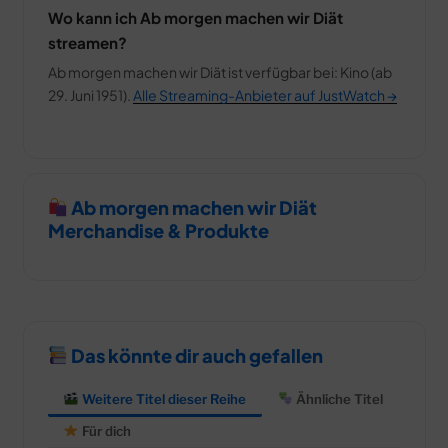
Wo kann ich Ab morgen machen wir Diät
streamen?
Ab morgen machen wir Diät ist verfügbar bei: Kino (ab
29. Juni 1951).
Alle Streaming-Anbieter auf JustWatch →
Ab morgen machen wir Diät
Merchandise & Produkte
Das könnte dir auch gefallen
Weitere Titel dieser Reihe
Ähnliche Titel
Für dich