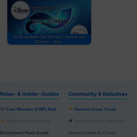
2026 Update: Der Disney Channel auf
Disney+ – Alle…
Reise- & Insider-Guides
Community & Exklusives
Cast Member (CRP) Hub
Patreon Inner Circle
Park-Packliste (In Kürze)
Insider-Netzwerk (Beta folgt)
Disneyland Paris Guide
DisneyCentral.de Forum