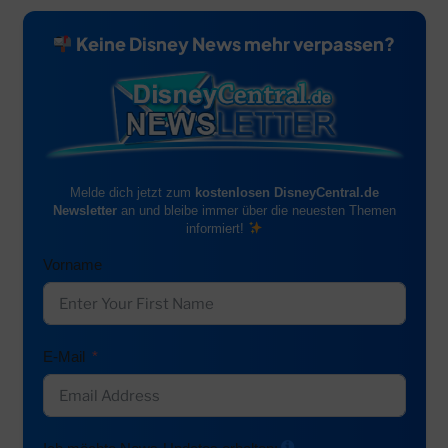
Keine Disney News mehr verpassen?
Melde dich jetzt zum
kostenlosen DisneyCentral.de
Newsletter
an und bleibe immer über die neuesten Themen
informiert!
Vorname
E-Mail