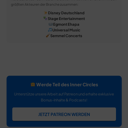
größten Akteuren der Branche zusammen:
Disney Deutschland
Stage Entertainment
Egmont Ehapa
Universal Music
Semmel Concerts
Werde Teil des Inner Circles
Unterstütze unsere Arbeit auf Patreon und erhalte exklusive
Bonus-Inhalte & Podcasts!
JETZT PATREON WERDEN