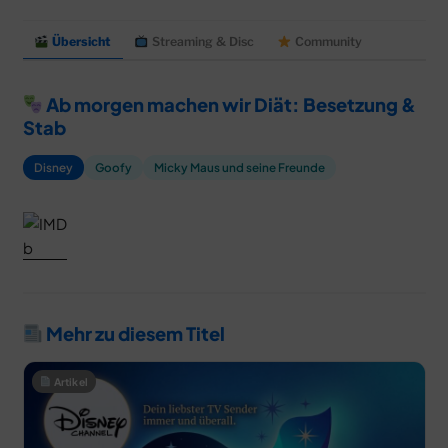
Übersicht
Streaming & Disc
Community
Ab morgen machen wir Diät: Besetzung &
Stab
Disney
Goofy
Micky Maus und seine Freunde
Mehr zu diesem Titel
Artikel