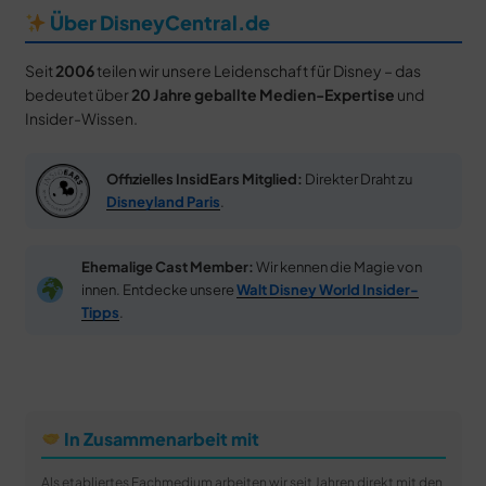
Über DisneyCentral.de
Seit
2006
teilen wir unsere Leidenschaft für Disney – das
bedeutet über
20 Jahre geballte Medien-Expertise
und
Insider-Wissen.
Offizielles InsidEars Mitglied:
Direkter Draht zu
Disneyland Paris
.
Ehemalige Cast Member:
Wir kennen die Magie von
innen. Entdecke unsere
Walt Disney World Insider-
Tipps
.
In Zusammenarbeit mit
Als etabliertes Fachmedium arbeiten wir seit Jahren direkt mit den