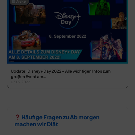
Artikel
Update: Disney+ Day 2022 – Alle wichtigen Infos zum
großen Event am…
07.09.2022
Häufige Fragen zu Ab morgen
machen wir Diät