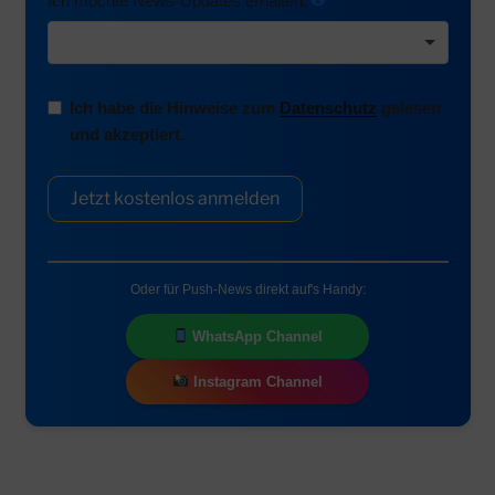
Ich möchte News-Updates erhalten:
Ich habe die Hinweise zum
Datenschutz
gelesen
und akzeptiert.
Jetzt kostenlos anmelden
Oder für Push-News direkt auf's Handy:
WhatsApp Channel
Instagram Channel