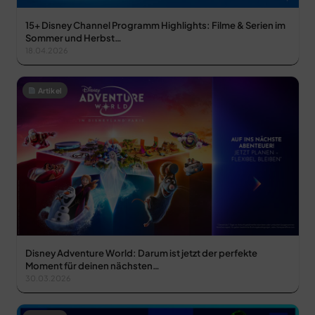
15+ Disney Channel Programm Highlights: Filme & Serien im
Sommer und Herbst…
18.04.2026
Artikel
Disney Adventure World: Darum ist jetzt der perfekte
Moment für deinen nächsten…
30.03.2026