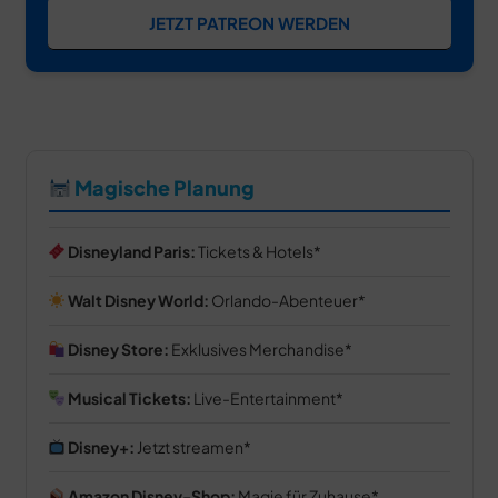
JETZT PATREON WERDEN
Magische Planung
Disneyland Paris:
Tickets & Hotels
Walt Disney World:
Orlando-Abenteuer
Disney Store:
Exklusives Merchandise
Musical Tickets:
Live-Entertainment
Disney+:
Jetzt streamen
Amazon Disney-Shop:
Magie für Zuhause