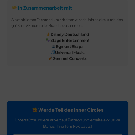
In Zusammenarbeit mit
Als etabliertes Fachmedium arbeiten wir seit Jahren direkt mit den
größten Akteuren der Branche zusammen:
Disney Deutschland
Stage Entertainment
Egmont Ehapa
Universal Music
Semmel Concerts
Werde Teil des Inner Circles
Unterstütze unsere Arbeit auf Patreon und erhalte exklusive
Bonus-Inhalte & Podcasts!