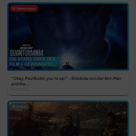
Gewinnspiel
“Okay, Paul Rudd, you’re up!” – Einblicke von der Ant-Man
and the…
15.02.2023
Artikel