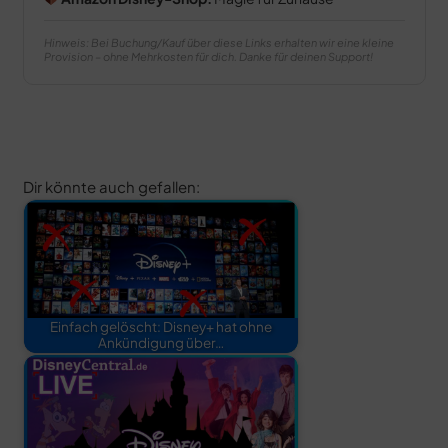
Hinweis: Bei Buchung/Kauf über diese Links erhalten wir eine kleine
Provision – ohne Mehrkosten für dich. Danke für deinen Support!
Dir könnte auch gefallen:
Einfach gelöscht: Disney+ hat ohne
Ankündigung über…