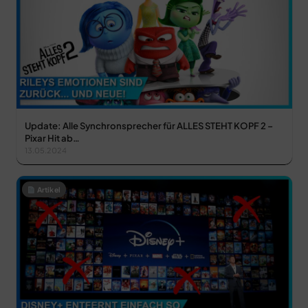
Update: Alle Synchronsprecher für ALLES STEHT KOPF 2 –
Pixar Hit ab…
13.05.2024
Artikel