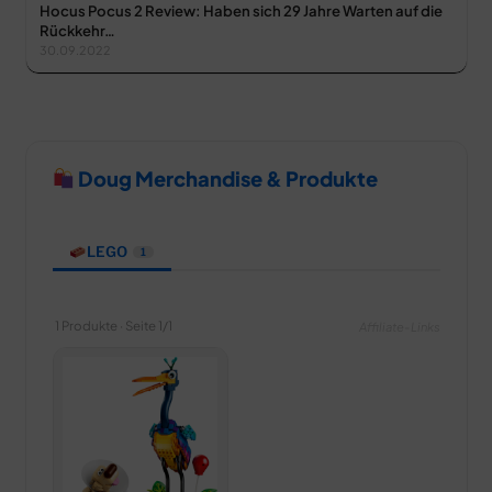
Hocus Pocus 2 Review: Haben sich 29 Jahre Warten auf die
Rückkehr…
30.09.2022
Doug Merchandise & Produkte
LEGO
1
1 Produkte · Seite 1/1
Affiliate-Links