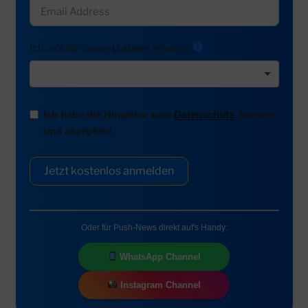
Ich möchte News-Updates erhalten:
Ich habe die Hinweise zum
Datenschutz
gelesen
und akzeptiert.
Jetzt kostenlos anmelden
Oder für Push-News direkt auf's Handy:
WhatsApp Channel
Instagram Channel