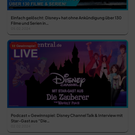
Einfach gelöscht: Disney+ hat ohne Ankündigung über 130
Filme und Serien in…
05.02.2024
Gewinnspiel
Podcast + Gewinnspiel: Disney Channel Talk & Interview mit
Star-Gast aus “Die…
02.02.2024