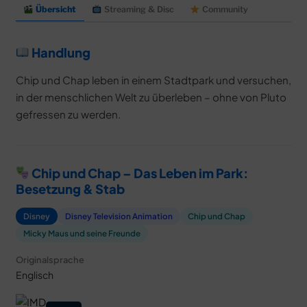
Übersicht
Streaming & Disc
Community
Handlung
Chip und Chap leben in einem Stadtpark und versuchen,
in der menschlichen Welt zu überleben – ohne von Pluto
gefressen zu werden.
Chip und Chap – Das Leben im Park:
Besetzung & Stab
Disney
Disney Television Animation
Chip und Chap
Micky Maus und seine Freunde
Originalsprache
Englisch