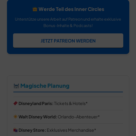
Werde Teil des Inner Circles
Unterstütze unsere Arbeit auf Patreon und erhalte exklusive
Bonus-Inhalte & Podcasts!
JETZT PATREON WERDEN
Magische Planung
Disneyland Paris:
Tickets & Hotels
Walt Disney World:
Orlando-Abenteuer
Disney Store:
Exklusives Merchandise