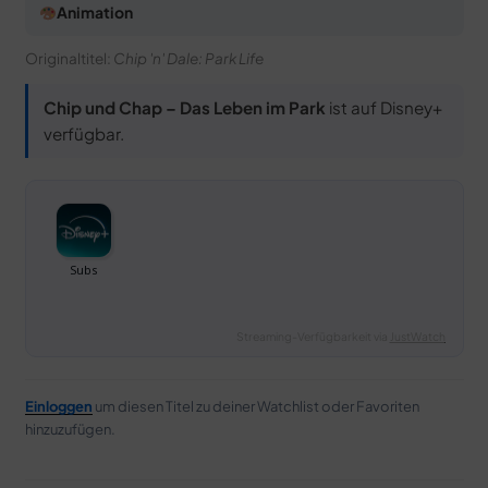
Animation
Originaltitel:
Chip 'n' Dale: Park Life
Chip und Chap – Das Leben im Park
ist auf Disney+
verfügbar.
Streaming-Verfügbarkeit via
JustWatch
Einloggen
um diesen Titel zu deiner Watchlist oder Favoriten
hinzuzufügen.