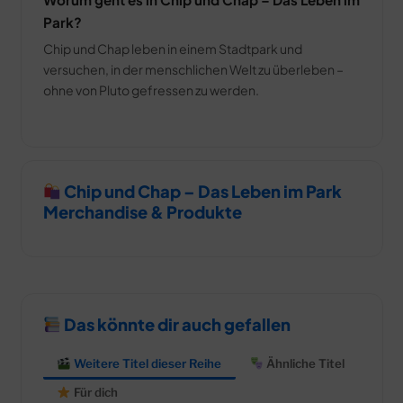
Park?
Chip und Chap leben in einem Stadtpark und
versuchen, in der menschlichen Welt zu überleben –
ohne von Pluto gefressen zu werden.
Chip und Chap – Das Leben im Park
Merchandise & Produkte
Das könnte dir auch gefallen
Weitere Titel dieser Reihe
Ähnliche Titel
Für dich