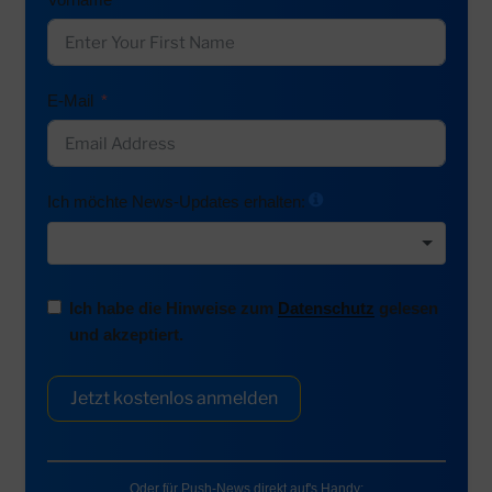
E-Mail
Ich möchte News-Updates erhalten:
Ich habe die Hinweise zum
Datenschutz
gelesen
und akzeptiert.
Jetzt kostenlos anmelden
Oder für Push-News direkt auf's Handy: