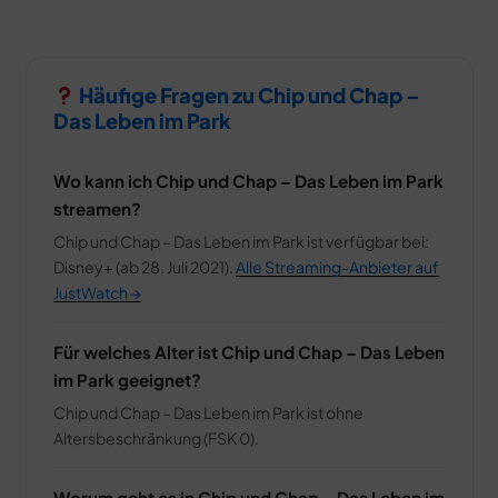
Häufige Fragen zu Chip und Chap –
Das Leben im Park
Wo kann ich Chip und Chap – Das Leben im Park
streamen?
Chip und Chap – Das Leben im Park ist verfügbar bei:
Disney+ (ab 28. Juli 2021).
Alle Streaming-Anbieter auf
JustWatch →
Für welches Alter ist Chip und Chap – Das Leben
im Park geeignet?
Chip und Chap – Das Leben im Park ist ohne
Altersbeschränkung (FSK 0).
Worum geht es in Chip und Chap – Das Leben im