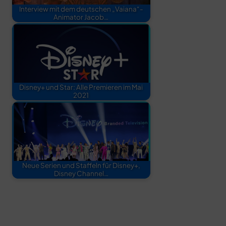
Interview mit dem deutschen „Vaiana“-
Animator Jacob…
Disney+ und Star: Alle Premieren im Mai
2021
Neue Serien und Staffeln für Disney+,
Disney Channel…