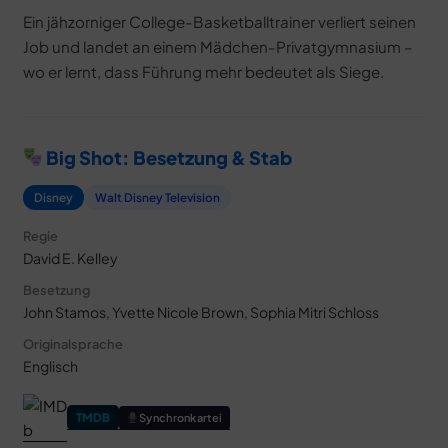
Ein jähzorniger College-Basketballtrainer verliert seinen
Job und landet an einem Mädchen-Privatgymnasium –
wo er lernt, dass Führung mehr bedeutet als Siege.
Big Shot: Besetzung & Stab
Disney
Walt Disney Television
Regie
David E. Kelley
Besetzung
John Stamos, Yvette Nicole Brown, Sophia Mitri Schloss
Originalsprache
Englisch
TMDB
Synchronkartei