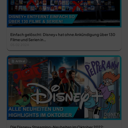
Einfach gelöscht: Disney+ hat ohne Ankündigung über 130
Filme und Serien in…
05.02.2024
Artikel
Die Disney+ Streaming-Neuheiten im Oktober 2022: