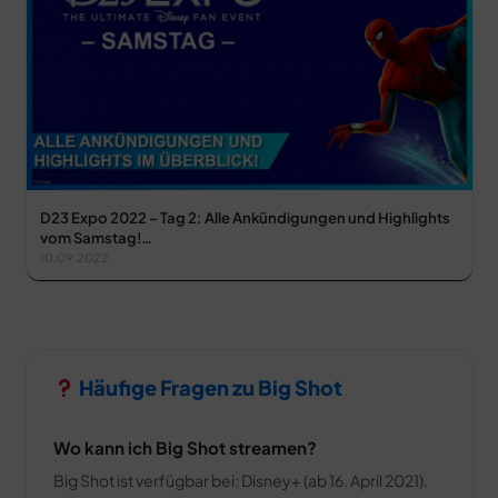
D23 Expo 2022 – Tag 2: Alle Ankündigungen und Highlights
vom Samstag!…
10.09.2022
Häufige Fragen zu Big Shot
Wo kann ich Big Shot streamen?
Big Shot ist verfügbar bei: Disney+ (ab 16. April 2021).