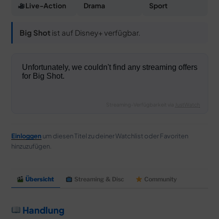
Live-Action
Drama
Sport
Big Shot
ist auf Disney+ verfügbar.
Streaming-Verfügbarkeit via
JustWatch
Einloggen
um diesen Titel zu deiner Watchlist oder Favoriten
hinzuzufügen.
Übersicht
Streaming & Disc
Community
Handlung