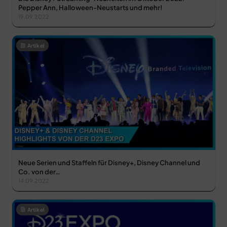
Pepper Ann, Halloween-Neustarts und mehr!
19.09.2022
Artikel
Neue Serien und Staffeln für Disney+, Disney Channel und
Co. von der…
14.09.2022
Artikel