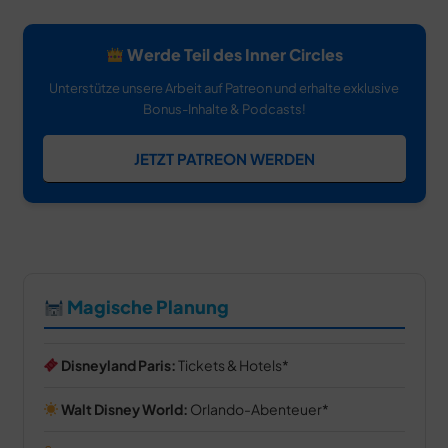
Werde Teil des Inner Circles
Unterstütze unsere Arbeit auf Patreon und erhalte exklusive
Bonus-Inhalte & Podcasts!
JETZT PATREON WERDEN
Magische Planung
Disneyland Paris:
Tickets & Hotels
Walt Disney World:
Orlando-Abenteuer