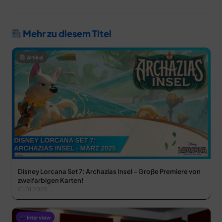
Mehr zu diesem Titel
Artikel
Disney Lorcana Set 7: Archazias Insel – Große Premiere von
zweifarbigen Karten!
01.01.2025
Interview