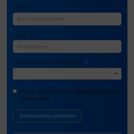
Vorname
E-Mail
Ich möchte News-Updates erhalten:
Ich habe die Hinweise zum
Datenschutz
gelesen
und akzeptiert.
Jetzt kostenlos anmelden