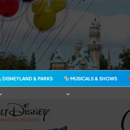
agie seit 2006
DISNEYLAND & PARKS
MUSICALS & SHOWS