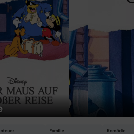
e
nteuer
Familie
Komödie