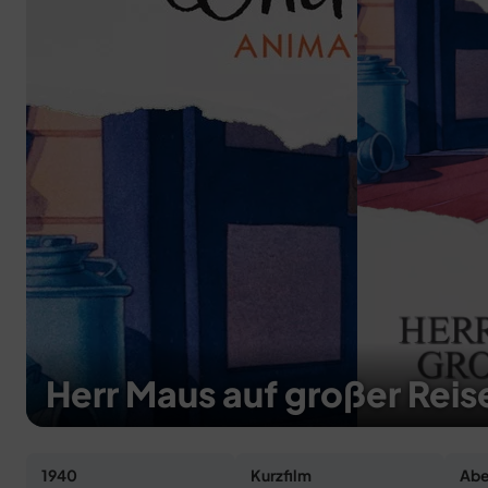
Herr Maus auf großer Reis
1940
Kurzfilm
Abe