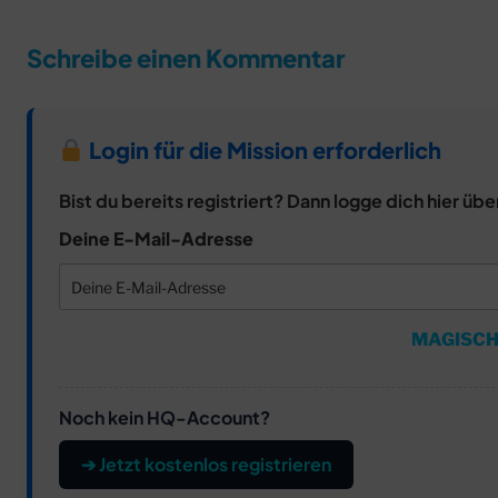
Schreibe einen Kommentar
Login für die Mission erforderlich
Bist du bereits registriert? Dann logge dich hier übe
Deine E-Mail-Adresse
MAGISCH
Noch kein HQ-Account?
➔ Jetzt kostenlos registrieren