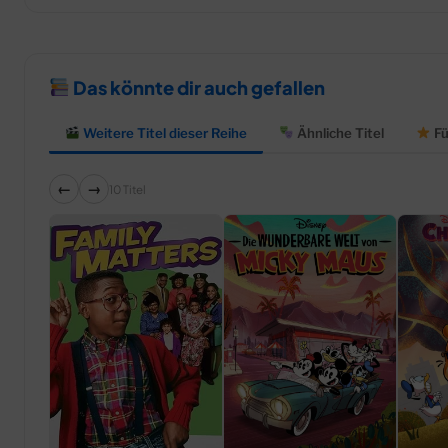
Das könnte dir auch gefallen
Weitere Titel dieser Reihe
Ähnliche Titel
Fü
←
→
10 Titel