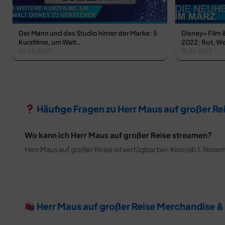
Der Mann und das Studio hinter der Marke: 5
Disney+ Film 
Kurzfilme, um Walt…
2022: Rot, We
02.08.2023
18.02.2022
Häufige Fragen zu Herr Maus auf großer Re
Wo kann ich Herr Maus auf großer Reise streamen?
Herr Maus auf großer Reise ist verfügbar bei: Kino (ab 1. Nov
Herr Maus auf großer Reise Merchandise &