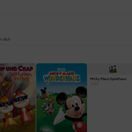
r dich
Micky Maus Spielhaus
2022