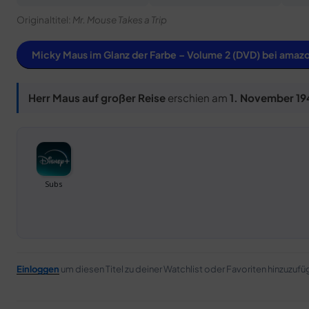
Originaltitel:
Mr. Mouse Takes a Trip
Micky Maus im Glanz der Farbe – Volume 2 (DVD) bei amaz
Herr Maus auf großer Reise
erschien am
1. November 1
Einloggen
um diesen Titel zu deiner Watchlist oder Favoriten hinzuzufü