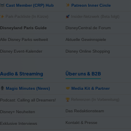
reduziert
Cast Member (CRP) Hub
Patreon Inner Circle
Park-Packliste (In Kürze)
Insider-Netzwerk (Beta folgt)
SALE ENTDECKEN ❯
Disneyland Paris Guide
DisneyCentral.de Forum
Mein HQ
50
Alle Disney Parks weltweit
Aktuelle Gewinnspiele
Mein
Fan-HQ
Disney Event-Kalender
Disney Online Shopping
Audio & Streaming
Über uns & B2B
Dein Disney-Universum
wartet auf dich.
Magic Minutes (News)
Media Kit & Partner
Kostenlose Mitgliedschaft mit 20+ exklusiven Features —
sammle Magic Points, schalte Ränge frei und plane mit der
Referenzen (In Vorbereitung)
Podcast: Calling all Dreamers!
Disneyland-Hilfe von Ex-Cast-Membern.
Das Redaktionsteam
Disney+ Neuheiten
2.000+ Disney-Fans sind bereits dabei
Kontakt & Presse
Exklusive Interviews
Jetzt anmelden