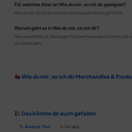
Für welches Alter ist Wie du mir, so ich dir geeignet?
Wie du mir, so ich dir ist ohne Altersbeschränkung (FSK 0).
Worum geht es in Wie du mir, so ich dir?
Der verwöhnte LA-Teenager Michael muss den Sommer auf ein
im Leben zählt.
Wie du mir, so ich dir Merchandise & Prod
Das könnte dir auch gefallen
Ähnliche Titel
Für dich