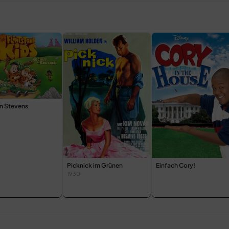
in Stevens
Picknick im Grünen
Einfach Cory!
1930