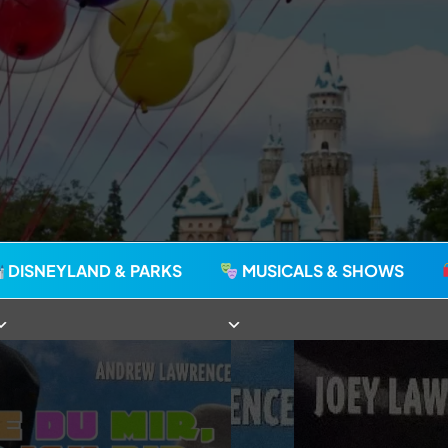
agie seit 2006
DISNEYLAND & PARKS
MUSICALS & SHOWS