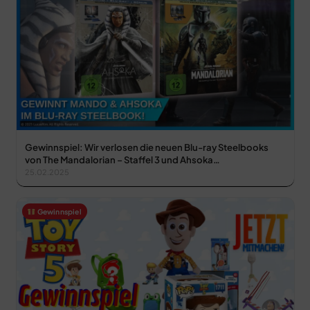
Gewinnspiel: Wir verlosen die neuen Blu-ray Steelbooks
von The Mandalorian – Staffel 3 und Ahsoka…
25.02.2025
Gewinnspiel