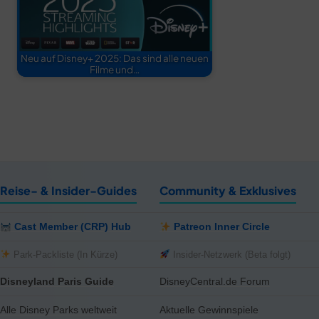
Neu auf Disney+ 2025: Das sind alle neuen
Filme und…
Reise- & Insider-Guides
Community & Exklusives
Cast Member (CRP) Hub
Patreon Inner Circle
Park-Packliste (In Kürze)
Insider-Netzwerk (Beta folgt)
Disneyland Paris Guide
DisneyCentral.de Forum
Alle Disney Parks weltweit
Aktuelle Gewinnspiele