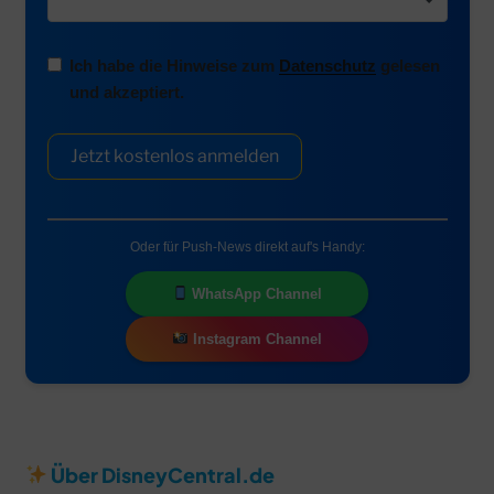
Ich habe die Hinweise zum
Datenschutz
gelesen
und akzeptiert.
Jetzt kostenlos anmelden
Oder für Push-News direkt auf's Handy:
WhatsApp Channel
Instagram Channel
Über DisneyCentral.de