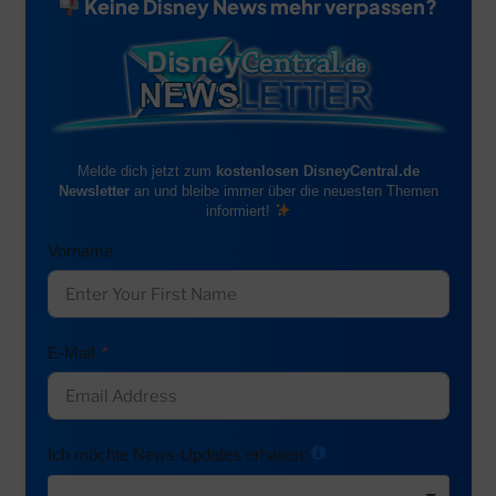
Keine Disney News mehr verpassen?
Melde dich jetzt zum
kostenlosen DisneyCentral.de
Newsletter
an und bleibe immer über die neuesten Themen
informiert!
Vorname
E-Mail
Ich möchte News-Updates erhalten: