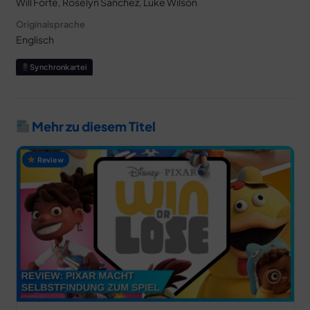
Will Forte, Roselyn Sanchez, Luke Wilson
Originalsprache
Englisch
Synchronkartei
Mehr zu diesem Titel
Review