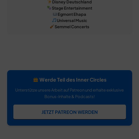
Disney Deutschland
Stage Entertainment
Egmont Ehapa
Universal Music
Semmel Concerts
Werde Teil des Inner Circles
Unterstütze unsere Arbeit auf Patreon und erhalte exklusive
Bonus-Inhalte & Podcasts!
JETZT PATREON WERDEN