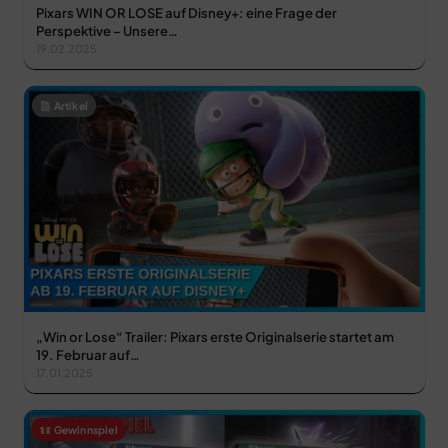
Pixars WIN OR LOSE auf Disney+: eine Frage der
Perspektive – Unsere…
19.02.2025
Artikel
„Win or Lose“ Trailer: Pixars erste Originalserie startet am
19. Februar auf…
17.01.2025
Gewinnspiel