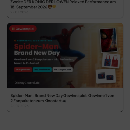
Zweite DER KÖNIG DER LÖWEN Relaxed Performance am
18. September 2026
27.07.2026
Gewinnspiel
Spider-Man: Brand New Day Gewinnspiel: Gewinne 1 von
2 Fanpaketen zum Kinostart
26.07.2026