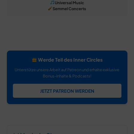
Universal Music
Semmel Concerts
Werde Teil des Inner Circles
Unterstütze unsere Arbeit auf Patreon und erhalte exklusive
Bonus-Inhalte & Podcasts!
JETZT PATREON WERDEN