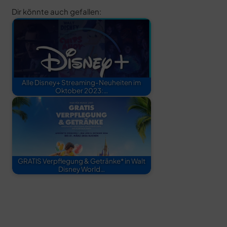
Dir könnte auch gefallen:
Alle Disney+ Streaming-Neuheiten im
Oktober 2023:…
GRATIS Verpflegung & Getränke* in Walt
Disney World…