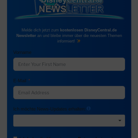
Melde dich jetzt zum
kostenlosen DisneyCentral.de
Newsletter
an und bleibe immer über die neuesten Themen
informiert!
Vorname
E-Mail
Ich möchte News-Updates erhalten: