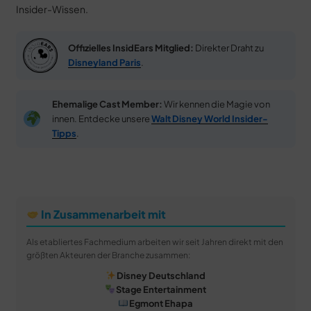
Insider-Wissen.
Offizielles InsidEars Mitglied:
Direkter Draht zu
Disneyland Paris
.
Ehemalige Cast Member:
Wir kennen die Magie von
innen. Entdecke unsere
Walt Disney World Insider-
Tipps
.
In Zusammenarbeit mit
Als etabliertes Fachmedium arbeiten wir seit Jahren direkt mit den
größten Akteuren der Branche zusammen:
Disney Deutschland
Stage Entertainment
Egmont Ehapa