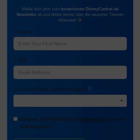
Melde dich jetzt zum
kostenlosen DisneyCentral.de
Newsletter
an und bleibe immer über die neuesten Themen
informiert!
Vorname
E-Mail
Ich möchte News-Updates erhalten:
Ich habe die Hinweise zum
Datenschutz
gelesen
und akzeptiert.