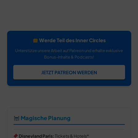
Werde Teil des Inner Circles
Unterstütze unsere Arbeit auf Patreon und erhalte exklusive
Bonus-Inhalte & Podcasts!
JETZT PATREON WERDEN
Magische Planung
Disneyland Paris:
Tickets & Hotels